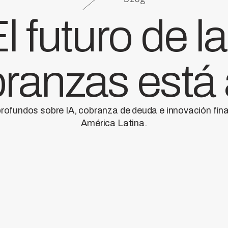
l futuro de l
ranzas está
profundos sobre IA, cobranza de deuda e innovación fin
América Latina.