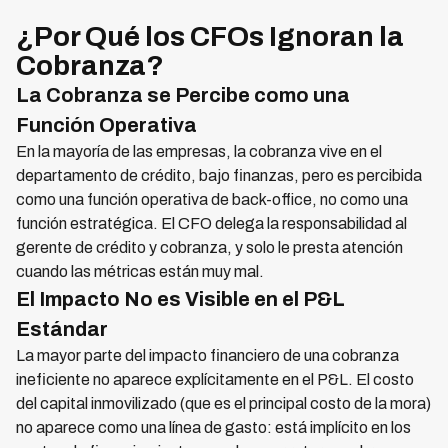
¿Por Qué los CFOs Ignoran la
Cobranza?
La Cobranza se Percibe como una
Función Operativa
En la mayoría de las empresas, la cobranza vive en el
departamento de crédito, bajo finanzas, pero es percibida
como una función operativa de back-office, no como una
función estratégica. El CFO delega la responsabilidad al
gerente de crédito y cobranza, y solo le presta atención
cuando las métricas están muy mal.
El Impacto No es Visible en el P&L
Estándar
La mayor parte del impacto financiero de una cobranza
ineficiente no aparece explícitamente en el P&L. El costo
del capital inmovilizado (que es el principal costo de la mora)
no aparece como una línea de gasto: está implícito en los