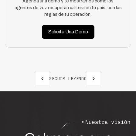
Agenda una demo y te mostramos cómo los
agentes de voz recuperan cartera en tu país, con las
reglas de tu operación.
Solicita Una Demo
SEGUIR LEYENDO