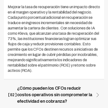
Mejorar la tasa de recuperación tiene un impacto directo
en el margen operativo y la rentabilidad del negocio.
Cada punto porcentual adicional en recuperación se
traduce en ingresos incrementales sin necesidad de
aumentar la cartera de clientes. Con soluciones de IA
como Kleva, que alcanzan una tasa de recuperación del
73%, las instituciones financieras logran optimizar sus
flujos de caja y reducir provisiones contables. Esto
permite que los CFOs destinen recursos a iniciativas de
crecimiento en lugar de cubrir pérdidas por incobrables,
mejorando significativamente los indicadores de
rentabilidad sobre el patrimonio (ROE) y retorno sobre
activos (ROA).
¿Cómo pueden los CFOs reducir
[02]
costos operativos sin comprometer la
efectividad en cobranza?
La automatización inteligente de procesos de cobranza