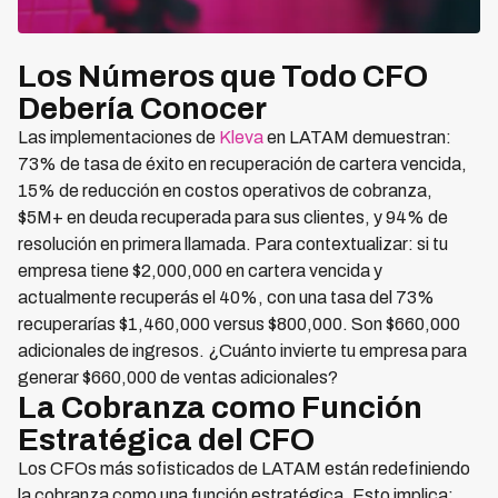
Los Números que Todo CFO
Debería Conocer
Las implementaciones de
Kleva
en LATAM demuestran:
73% de tasa de éxito en recuperación de cartera vencida,
15% de reducción en costos operativos de cobranza,
$5M+ en deuda recuperada para sus clientes, y 94% de
resolución en primera llamada. Para contextualizar: si tu
empresa tiene $2,000,000 en cartera vencida y
actualmente recuperás el 40%, con una tasa del 73%
recuperarías $1,460,000 versus $800,000. Son $660,000
adicionales de ingresos. ¿Cuánto invierte tu empresa para
generar $660,000 de ventas adicionales?
La Cobranza como Función
Estratégica del CFO
Los CFOs más sofisticados de LATAM están redefiniendo
la cobranza como una función estratégica. Esto implica: