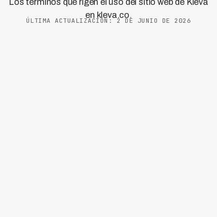
Los términos que rigen el uso del sitio web de Kleva
en kleva.co.
ÚLTIMA ACTUALIZACIÓN: 2 DE JUNIO DE 2026