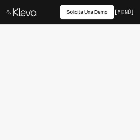
MENÚ
Solicita Una Demo