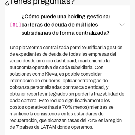
¿Tenés preguntas?
¿Cómo puede una holding gestionar
[01]
carteras de deuda de múltiples
subsidiarias de forma centralizada?
Una plataforma centralizada permite unificar la gestión
de expedientes de deuda de todas las empresas del
grupo desde un único dashboard, manteniendo la
autonomía operativa de cada subsidiaria. Con
soluciones como Kleva, es posible consolidar
información de deudores, aplicar estrategias de
cobranza personalizadas por marca o entidad, y
obtener reportes integrados sin perder la trazabilidad de
cada cartera. Esto reduce significativamente los
costos operativos (hasta 70% menos) mientras se
mantiene la consistencia en los estándares de
recuperación, que alcanzan tasas del 73% en la región
de 7 países de LATAM donde operamos.