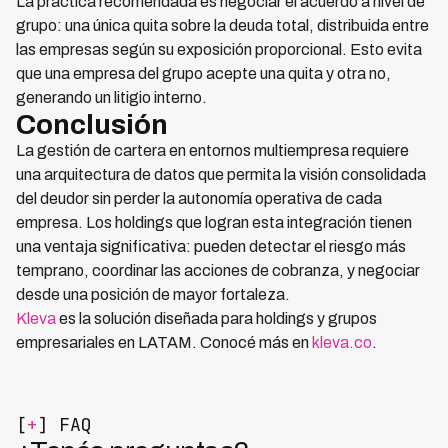
La práctica recomendada es negociar el acuerdo a nivel de
grupo: una única quita sobre la deuda total, distribuida entre
las empresas según su exposición proporcional. Esto evita
que una empresa del grupo acepte una quita y otra no,
generando un litigio interno.
Conclusión
La gestión de cartera en entornos multiempresa requiere
una arquitectura de datos que permita la visión consolidada
del deudor sin perder la autonomía operativa de cada
empresa. Los holdings que logran esta integración tienen
una ventaja significativa: pueden detectar el riesgo más
temprano, coordinar las acciones de cobranza, y negociar
desde una posición de mayor fortaleza.
Kleva
es la solución diseñada para holdings y grupos
empresariales en LATAM. Conocé más en
kleva.co
.
[
+
] FAQ