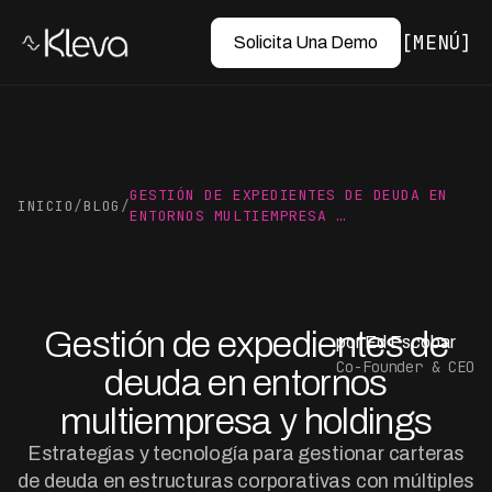
MENÚ
Solicita Una Demo
GESTIÓN DE EXPEDIENTES DE DEUDA EN
INICIO
/
BLOG
/
ENTORNOS MULTIEMPRESA …
Gestión de expedientes de
por Ed Escobar
Co-Founder & CEO
deuda en entornos
multiempresa y holdings
Estrategias y tecnología para gestionar carteras
de deuda en estructuras corporativas con múltiples