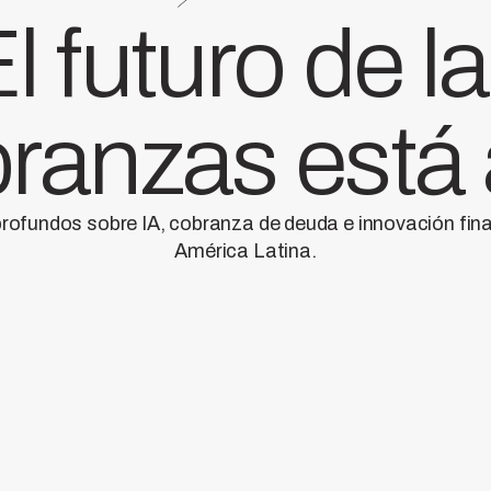
l futuro de l
ranzas está
profundos sobre IA, cobranza de deuda e innovación fin
América Latina.