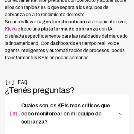
correctamente, interpretarlos con contexto y actuar sobre
ellos con rapidez es lo que separa a los equipos de
cobranza de alto rendimiento del resto.
Si querés llevar tu
gestión de cobranza
al siguiente nivel,
Kleva
ofrece una
plataforma de cobranza
con IA
diseñada específicamente para las realidades del mercado
latinoamericano. Con dashboards en tiempo real, voice
agents inteligentes y automatización de procesos, podés
transformar tus KPIs en pocas semanas.
[
+
] FAQ
¿Tenés preguntas?
Cuales son los KPIs mas criticos que
[01]
debo monitorear en mi equipo de
cobranza?