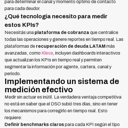
para determinar el canal y momento óptimo de contacto
para cada deudor.
¿Qué tecnología necesito para medir
estos KPIs?
Necesitás una
plataforma de cobranza
que centralice
todas las operaciones y genere reportes en tiempo real. Las
plataformas de
recuperación de deuda LATAM
más
avanzadas, como
Kleva
, incluyen dashboards interactivos
que actualizan los KPIs en tiempo real y permiten
segmentar la información por agente, cartera, canal y
período.
Implementando un sistema de
medición efectivo
Medir sin actuar es inútil. La verdadera ventaja competitiva
no está en saber que el DSO subió tres días, sino en tener
los mecanismos para corregirlo en tiempo real. Esto
requiere:
Definir benchmarks claros
para cada KPI según el tipo