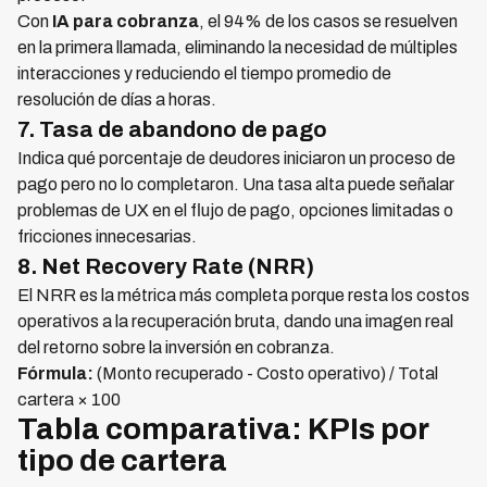
Con
IA para cobranza
, el 94% de los casos se resuelven
en la primera llamada, eliminando la necesidad de múltiples
interacciones y reduciendo el tiempo promedio de
resolución de días a horas.
7. Tasa de abandono de pago
Indica qué porcentaje de deudores iniciaron un proceso de
pago pero no lo completaron. Una tasa alta puede señalar
problemas de UX en el flujo de pago, opciones limitadas o
fricciones innecesarias.
8. Net Recovery Rate (NRR)
El NRR es la métrica más completa porque resta los costos
operativos a la recuperación bruta, dando una imagen real
del retorno sobre la inversión en cobranza.
Fórmula:
(Monto recuperado - Costo operativo) / Total
cartera × 100
Tabla comparativa: KPIs por
tipo de cartera