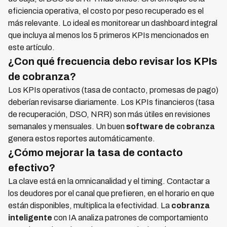
eficiencia operativa, el costo por peso recuperado es el
más relevante. Lo ideal es monitorear un dashboard integral
que incluya al menos los 5 primeros KPIs mencionados en
este artículo.
¿Con qué frecuencia debo revisar los KPIs
de cobranza?
Los KPIs operativos (tasa de contacto, promesas de pago)
deberían revisarse diariamente. Los KPIs financieros (tasa
de recuperación, DSO, NRR) son más útiles en revisiones
semanales y mensuales. Un buen
software de cobranza
genera estos reportes automáticamente.
¿Cómo mejorar la tasa de contacto
efectivo?
La clave está en la omnicanalidad y el timing. Contactar a
los deudores por el canal que prefieren, en el horario en que
están disponibles, multiplica la efectividad. La
cobranza
inteligente
con IA analiza patrones de comportamiento