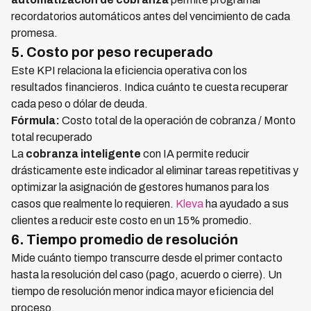
recordatorios automáticos antes del vencimiento de cada
promesa.
5. Costo por peso recuperado
Este KPI relaciona la eficiencia operativa con los
resultados financieros. Indica cuánto te cuesta recuperar
cada peso o dólar de deuda.
Fórmula:
Costo total de la operación de cobranza / Monto
total recuperado
La
cobranza inteligente
con IA permite reducir
drásticamente este indicador al eliminar tareas repetitivas y
optimizar la asignación de gestores humanos para los
casos que realmente lo requieren.
Kleva
ha ayudado a sus
clientes a reducir este costo en un 15% promedio.
6. Tiempo promedio de resolución
Mide cuánto tiempo transcurre desde el primer contacto
hasta la resolución del caso (pago, acuerdo o cierre). Un
tiempo de resolución menor indica mayor eficiencia del
proceso.