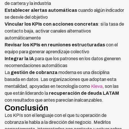
de cartera y la industria
Establecer alertas automáticas
cuando algún indicador
se desvíe del objetivo
Vincular los KPIs con acciones concretas
: si la tasa de
contacto baja, activar canales alternativos
automáticamente
Revisar los KPIs en reuniones estructuradas
con el
equipo para generar aprendizaje colectivo
Integrar la IA
para que los patrones en los datos generen
recomendaciones automáticas
La
gestión de cobranza
moderna es una disciplina
basada en datos. Las organizaciones que adoptan esta
mentalidad, apoyadas en tecnología como
Kleva
, son las
que están liderando la
recuperación de deuda LATAM
con resultados que antes parecían inalcanzables.
Conclusión
Los KPIs son el lenguaje con el que tu operación de
cobranza le habla a la dirección del negocio. Medirlos