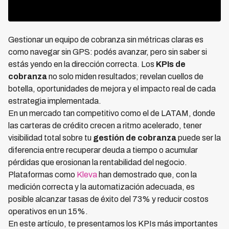
Gestionar un equipo de cobranza sin métricas claras es
como navegar sin GPS: podés avanzar, pero sin saber si
estás yendo en la dirección correcta. Los
KPIs de
cobranza
no solo miden resultados; revelan cuellos de
botella, oportunidades de mejora y el impacto real de cada
estrategia implementada.
En un mercado tan competitivo como el de LATAM, donde
las carteras de crédito crecen a ritmo acelerado, tener
visibilidad total sobre tu
gestión de cobranza
puede ser la
diferencia entre recuperar deuda a tiempo o acumular
pérdidas que erosionan la rentabilidad del negocio.
Plataformas como
Kleva
han demostrado que, con la
medición correcta y la automatización adecuada, es
posible alcanzar tasas de éxito del 73% y reducir costos
operativos en un 15%.
En este artículo, te presentamos los KPIs más importantes