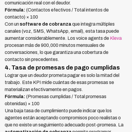
comunicación real con el deudor.
Fórmula:
(Contactos efectivos / Total intentos de
contacto) × 100
Con un
software de cobranza
que integra múltiples
canales (voz, SMS, WhatsApp, email), esta tasa puede
aumentar considerablemente. Los voice agents de
Kleva
procesan más de 900,000 minutos mensuales de
conversaciones, lo que garantiza una cobertura de
contacto sin precedentes.
4. Tasa de promesas de pago cumplidas
Lograr que un deudor prometa pagar es solo la mitad del
trabajo. Este KPI mide cuántas de esas promesas se
materializan efectivamente en pagos.
Fórmula:
(Promesas cumplidas / Total promesas
obtenidas) × 100
Una baja tasa de cumplimiento puede indicar que los
agentes están aceptando compromisos poco realistas o
que no existe un seguimiento adecuado post-promesa. La
automatización de cobranza
permite programar