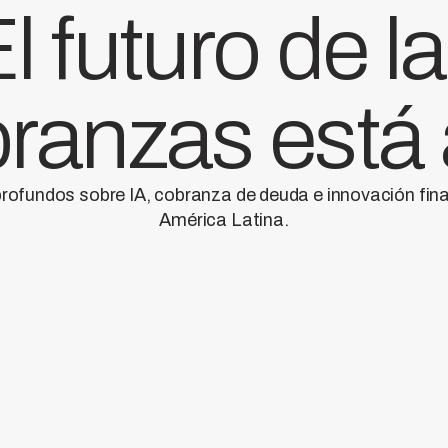
l futuro de l
ranzas está
profundos sobre IA, cobranza de deuda e innovación fin
América Latina.