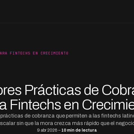
ARA FINTECHS EN CRECIMIENTO
res Prácticas de Cob
a Fintechs en Crecimi
prácticas de cobranza que permiten a las fintechs lat
scalar sin que la mora crezca más rápido que el negoci
9 abr 2026 –
10 min de lectura