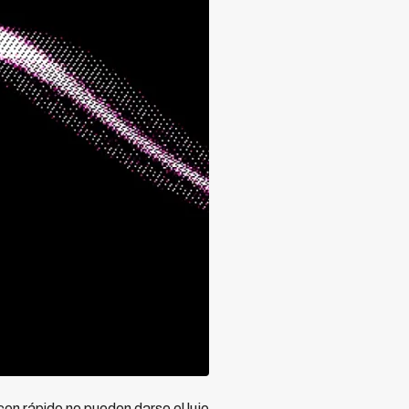
en rápido no pueden darse el lujo