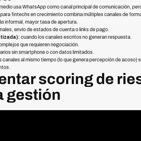
omedio usa WhatsApp como canal principal de comunicación, per
para fintechs en crecimiento combina múltiples canales de form
s informal, mayor tasa de apertura.
ales, envío de estados de cuenta o links de pago.
tizada):
cuando los canales escritos no generan respuesta.
omplejos que requieren negociación.
arios sin smartphone o con datos limitados.
os canales al mismo tiempo (lo que genera percepción de acoso) s
ntos.
entar scoring de rie
la gestión