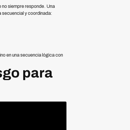
o no siempre responde. Una
a secuencial y coordinada:
ino en una secuencia lógica con
sgo para