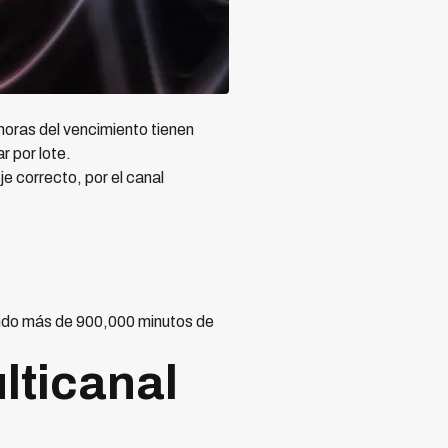
 horas del vencimiento tienen
 por lote.
e correcto, por el canal
ndo más de 900,000 minutos de
lticanal