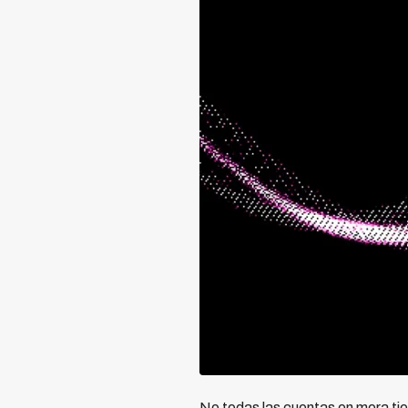
No todas las cuentas en mora tie