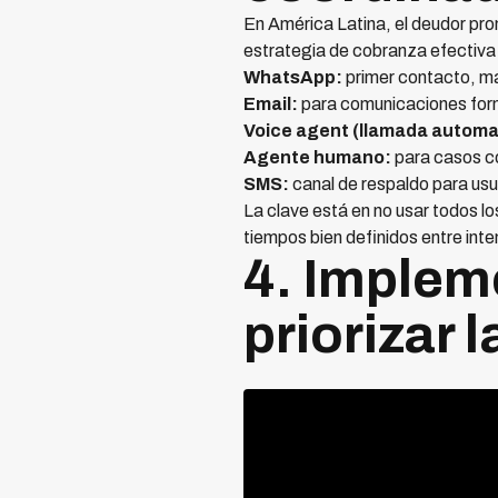
En América Latina, el deudor pr
estrategia de cobranza efectiva 
WhatsApp:
primer contacto, má
Email:
para comunicaciones form
Voice agent (llamada automa
Agente humano:
para casos c
SMS:
canal de respaldo para usu
La clave está en no usar todos l
tiempos bien definidos entre inte
4. Implem
priorizar 