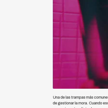
Una de las trampas más comunes 
de gestionar la mora. Cuando eso 