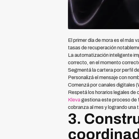
El primer día de mora es el más v
tasas de recuperación notableme
La automatización inteligente im
correcto, en el momento correcto
Segmentá la cartera por perfil de
Personalizá el mensaje con nomb
Comenzá por canales digitales (W
Respetá los horarios legales de 
Kleva
gestiona este proceso de 
cobranza al mes y logrando una t
3. Constru
coordina