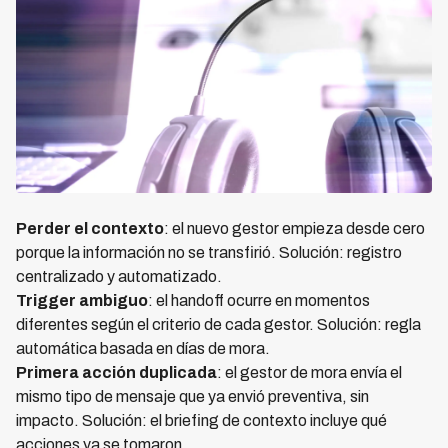
Perder el contexto
: el nuevo gestor empieza desde cero
porque la información no se transfirió. Solución: registro
centralizado y automatizado.
Trigger ambiguo
: el handoff ocurre en momentos
diferentes según el criterio de cada gestor. Solución: regla
automática basada en días de mora.
Primera acción duplicada
: el gestor de mora envía el
mismo tipo de mensaje que ya envió preventiva, sin
impacto. Solución: el briefing de contexto incluye qué
acciones ya se tomaron.