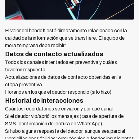
El valor del handoff está directamente relacionado con la
calidad de la información que se transfiere. El equipo de
mora temprana debe recibir:
Datos de contacto actualizados
Todos los canales intentados en preventiva y cuáles
tuvieron respuesta
Actualizaciones de datos de contacto obtenidas en la
etapa preventiva
Horarios en los que el deudor respondió (si lo hizo)
Historial de interacciones
Cuántos recordatorios se enviaron y por qué canal
Si el deudor vio/abrió los mensajes (tasa de apertura de
SMS, confirmación de lectura de WhatsApp)
Si hubo alguna respuesta del deudor, aunque sea parcial
Domiciliaciones fallidas: error técnico o fondos insuficientes