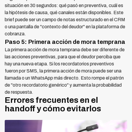
situación en 30 segundos: qué pasó en preventiva, cuál es
la hipótesis de causa, qué canales están disponibles. Este
brief puede ser un campo de notas estructurado en el CRM
o una pantalla de "contexto del deudor" en la plataforma de
cobranza.
Paso 5: Primera acción de mora temprana
La primera acción de mora temprana debe ser diferente de
las acciones preventivas, para que el deudor perciba que
hay una nueva etapa. Si los recordatorios preventivos
fueron por SMS, la primera acción de mora puede ser una
llamada o un WhatsApp más directo. Esto rompe el patrón
de "otro recordatorio genérico" y aumenta la probabilidad
de respuesta.
Errores frecuentes en el
handoff y cómo evitarlos