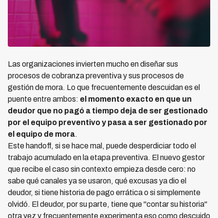
Las organizaciones invierten mucho en diseñar sus
procesos de cobranza preventiva y sus procesos de
gestión de mora. Lo que frecuentemente descuidan es el
puente entre ambos:
el momento exacto en que un
deudor que no pagó a tiempo deja de ser gestionado
por el equipo preventivo y pasa a ser gestionado por
el equipo de mora
.
Este handoff, si se hace mal, puede desperdiciar todo el
trabajo acumulado en la etapa preventiva. El nuevo gestor
que recibe el caso sin contexto empieza desde cero: no
sabe qué canales ya se usaron, qué excusas ya dio el
deudor, si tiene historia de pago errática o si simplemente
olvidó. El deudor, por su parte, tiene que "contar su historia"
otra vez y frecuentemente experimenta eso como descuido