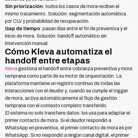
Sin priorización
: todos los casos de mora reciben el
mismo tratamiento. Solución: segmentación automática
por CLV y probabilidad de recuperación.
Gap de tiempo
: pasan días entre el fin de preventiva y el
inicio de mora. Solución: handoff automático sin
intervención manual.
Cómo Kleva automatiza el
handoff entre etapas
Kleva
gestiona el handoff entre cobranza preventiva y mora
temprana como parte de su motor de orquestación. La
plataforma mantiene un registro continuo de todas las
interacciones con el deudor y, cuando se cumple el trigger
de mora, activa automáticamente el flujo de gestión
temprana con el contexto completo transferido.
El sistema no solo transfiere datos: los usa para adaptar el
primer contacto de mora. Si el deudor respondió a
WhatsApp en preventiva, el primer contacto de mora es por
WhatsApp. Si no respondió a ningún canal digital, el primer