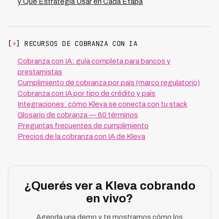
y Qué Estrategia Usar en Cada Etapa
[
+
] RECURSOS DE COBRANZA CON IA
Cobranza con IA: guía completa para bancos y
prestamistas
Cumplimiento de cobranza por país (marco regulatorio)
Cobranza con IA por tipo de crédito y país
Integraciones: cómo Kleva se conecta con tu stack
Glosario de cobranza — 60 términos
Preguntas frecuentes de cumplimiento
Precios de la cobranza con IA de Kleva
¿Querés ver a Kleva cobrando
en vivo?
Agenda una demo y te mostramos cómo los