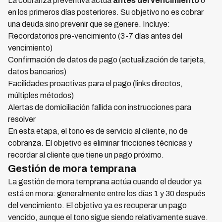
La cobranza preventiva actúa
antes del vencimiento
o
en los primeros días posteriores. Su objetivo no es cobrar
una deuda sino prevenir que se genere. Incluye:
Recordatorios pre-vencimiento (3-7 días antes del
vencimiento)
Confirmación de datos de pago (actualización de tarjeta,
datos bancarios)
Facilidades proactivas para el pago (links directos,
múltiples métodos)
Alertas de domiciliación fallida con instrucciones para
resolver
En esta etapa, el tono es de servicio al cliente, no de
cobranza. El objetivo es eliminar fricciones técnicas y
recordar al cliente que tiene un pago próximo.
Gestión de mora temprana
La gestión de mora temprana actúa cuando el deudor ya
está en mora: generalmente entre los días 1 y 30 después
del vencimiento. El objetivo ya es recuperar un pago
vencido, aunque el tono sigue siendo relativamente suave.