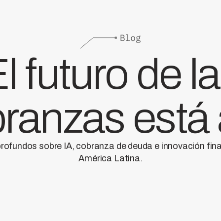
l futuro de l
ranzas está
profundos sobre IA, cobranza de deuda e innovación fin
América Latina.