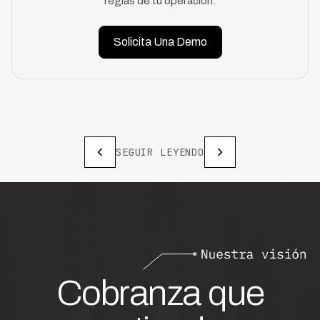
reglas de tu operación.
Solicita Una Demo
SEGUIR LEYENDO
Cobranza que