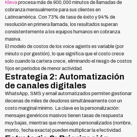
Kleva
procesa más de 900,000 minutos de llamadas de
cobranza mensualmente para sus clientes en
Latinoamérica. Con 73% de tasa de éxito y 94% de
resolución en primera llamada, los resultados superan
consistentemente a los equipos humanos en cobranza
masiva.
El modelo de costos de los voice agents es variable (por
minuto o por gestión), lo que significa que el costo crece
solo cuando la cartera crece, eliminando el riesgo de costos
fijos en períodos de menor actividad.
Estrategia 2: Automatización
de canales digitales
WhatsApp, SMS y email automatizados permiten gestionar
decenas de miles de deudores simultáneamente con un
costo marginal mínimo. La clave es la personalización:
mensajes genéricos masivos tienen tasas de respuesta
muy bajas, mientras que mensajes personalizados (nombre,
monto, fecha exacta) pueden multiplicar la efectividad.