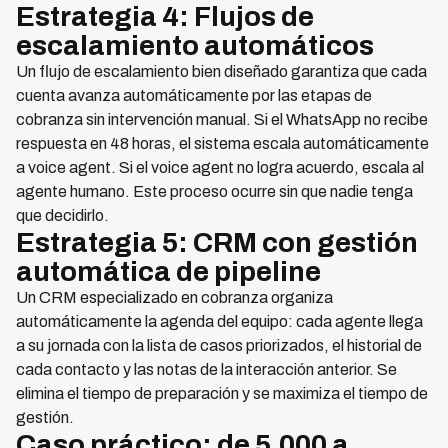
Estrategia 4: Flujos de
escalamiento automáticos
Un flujo de escalamiento bien diseñado garantiza que cada
cuenta avanza automáticamente por las etapas de
cobranza sin intervención manual. Si el WhatsApp no recibe
respuesta en 48 horas, el sistema escala automáticamente
a voice agent. Si el voice agent no logra acuerdo, escala al
agente humano. Este proceso ocurre sin que nadie tenga
que decidirlo.
Estrategia 5: CRM con gestión
automática de pipeline
Un CRM especializado en cobranza organiza
automáticamente la agenda del equipo: cada agente llega
a su jornada con la lista de casos priorizados, el historial de
cada contacto y las notas de la interacción anterior. Se
elimina el tiempo de preparación y se maximiza el tiempo de
gestión.
Caso práctico: de 5,000 a