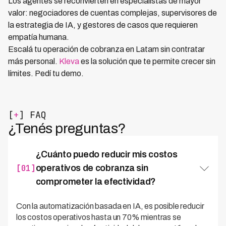
Los agentes se reconvierten en especialistas de mayor
valor: negociadores de cuentas complejas, supervisores de
la estrategia de IA, y gestores de casos que requieren
empatía humana.
Escalá tu operación de cobranza en Latam sin contratar
más personal.
Kleva
es la solución que te permite crecer sin
límites. Pedí tu demo.
[
+
] FAQ
¿Tenés preguntas?
¿Cuánto puedo reducir mis costos
[01]
operativos de cobranza sin
comprometer la efectividad?
Con la automatización basada en IA, es posible reducir
los costos operativos hasta un 70% mientras se