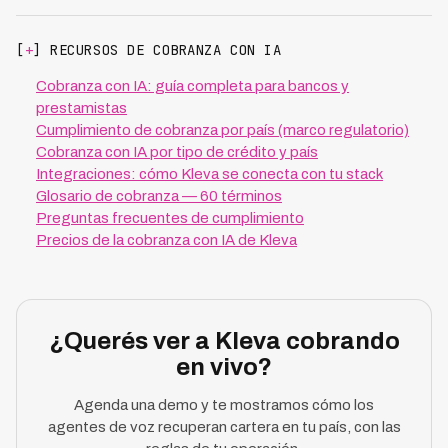
[
+
] RECURSOS DE COBRANZA CON IA
Cobranza con IA: guía completa para bancos y
prestamistas
Cumplimiento de cobranza por país (marco regulatorio)
Cobranza con IA por tipo de crédito y país
Integraciones: cómo Kleva se conecta con tu stack
Glosario de cobranza — 60 términos
Preguntas frecuentes de cumplimiento
Precios de la cobranza con IA de Kleva
¿Querés ver a Kleva cobrando
en vivo?
Agenda una demo y te mostramos cómo los
agentes de voz recuperan cartera en tu país, con las