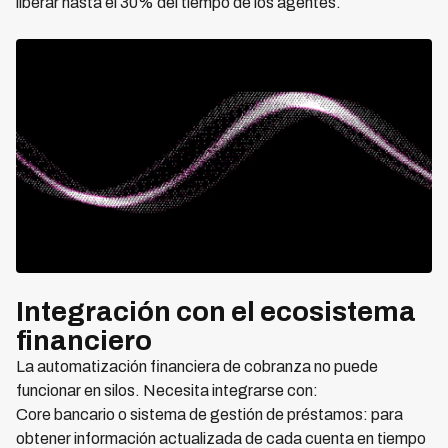
liberar hasta el 30% del tiempo de los agentes.
Integración con el ecosistema
financiero
La automatización financiera de cobranza no puede
funcionar en silos. Necesita integrarse con:
Core bancario o sistema de gestión de préstamos: para
obtener información actualizada de cada cuenta en tiempo