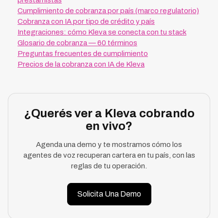
prestamistas
Cumplimiento de cobranza por país (marco regulatorio)
Cobranza con IA por tipo de crédito y país
Integraciones: cómo Kleva se conecta con tu stack
Glosario de cobranza — 60 términos
Preguntas frecuentes de cumplimiento
Precios de la cobranza con IA de Kleva
¿Querés ver a Kleva cobrando
en vivo?
Agenda una demo y te mostramos cómo los
agentes de voz recuperan cartera en tu país, con las
reglas de tu operación.
Solicita Una Demo