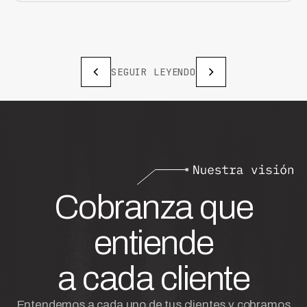
SEGUIR LEYENDO
Cobranza que
entiende
a cada cliente
Entendemos a cada uno de tus clientes y cobramos