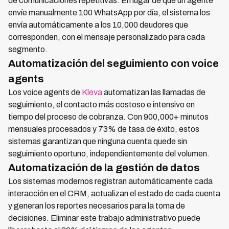
de comunicaciones repetitivas. En lugar de que un agente
envíe manualmente 100 WhatsApp por día, el sistema los
envía automáticamente a los 10,000 deudores que
corresponden, con el mensaje personalizado para cada
segmento.
Automatización del seguimiento con voice
agents
Los voice agents de
Kleva
automatizan las llamadas de
seguimiento, el contacto más costoso e intensivo en
tiempo del proceso de cobranza. Con 900,000+ minutos
mensuales procesados y 73% de tasa de éxito, estos
sistemas garantizan que ninguna cuenta quede sin
seguimiento oportuno, independientemente del volumen.
Automatización de la gestión de datos
Los sistemas modernos registran automáticamente cada
interacción en el CRM, actualizan el estado de cada cuenta
y generan los reportes necesarios para la toma de
decisiones. Eliminar este trabajo administrativo puede