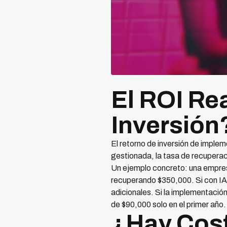
El ROI Re
Inversión
El retorno de inversión de imple
gestionada, la tasa de recuperaci
Un ejemplo concreto: una empres
recuperando $350,000. Si con IA
adicionales. Si la implementació
de $90,000 solo en el primer año.
¿Hay Cost