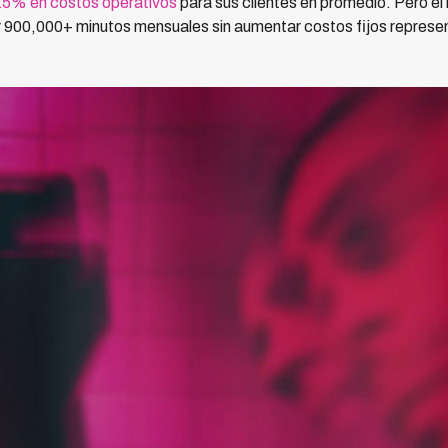
 15% en costos operativos
para sus clientes en promedio. Pero el 
r 900,000+ minutos mensuales sin aumentar costos fijos represe