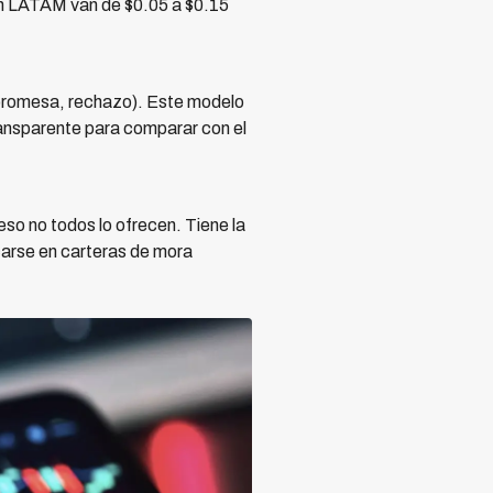
 en LATAM van de $0.05 a $0.15
 promesa, rechazo). Este modelo
transparente para comparar con el
so no todos lo ofrecen. Tiene la
carse en carteras de mora