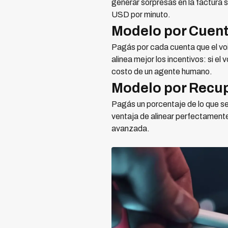
generar sorpresas en la factura 
USD por minuto.
Modelo por Cuen
Pagás por cada cuenta que el vo
alinea mejor los incentivos: si e
costo de un agente humano.
Modelo por Recup
Pagás un porcentaje de lo que se
ventaja de alinear perfectamente
avanzada.