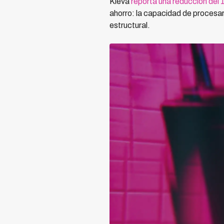
Kleva
reporta una reducción del
ahorro: la capacidad de procesa
estructural.