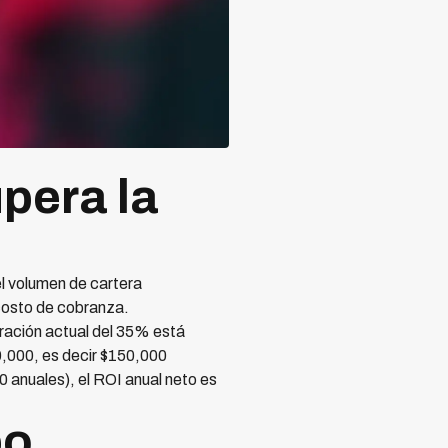
pera la
el volumen de cartera
 costo de cobranza.
ración actual del 35% está
0,000, es decir $150,000
 anuales), el ROI anual neto es
bo