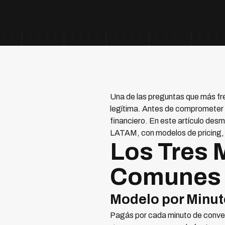
Una de las preguntas que más fr
legítima. Antes de comprometer p
financiero. En este artículo des
LATAM, con modelos de pricing, 
Los Tres 
Comunes 
Modelo por Minut
Pagás por cada minuto de conver