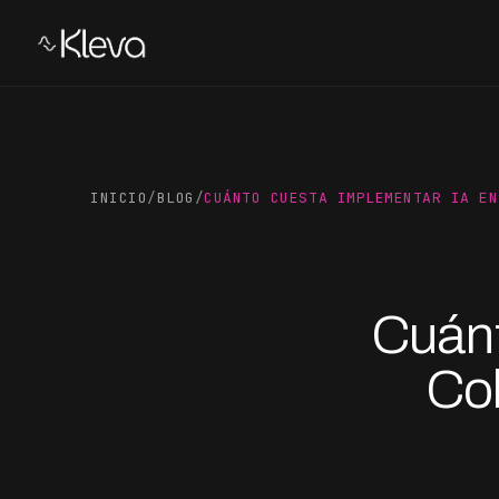
INICIO
/
BLOG
/
CUÁNTO CUESTA IMPLEMENTAR IA EN
Cuánt
Co