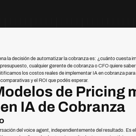
ena la decisión de automatizar la cobranza es: ¿cuánto cuesta i
resupuesto, cualquier gerente de cobranza o CFO quiere saber si
mitificamos los costos reales de implementar IA en cobranza pa
comparativas y el ROI que podés esperar.
Modelos de Pricing 
en IA de Cobranza
o
sación del voice agent, independientemente del resultado. Es e