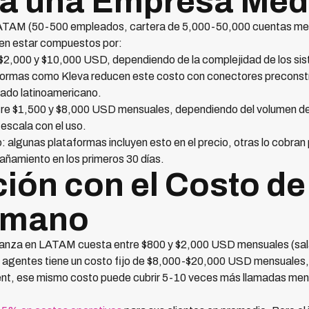
ra una Empresa Me
TAM (50-500 empleados, cartera de 5,000-50,000 cuentas mens
en estar compuestos por:
re $2,000 y $10,000 USD, dependiendo de la complejidad de los sis
formas como Kleva reducen este costo con conectores preconstr
ado latinoamericano.
re $1,500 y $8,000 USD mensuales, dependiendo del volumen de 
 escala con el uso.
lgunas plataformas incluyen esto en el precio, otras lo cobran 
pañamiento en los primeros 30 días.
ón con el Costo de 
umano
ranza en LATAM cuesta entre $800 y $2,000 USD mensuales (sala
10 agentes tiene un costo fijo de $8,000-$20,000 USD mensuales,
ent, ese mismo costo puede cubrir 5-10 veces más llamadas men