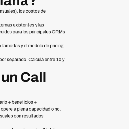
diana?
uales), los costos de
temas existentes y las
uidos para los principales CRMs
llamadas y el modelo de pricing
por separado. Calculá entre 10 y
un Call
rio + beneficios +
 opere a plena capacidad o no.
suales con resultados