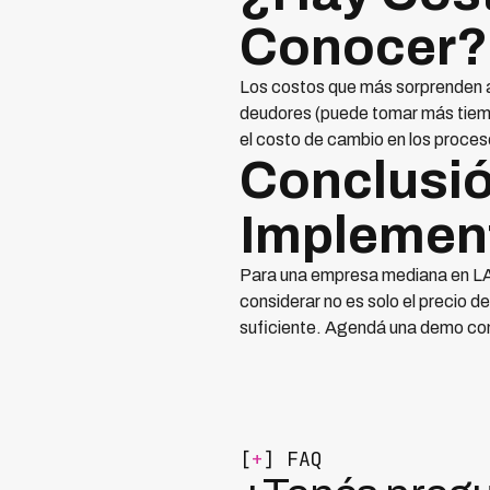
Conocer?
Los costos que más sorprenden a
deudores (puede tomar más tiempo
el costo de cambio en los proces
Conclusió
Implement
Para una empresa mediana en LAT
considerar no es solo el precio 
suficiente. Agendá una demo con 
[
+
] FAQ