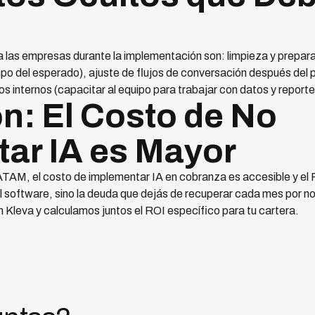
 las empresas durante la implementación son: limpieza y prepara
 del esperado), ajuste de flujos de conversación después del pi
os internos (capacitar al equipo para trabajar con datos y repor
n: El Costo de No
ar IA es Mayor
AM, el costo de implementar IA en cobranza es accesible y el RO
del software, sino la deuda que dejás de recuperar cada mes por n
Kleva y calculamos juntos el ROI específico para tu cartera.