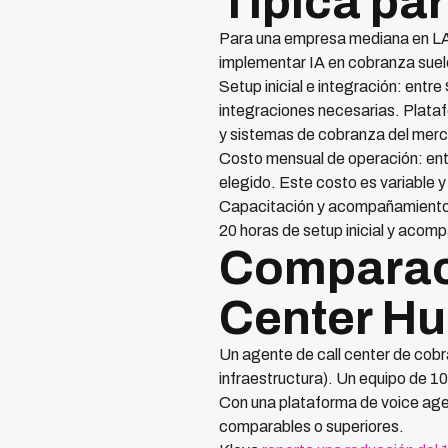
Típica pa
Para una empresa mediana en LA
implementar IA en cobranza suel
Setup inicial e integración: ent
integraciones necesarias. Plata
y sistemas de cobranza del merc
Costo mensual de operación: ent
elegido. Este costo es variable y
Capacitación y acompañamiento: a
20 horas de setup inicial y acom
Comparaci
Center H
Un agente de call center de cob
infraestructura). Un equipo de 
Con una plataforma de voice ag
comparables o superiores.