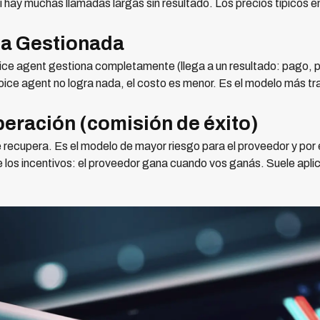
si hay muchas llamadas largas sin resultado. Los precios típicos
ta Gestionada
ice agent gestiona completamente (llega a un resultado: pago,
l voice agent no logra nada, el costo es menor. Es el modelo más 
eración (comisión de éxito)
 recupera. Es el modelo de mayor riesgo para el proveedor y por e
 los incentivos: el proveedor gana cuando vos ganás. Suele apli