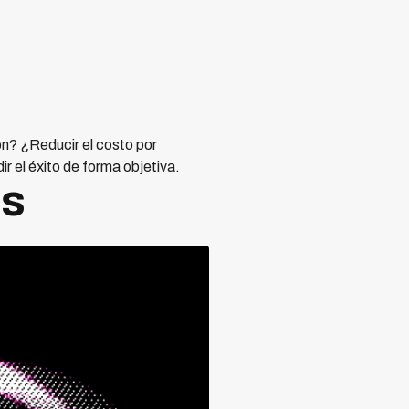
ón? ¿Reducir el costo por
r el éxito de forma objetiva.
os