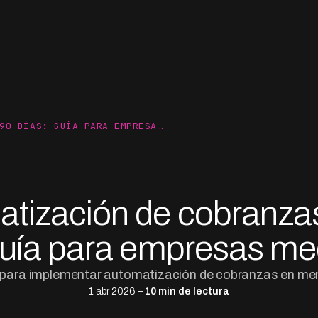
90 DÍAS: GUÍA PARA EMPRESA…
tización de cobranza
guía para empresas m
 para implementar automatización de cobranzas en me
1 abr 2026 –
10 min de lectura