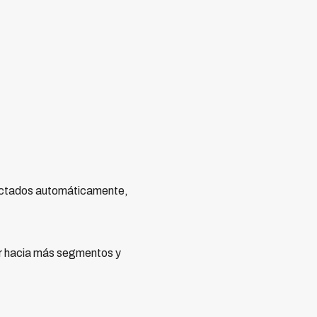
ntactados automáticamente,
dir hacia más segmentos y