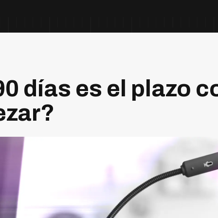
0 días es el plazo c
ezar?