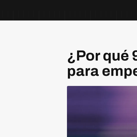
¿Por qué 9
para emp