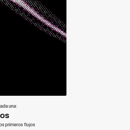
cada una:
tos
os primeros flujos