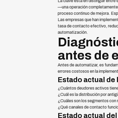
La clave está en distinguir entre
—una operación completamente op
proceso continuo de mejora. Esp
Las empresas que han implemen
tasa de contacto efectivo, reduc
automatización.
Diagnósti
antes de 
Antes de automatizar, es fundame
errores costosos en la implemen
Estado actual de 
¿Cuántos deudores activos tiene
¿Cuál es la distribución por ant
¿Cuáles son los segmentos con 
¿Qué canales de contacto funci
Estado actual de