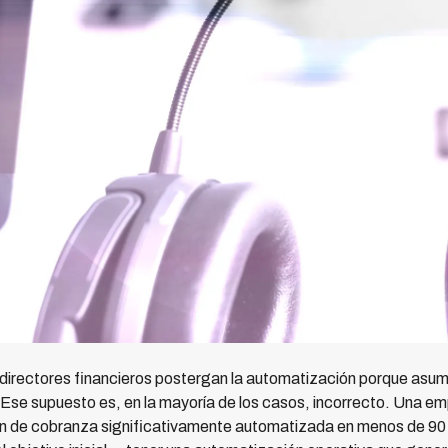
irectores financieros postergan la automatización porque asum
 Ese supuesto es, en la mayoría de los casos, incorrecto. Una e
n de cobranza significativamente automatizada en menos de 90 