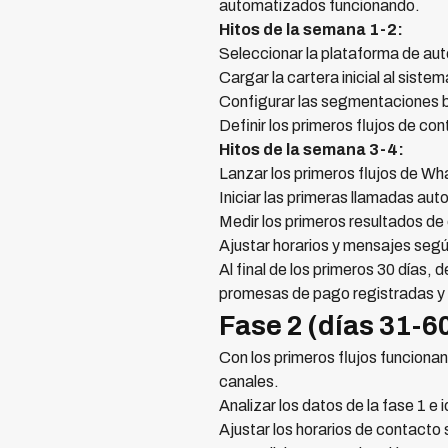
automatizados funcionando.
Hitos de la semana 1-2:
Seleccionar la plataforma de aut
Cargar la cartera inicial al sistem
Configurar las segmentaciones b
Definir los primeros flujos de co
Hitos de la semana 3-4:
Lanzar los primeros flujos de 
Iniciar las primeras llamadas au
Medir los primeros resultados de
Ajustar horarios y mensajes segú
Al final de los primeros 30 días
promesas de pago registradas y p
Fase 2 (días 31-6
Con los primeros flujos funcionan
canales.
Analizar los datos de la fase 1 e 
Ajustar los horarios de contacto