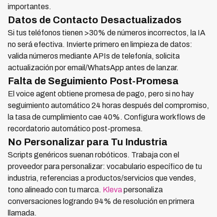
importantes.
Datos de Contacto Desactualizados
Si tus teléfonos tienen >30% de números incorrectos, la IA
no será efectiva. Invierte primero en limpieza de datos:
valida números mediante APIs de telefonía, solicita
actualización por email/WhatsApp antes de lanzar.
Falta de Seguimiento Post-Promesa
El voice agent obtiene promesa de pago, pero si no hay
seguimiento automático 24 horas después del compromiso,
la tasa de cumplimiento cae 40%. Configura workflows de
recordatorio automático post-promesa.
No Personalizar para Tu Industria
Scripts genéricos suenan robóticos. Trabaja con el
proveedor para personalizar: vocabulario específico de tu
industria, referencias a productos/servicios que vendes,
tono alineado con tu marca.
Kleva
personaliza
conversaciones logrando 94% de resolución en primera
llamada.