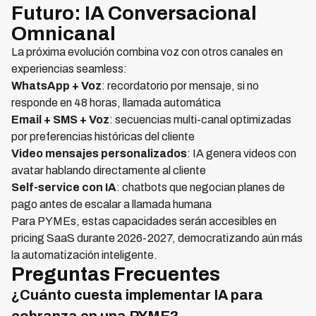
Futuro: IA Conversacional
Omnicanal
La próxima evolución combina voz con otros canales en
experiencias seamless:
WhatsApp + Voz
: recordatorio por mensaje, si no
responde en 48 horas, llamada automática
Email + SMS + Voz
: secuencias multi-canal optimizadas
por preferencias históricas del cliente
Video mensajes personalizados
: IA genera videos con
avatar hablando directamente al cliente
Self-service con IA
: chatbots que negocian planes de
pago antes de escalar a llamada humana
Para PYMEs, estas capacidades serán accesibles en
pricing SaaS durante 2026-2027, democratizando aún más
la automatización inteligente.
Preguntas Frecuentes
¿Cuánto cuesta implementar IA para