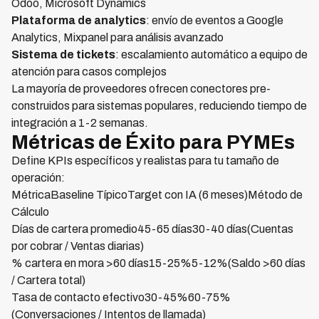
Odoo, Microsoft Dynamics
Plataforma de analytics
: envío de eventos a Google
Analytics, Mixpanel para análisis avanzado
Sistema de tickets
: escalamiento automático a equipo de
atención para casos complejos
La mayoría de proveedores ofrecen conectores pre-
construidos para sistemas populares, reduciendo tiempo de
integración a 1-2 semanas.
Métricas de Éxito para PYMEs
Define KPIs específicos y realistas para tu tamaño de
operación:
MétricaBaseline TípicoTarget con IA (6 meses)Método de
Cálculo
Días de cartera promedio45-65 días30-40 días(Cuentas
por cobrar / Ventas diarias)
% cartera en mora >60 días15-25%5-12%(Saldo >60 días
/ Cartera total)
Tasa de contacto efectivo30-45%60-75%
(Conversaciones / Intentos de llamada)