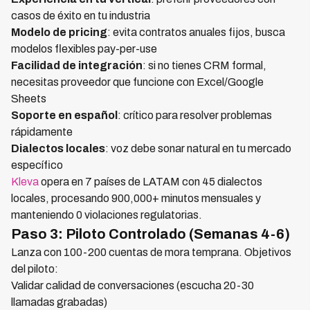
casos de éxito en tu industria
Modelo de pricing
: evita contratos anuales fijos, busca
modelos flexibles pay-per-use
Facilidad de integración
: si no tienes CRM formal,
necesitas proveedor que funcione con Excel/Google
Sheets
Soporte en español
: crítico para resolver problemas
rápidamente
Dialectos locales
: voz debe sonar natural en tu mercado
específico
Kleva
opera en 7 países de LATAM con 45 dialectos
locales, procesando 900,000+ minutos mensuales y
manteniendo 0 violaciones regulatorias.
Paso 3: Piloto Controlado (Semanas 4-6)
Lanza con 100-200 cuentas de mora temprana. Objetivos
del piloto:
Validar calidad de conversaciones (escucha 20-30
llamadas grabadas)