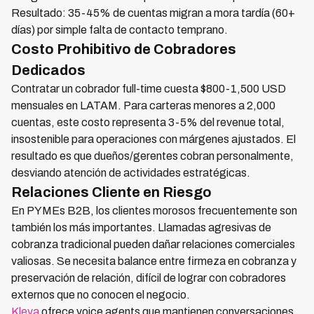
Resultado: 35-45% de cuentas migran a mora tardía (60+
días) por simple falta de contacto temprano.
Costo Prohibitivo de Cobradores
Dedicados
Contratar un cobrador full-time cuesta $800-1,500 USD
mensuales en LATAM. Para carteras menores a 2,000
cuentas, este costo representa 3-5% del revenue total,
insostenible para operaciones con márgenes ajustados. El
resultado es que dueños/gerentes cobran personalmente,
desviando atención de actividades estratégicas.
Relaciones Cliente en Riesgo
En PYMEs B2B, los clientes morosos frecuentemente son
también los más importantes. Llamadas agresivas de
cobranza tradicional pueden dañar relaciones comerciales
valiosas. Se necesita balance entre firmeza en cobranza y
preservación de relación, difícil de lograr con cobradores
externos que no conocen el negocio.
Kleva
ofrece voice agents que mantienen conversaciones