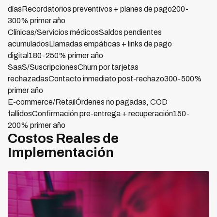
díasRecordatorios preventivos + planes de pago200-
300% primer año
Clínicas/Servicios médicosSaldos pendientes
acumuladosLlamadas empáticas + links de pago
digital180-250% primer año
SaaS/SuscripcionesChurn por tarjetas
rechazadasContacto inmediato post-rechazo300-500%
primer año
E-commerce/RetailÓrdenes no pagadas, COD
fallidosConfirmación pre-entrega + recuperación150-
200% primer año
Costos Reales de
Implementación