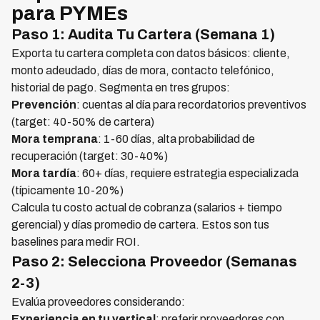
para PYMEs
Paso 1: Audita Tu Cartera (Semana 1)
Exporta tu cartera completa con datos básicos: cliente,
monto adeudado, días de mora, contacto telefónico,
historial de pago. Segmenta en tres grupos:
Prevención
: cuentas al día para recordatorios preventivos
(target: 40-50% de cartera)
Mora temprana
: 1-60 días, alta probabilidad de
recuperación (target: 30-40%)
Mora tardía
: 60+ días, requiere estrategia especializada
(típicamente 10-20%)
Calcula tu costo actual de cobranza (salarios + tiempo
gerencial) y días promedio de cartera. Estos son tus
baselines para medir ROI.
Paso 2: Selecciona Proveedor (Semanas
2-3)
Evalúa proveedores considerando:
Experiencia en tu vertical
: preferir proveedores con