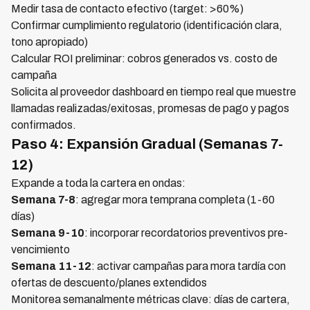
Medir tasa de contacto efectivo (target: >60%)
Confirmar cumplimiento regulatorio (identificación clara,
tono apropiado)
Calcular ROI preliminar: cobros generados vs. costo de
campaña
Solicita al proveedor dashboard en tiempo real que muestre
llamadas realizadas/exitosas, promesas de pago y pagos
confirmados.
Paso 4: Expansión Gradual (Semanas 7-
12)
Expande a toda la cartera en ondas:
Semana 7-8
: agregar mora temprana completa (1-60
días)
Semana 9-10
: incorporar recordatorios preventivos pre-
vencimiento
Semana 11-12
: activar campañas para mora tardía con
ofertas de descuento/planes extendidos
Monitorea semanalmente métricas clave: días de cartera,