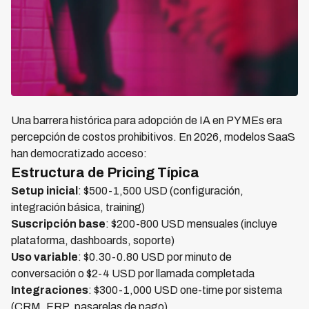
Una barrera histórica para adopción de IA en PYMEs era
percepción de costos prohibitivos. En 2026, modelos SaaS
han democratizado acceso:
Estructura de Pricing Típica
Setup inicial
: $500-1,500 USD (configuración,
integración básica, training)
Suscripción base
: $200-800 USD mensuales (incluye
plataforma, dashboards, soporte)
Uso variable
: $0.30-0.80 USD por minuto de
conversación o $2-4 USD por llamada completada
Integraciones
: $300-1,000 USD one-time por sistema
(CRM, ERP, pasarelas de pago)