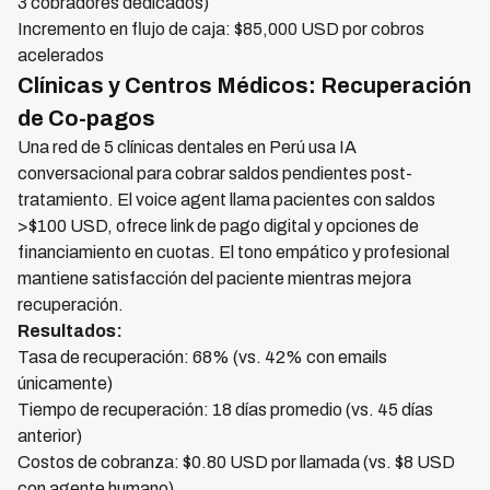
3 cobradores dedicados)
Incremento en flujo de caja: $85,000 USD por cobros
acelerados
Clínicas y Centros Médicos: Recuperación
de Co-pagos
Una red de 5 clínicas dentales en Perú usa IA
conversacional para cobrar saldos pendientes post-
tratamiento. El voice agent llama pacientes con saldos
>$100 USD, ofrece link de pago digital y opciones de
financiamiento en cuotas. El tono empático y profesional
mantiene satisfacción del paciente mientras mejora
recuperación.
Resultados:
Tasa de recuperación: 68% (vs. 42% con emails
únicamente)
Tiempo de recuperación: 18 días promedio (vs. 45 días
anterior)
Costos de cobranza: $0.80 USD por llamada (vs. $8 USD
con agente humano)