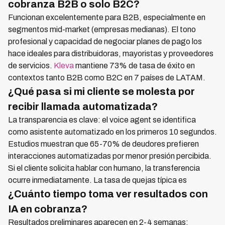
cobranza B2B o solo B2C?
Funcionan excelentemente para B2B, especialmente en
segmentos mid-market (empresas medianas). El tono
profesional y capacidad de negociar planes de pago los
hace ideales para distribuidoras, mayoristas y proveedores
de servicios.
Kleva
mantiene 73% de tasa de éxito en
contextos tanto B2B como B2C en 7 países de LATAM.
¿Qué pasa si mi cliente se molesta por
recibir llamada automatizada?
La transparencia es clave: el voice agent se identifica
como asistente automatizado en los primeros 10 segundos.
Estudios muestran que 65-70% de deudores prefieren
interacciones automatizadas por menor presión percibida.
Si el cliente solicita hablar con humano, la transferencia
ocurre inmediatamente. La tasa de quejas típica es
¿Cuánto tiempo toma ver resultados con
IA en cobranza?
Resultados preliminares aparecen en 2-4 semanas: