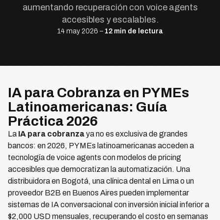
aumentando recuperación con voice agents
accesibles y escalables.
14 may 2026 –
12 min de lectura
IA para Cobranza en PYMEs
Latinoamericanas: Guía
Práctica 2026
La
IA para cobranza
ya no es exclusiva de grandes
bancos: en 2026, PYMEs latinoamericanas acceden a
tecnología de voice agents con modelos de pricing
accesibles que democratizan la automatización. Una
distribuidora en Bogotá, una clínica dental en Lima o un
proveedor B2B en Buenos Aires pueden implementar
sistemas de IA conversacional con inversión inicial inferior a
$2,000 USD mensuales, recuperando el costo en semanas