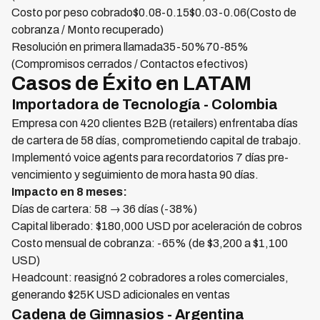
Costo por peso cobrado$0.08-0.15$0.03-0.06(Costo de
cobranza / Monto recuperado)
Resolución en primera llamada35-50%70-85%
(Compromisos cerrados / Contactos efectivos)
Casos de Éxito en LATAM
Importadora de Tecnología - Colombia
Empresa con 420 clientes B2B (retailers) enfrentaba días
de cartera de 58 días, comprometiendo capital de trabajo.
Implementó voice agents para recordatorios 7 días pre-
vencimiento y seguimiento de mora hasta 90 días.
Impacto en 8 meses:
Días de cartera: 58 → 36 días (-38%)
Capital liberado: $180,000 USD por aceleración de cobros
Costo mensual de cobranza: -65% (de $3,200 a $1,100
USD)
Headcount: reasignó 2 cobradores a roles comerciales,
generando $25K USD adicionales en ventas
Cadena de Gimnasios - Argentina