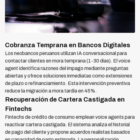
Cobranza Temprana en Bancos Digitales
Los neobancos peruanos utilizan IA conversacional para
contactar clientes en mora temprana (1-30 días). El voice
agent identifica razones del impago mediante preguntas
abiertas y ofrece soluciones inmediatas como extensiones
de plazo o refinanciamiento. Esta intervención preventiva
reduce la migración a mora tardía en 45%.
Recuperación de Cartera Castigada en
Fintechs
Fintechs de crédito de consumo emplean voice agents para
reactivar cartera castigada. El sistema analiza el historial
de pago del cliente y propone acuerdos realistas basados
en capacidad de pago estimada. La personalización