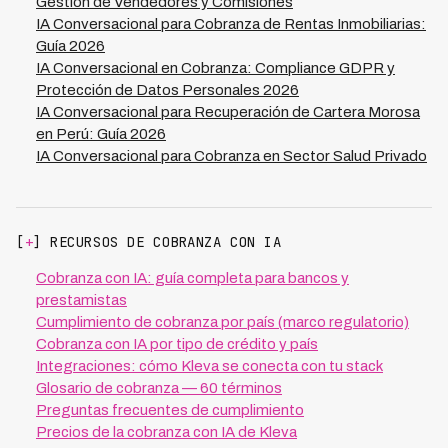
Gestión de Vendedores y Comisiones
IA Conversacional para Cobranza de Rentas Inmobiliarias:
Guía 2026
IA Conversacional en Cobranza: Compliance GDPR y
Protección de Datos Personales 2026
IA Conversacional para Recuperación de Cartera Morosa
en Perú: Guía 2026
IA Conversacional para Cobranza en Sector Salud Privado
[
+
] RECURSOS DE COBRANZA CON IA
Cobranza con IA: guía completa para bancos y
prestamistas
Cumplimiento de cobranza por país (marco regulatorio)
Cobranza con IA por tipo de crédito y país
Integraciones: cómo Kleva se conecta con tu stack
Glosario de cobranza — 60 términos
Preguntas frecuentes de cumplimiento
Precios de la cobranza con IA de Kleva