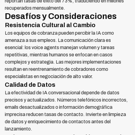
reportan tasas de éxito del 73%, traduciendo en millones
recuperados mensualmente.
Desafíos y Consideraciones
Resistencia Cultural al Cambio
Los equipos de cobranza pueden percibir la IA como
amenaza a sus empleos. La comunicación clara es
esencial: los voice agents manejan volumen y tareas
repetitivas, mientras humanos se enfocan en casos
complejos y estrategia. Las mejores implementaciones
resultan en reentrenamiento de cobradores como
especialistas en negociación de alto valor.
Calidad de Datos
La efectividad de IA conversacional depende de datos
precisos y actualizados. Números telefónicos incorrectos,
emails desactualizados o información demográfica
imprecisa reducen tasas de contacto. Invierte en limpieza
de datos y enriquecimiento de contactos antes del
lanzamiento.