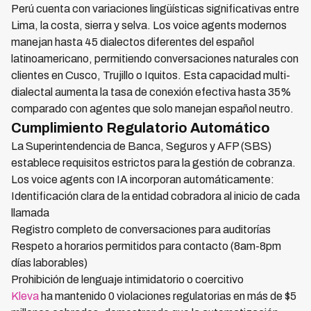
Perú cuenta con variaciones lingüísticas significativas entre
Lima, la costa, sierra y selva. Los voice agents modernos
manejan hasta 45 dialectos diferentes del español
latinoamericano, permitiendo conversaciones naturales con
clientes en Cusco, Trujillo o Iquitos. Esta capacidad multi-
dialectal aumenta la tasa de conexión efectiva hasta 35%
comparado con agentes que solo manejan español neutro.
Cumplimiento Regulatorio Automático
La Superintendencia de Banca, Seguros y AFP (SBS)
establece requisitos estrictos para la gestión de cobranza.
Los voice agents con IA incorporan automáticamente:
Identificación clara de la entidad cobradora al inicio de cada
llamada
Registro completo de conversaciones para auditorías
Respeto a horarios permitidos para contacto (8am-8pm
días laborables)
Prohibición de lenguaje intimidatorio o coercitivo
Kleva
ha mantenido 0 violaciones regulatorias en más de $5