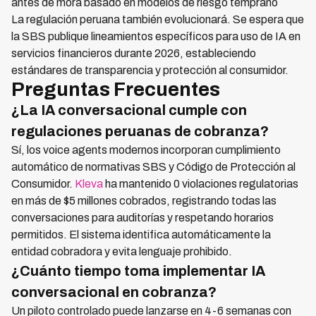
antes de mora basado en modelos de riesgo temprano
La regulación peruana también evolucionará. Se espera que
la SBS publique lineamientos específicos para uso de IA en
servicios financieros durante 2026, estableciendo
estándares de transparencia y protección al consumidor.
Preguntas Frecuentes
¿La IA conversacional cumple con
regulaciones peruanas de cobranza?
Sí, los voice agents modernos incorporan cumplimiento
automático de normativas SBS y Código de Protección al
Consumidor.
Kleva
ha mantenido 0 violaciones regulatorias
en más de $5 millones cobrados, registrando todas las
conversaciones para auditorías y respetando horarios
permitidos. El sistema identifica automáticamente la
entidad cobradora y evita lenguaje prohibido.
¿Cuánto tiempo toma implementar IA
conversacional en cobranza?
Un piloto controlado puede lanzarse en 4-6 semanas con