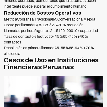
millones cobrados, demostrando que la automatización
inteligente puede superar el cumplimiento humano.
Reducción de Costos Operativos
MétricaCobranza TradicionalIA ConversacionalMejora
Costo por llamadaS/ 8-12S/ 2-470% reducción
Llamadas por hora/agente12-15120-20010x capacidad
Tasa de contacto efectivo35-45%65-75%+40%
contactos
Resolución en primera llamada45-55%85-94%+70%
eficiencia
Casos de Uso en Instituciones
Financieras Peruanas