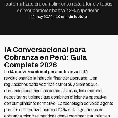
automatización, cumplimiento regulatorio y tasas
de recuperación hasta 73% superiores.
14 may 2026 –
10 min de lectura
IA Conversacional para
Cobranza en Perú: Guía
Completa 2026
La
IA conversacional para cobranza
está
revolucionando la industria financiera peruana. Con
regulaciones cada vez más estrictas y clientes que
demandan experiencias personalizadas, las empresas
necesitan soluciones que combinen eficiencia operativa
con cumplimiento normativo. La tecnología de voice agents
permite automatizar hasta el 94% de las gestiones de
cobranza mientras mantiene conversaciones naturales en