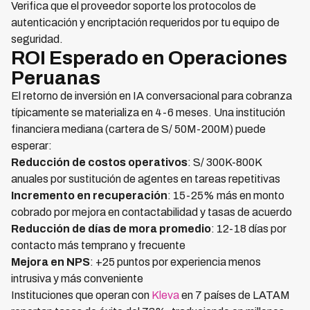
Verifica que el proveedor soporte los protocolos de
autenticación y encriptación requeridos por tu equipo de
seguridad.
ROI Esperado en Operaciones
Peruanas
El retorno de inversión en IA conversacional para cobranza
típicamente se materializa en 4-6 meses. Una institución
financiera mediana (cartera de S/ 50M-200M) puede
esperar:
Reducción de costos operativos
: S/ 300K-800K
anuales por sustitución de agentes en tareas repetitivas
Incremento en recuperación
: 15-25% más en monto
cobrado por mejora en contactabilidad y tasas de acuerdo
Reducción de días de mora promedio
: 12-18 días por
contacto más temprano y frecuente
Mejora en NPS
: +25 puntos por experiencia menos
intrusiva y más conveniente
Instituciones que operan con
Kleva
en 7 países de LATAM