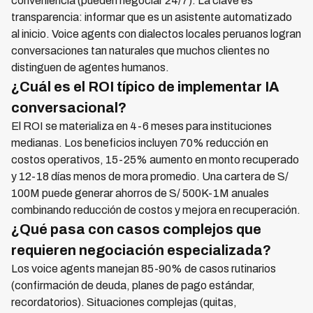
conveniencia (pueden negociar 24/7). La clave es
transparencia: informar que es un asistente automatizado
al inicio. Voice agents con dialectos locales peruanos logran
conversaciones tan naturales que muchos clientes no
distinguen de agentes humanos.
¿Cuál es el ROI típico de implementar IA
conversacional?
El ROI se materializa en 4-6 meses para instituciones
medianas. Los beneficios incluyen 70% reducción en
costos operativos, 15-25% aumento en monto recuperado
y 12-18 días menos de mora promedio. Una cartera de S/
100M puede generar ahorros de S/ 500K-1M anuales
combinando reducción de costos y mejora en recuperación.
¿Qué pasa con casos complejos que
requieren negociación especializada?
Los voice agents manejan 85-90% de casos rutinarios
(confirmación de deuda, planes de pago estándar,
recordatorios). Situaciones complejas (quitas,