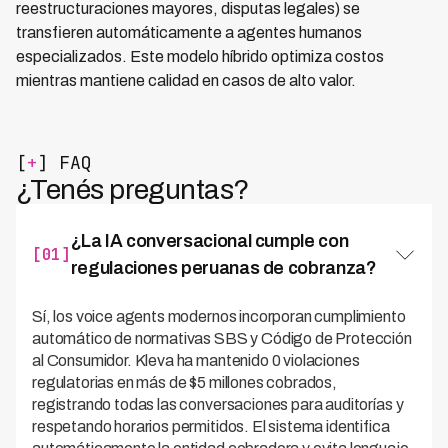
reestructuraciones mayores, disputas legales) se
transfieren automáticamente a agentes humanos
especializados. Este modelo híbrido optimiza costos
mientras mantiene calidad en casos de alto valor.
[
+
] FAQ
¿Tenés preguntas?
¿La IA conversacional cumple con
[01]
regulaciones peruanas de cobranza?
Sí, los voice agents modernos incorporan cumplimiento
automático de normativas SBS y Código de Protección
al Consumidor. Kleva ha mantenido 0 violaciones
regulatorias en más de $5 millones cobrados,
registrando todas las conversaciones para auditorías y
respetando horarios permitidos. El sistema identifica