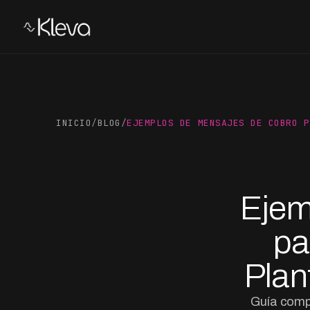
INICIO
/
BLOG
/
EJEMPLOS DE MENSAJES DE COBRO P
Ejem
pa
Plan
Guía comp