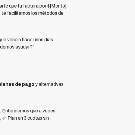
rte que tu factura por $[Monto]
, te facilitamos los métodos de
ue venció hace unos días.
 podemos ayudar?"
planes de pago
y alternativas
as. Entendemos que a veces
 ✅ Plan en 3 cuotas sin