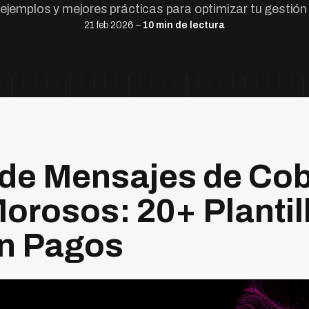
 ejemplos y mejores prácticas para optimizar tu gestión
21 feb 2026 –
10 min de lectura
de Mensajes de Cob
Morosos: 20+ Plantil
n Pagos