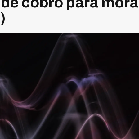
de cobro para mor
)