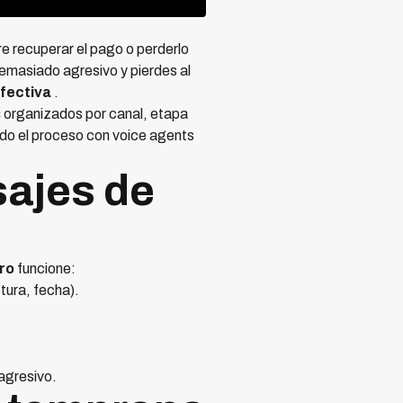
re recuperar el pago o perderlo
masiado agresivo y pierdes al
fectiva
.
s
organizados por canal, etapa
do el proceso con voice agents
sajes de
bro
funcione:
tura, fecha).
agresivo.