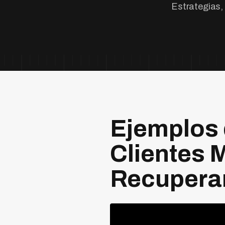
Estrategias,
Ejemplos 
Clientes 
Recupera