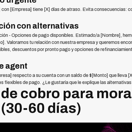
o urgente
con [Empresa] tiene [X] días de atraso. Evita consecuencias: c
ión con alternativas
nción - Opciones de pago disponibles. Estimado/a [Nombre], he
o]. Valoramos tu relación con nuestra empresa y queremos encon
ibles, descuentos por pronto pago y opciones de refinanciamien
e agent
resa] respecto a su cuenta con un saldo de $[Monto] que lleva [X
flexibles de pago. ¿Le gustaría que le explique las alternativas
de cobro para mora
(30-60 días)