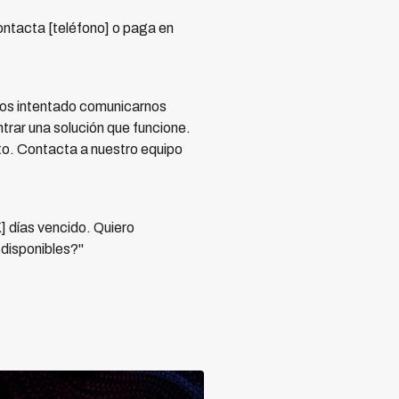
ontacta [teléfono] o paga en
mos intentado comunicarnos
trar una solución que funcione.
to. Contacta a nuestro equipo
] días vencido. Quiero
 disponibles?"