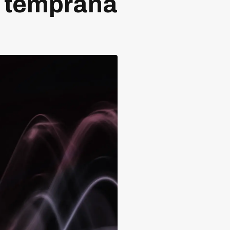
a temprana