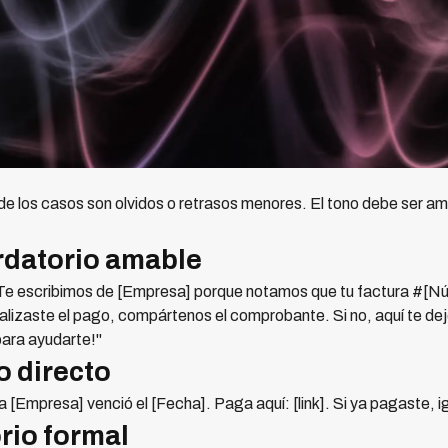
de los casos son olvidos o retrasos menores. El tono debe ser am
rdatorio amable
e escribimos de [Empresa] porque notamos que tu factura #[Núm
alizaste el pago, compártenos el comprobante. Si no, aquí te dejo
para ayudarte!"
o directo
 [Empresa] venció el [Fecha]. Paga aquí: [link]. Si ya pagaste, 
rio formal