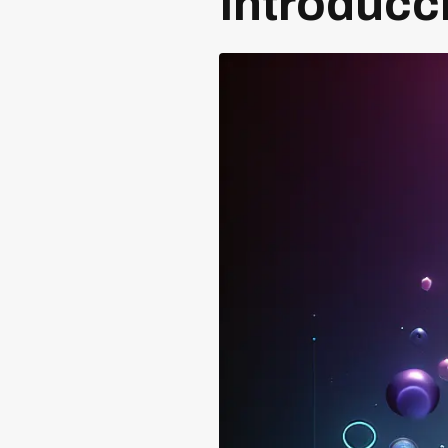
Introducc