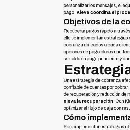
personalizar los mensajes, el equ
pago.
Kleva coordina el proce
Objetivos de la c
Recuperar pagos rápido a través 
ello se implementan estrategias
cobranza alineados a cada clien
opciones de pago claras que facil
se salda un pago pendiente y doc
Estrategi
Una estrategia de cobranza efec
confiable de cuentas por cobrar,
de recuperación y reducción de 
eleva la recuperación
. Con Kl
optimizar el flujo de caja con re
Cómo implementar
Para implementar estrategias efe