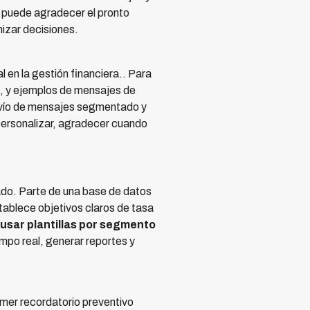
 y puede agradecer el pronto
izar decisiones.
 en la gestión financiera.. Para
, y ejemplos de mensajes de
envío de mensajes segmentado y
l personalizar, agradecer cuando
ado. Parte de una base de datos
tablece objetivos claros de tasa
 usar plantillas por segmento
mpo real, generar reportes y
imer recordatorio preventivo