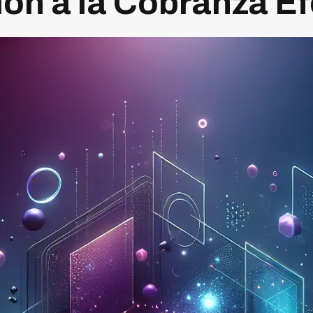
ión a la Cobranza Ef