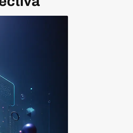
ectiva