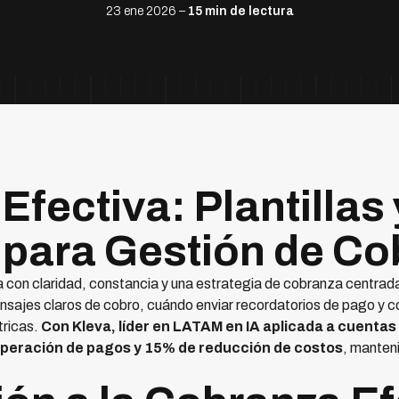
23 ene 2026 –
15 min de lectura
fectiva: Plantillas 
para Gestión de Co
con claridad, constancia y una estrategia de cobranza centrada 
sajes claros de cobro, cuándo enviar recordatorios de pago y c
tricas.
Con Kleva, líder en LATAM en IA aplicada a cuenta
uperación de pagos y 15% de reducción de costos
, manteni