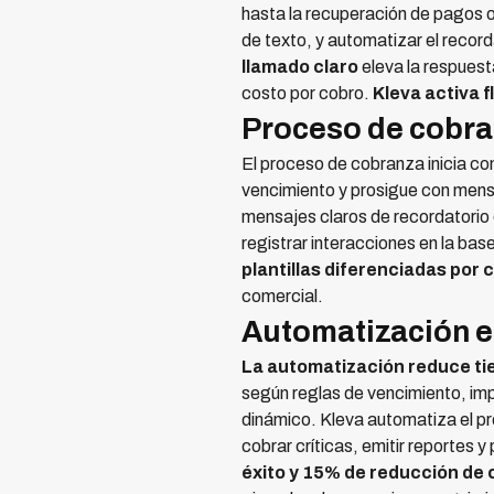
hasta la recuperación de pagos 
de texto, y automatizar el record
llamado claro
eleva la respuest
costo por cobro.
Kleva activa f
Proceso de cobr
El proceso de cobranza inicia co
vencimiento y prosigue con mensa
mensajes claros de recordatorio 
registrar interacciones en la ba
plantillas diferenciadas por c
comercial.
Automatización e
La automatización reduce tie
según reglas de vencimiento, imp
dinámico. Kleva automatiza el pr
cobrar críticas, emitir reportes 
éxito y 15% de reducción de 