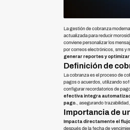
La gestión de cobranza moderna
actualizada para reducir morosi
conviene personalizar los mensaj
por correos electrónicos, sms y
generar reportes y optimizar
Definición de co
La cobranza es el proceso de cob
pagos o acuerdos, utilizando sof
configurar recordatorios de pago,
efectiva integra automatizaci
pago.
, asegurando trazabilidad
Importancia de un
Impacta directamente el flujo
después de la fecha de vencimien