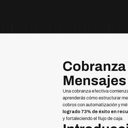
Cobranza E
Mensajes 
Una cobranza efectiva comienza 
aprenderás cómo estructurar men
cobros con automatización y mé
logrado 73% de éxito en rec
y fortaleciendo el flujo de caja.