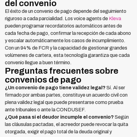
del convenio
El éxito de un convenio de pago depende del seguimiento
riguroso a cada parcialidad. Los voice agents de
Kleva
pueden programar recordatorios automáticos antes de
cada fecha de pago, confirmar la recepción de cada abono
y escalar automáticamente los casos de incumplimiento.
Con un 94% de FCR y la capacidad de gestionar grandes
volúmenes de cartera, esta tecnología garantiza que cada
convenio llegue a buen término.
Preguntas frecuentes sobre
convenios de pago
¿Un convenio de pago tiene validez legal?
Sí. Al ser
firmado por ambas partes, constituye un acuerdo civil con
plena validez legal que puede presentarse como prueba
ante tribunales o ante la CONDUSEF.
¿Qué pasa si el deudor incumple el convenio?
Según
las cláusulas pactadas, el acreedor puede revocar la quita
otorgada, exigir el pago total de la deuda original y