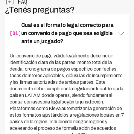
[
+
] FAQ
¿Tenés preguntas?
Cual es el formato legal correcto para
[01]
un convenio de pago que sea exigible
ante un juzgado?
Un convenio de pago válido legalmente debe incluir
identificación clara de las partes, monto total de la
deuda, cronograma de pagos específico con fechas,
tasas de interés aplicables, cláusulas de incumplimiento
y las firmas autorizadas de ambas partes. Este
documento debe cumplir con la legislación local de cada
país en LATAM donde operes, siendo fundamental
contar con asesoría legal según tu jurisdicción.
Plataformas como Kleva automatizan la generación de
estos formatos ajustándolos a regulaciones locales en 7
países de la región, reduciendo riesgos legales y
acelerando el proceso de formalización de acuerdos