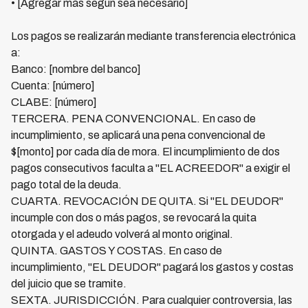
• [Agregar más según sea necesario]
Los pagos se realizarán mediante transferencia electrónica
a:
Banco: [nombre del banco]
Cuenta: [número]
CLABE: [número]
TERCERA. PENA CONVENCIONAL. En caso de
incumplimiento, se aplicará una pena convencional de
$[monto] por cada día de mora. El incumplimiento de dos
pagos consecutivos faculta a "EL ACREEDOR" a exigir el
pago total de la deuda.
CUARTA. REVOCACIÓN DE QUITA. Si "EL DEUDOR"
incumple con dos o más pagos, se revocará la quita
otorgada y el adeudo volverá al monto original.
QUINTA. GASTOS Y COSTAS. En caso de
incumplimiento, "EL DEUDOR" pagará los gastos y costas
del juicio que se tramite.
SEXTA. JURISDICCIÓN. Para cualquier controversia, las