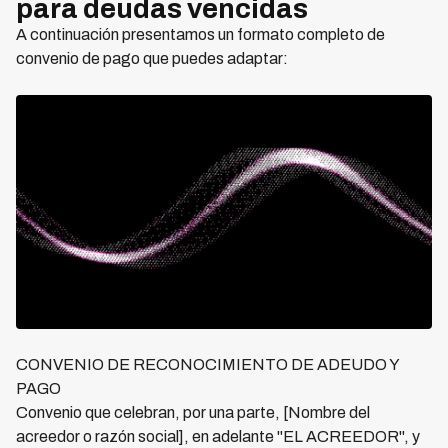
para deudas vencidas
A continuación presentamos un formato completo de
convenio de pago que puedes adaptar:
CONVENIO DE RECONOCIMIENTO DE ADEUDO Y
PAGO
Convenio que celebran, por una parte, [Nombre del
acreedor o razón social], en adelante "EL ACREEDOR", y