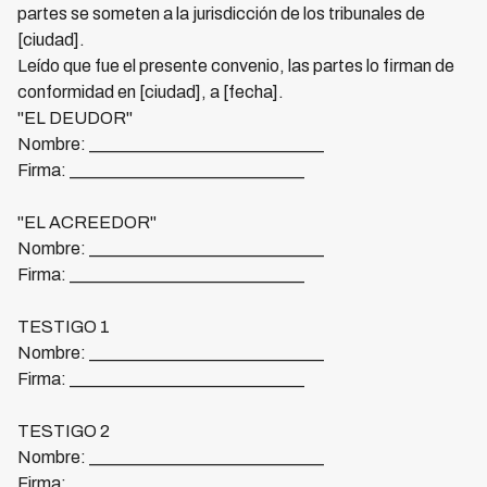
partes se someten a la jurisdicción de los tribunales de
[ciudad].
Leído que fue el presente convenio, las partes lo firman de
conformidad en [ciudad], a [fecha].
"EL DEUDOR"
Nombre: ___________________________
Firma: ___________________________
"EL ACREEDOR"
Nombre: ___________________________
Firma: ___________________________
TESTIGO 1
Nombre: ___________________________
Firma: ___________________________
TESTIGO 2
Nombre: ___________________________
Firma: ___________________________