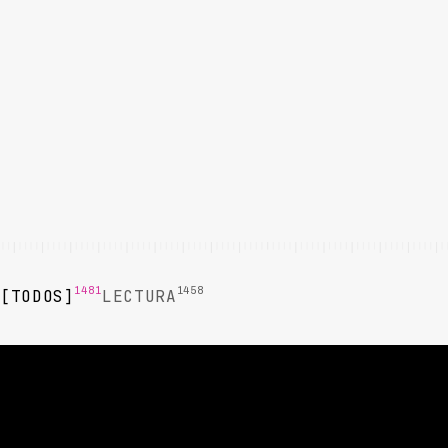
1481
1458
TODOS
LECTURA