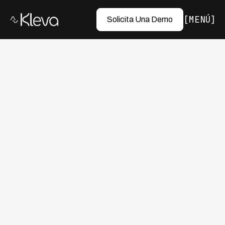
MENÚ
Solicita Una Demo