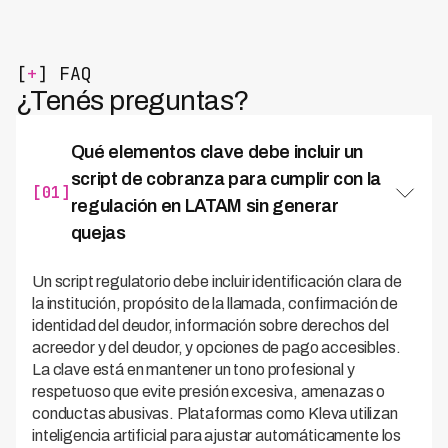
[
+
] FAQ
¿Tenés preguntas?
Qué elementos clave debe incluir un
script de cobranza para cumplir con la
[01]
regulación en LATAM sin generar
quejas
Un script regulatorio debe incluir identificación clara de
la institución, propósito de la llamada, confirmación de
identidad del deudor, información sobre derechos del
acreedor y del deudor, y opciones de pago accesibles.
La clave está en mantener un tono profesional y
respetuoso que evite presión excesiva, amenazas o
conductas abusivas. Plataformas como Kleva utilizan
inteligencia artificial para ajustar automáticamente los