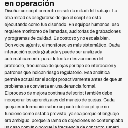
en operación
Diseñar un script correcto es solo la mitad del trabajo. La
otra mitad es asegurarse de que el script se está
ejecutando como fue diseñado. En equipos humanos, eso
requiere monitoreo de llamadas, auditorías de grabaciones
y programas de calidad. Es costoso y no escala bien.
Con voice agents, el monitoreo es más sistemático. Cada
interacción queda grabada y puede ser analizada
automáticamente para detectar desviaciones del
protocolo, frecuencia de quejas por tipo de interacción y
patrones que indican riesgo regulatorio. Esa analítica
permite actualizar el script proactivamente antes de que un
problema se convierta en una denuncia formal.
El proceso de mejora continua del script también debe
incorporar los aprendizajes del manejo de quejas. Cada
queja es información sobre un punto del script que no
funcionó como estaba previsto, ya sea porque el lenguaje
era ambiguo, porque la rama de objeciones no contemplaba
un caso común o porque la frecuencia de contacto superó