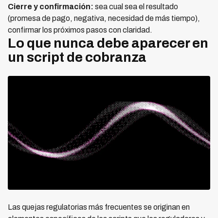
Cierre y confirmación:
sea cual sea el resultado
(promesa de pago, negativa, necesidad de más tiempo),
confirmar los próximos pasos con claridad.
Lo que nunca debe aparecer en
un script de cobranza
Las quejas regulatorias más frecuentes se originan en