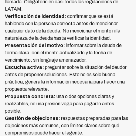
llamada. Obligatorio en casi todas las regulaciones de
LATAM.
Verificación de identidad:
confirmar que se está
hablando con la persona correcta antes de mencionar
cualquier dato de la deuda. No mencionar el monto ni la
naturaleza de la deuda hasta verificar la identidad.
Presentación del motivo:
informar sobre la deuda de
forma clara, con el monto actualizado y la fecha de
vencimiento, sin lenguaje amenazador.
Escucha activa:
preguntar sobre la situación del deudor
antes de proponer soluciones. Esto no es solo buena
práctica; genera la información necesaria para hacer una
propuesta relevante.
Propuesta concreta:
una o dos opciones claras y
realizables, no una presión vaga para pagar lo antes
posible.
Gestión de objeciones:
respuestas preparadas para las
objeciones más comunes, con límites claros sobre qué
compromisos puede hacer el agente.