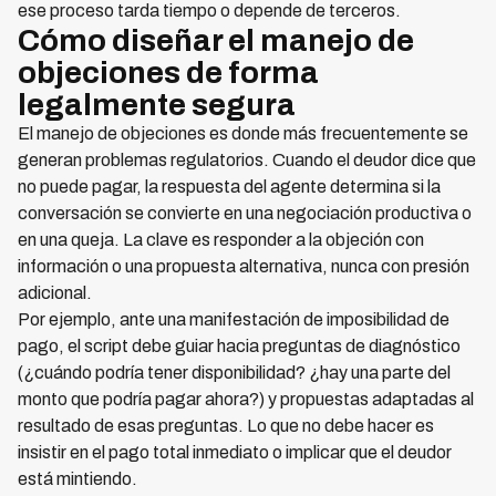
ese proceso tarda tiempo o depende de terceros.
Cómo diseñar el manejo de
objeciones de forma
legalmente segura
El manejo de objeciones es donde más frecuentemente se
generan problemas regulatorios. Cuando el deudor dice que
no puede pagar, la respuesta del agente determina si la
conversación se convierte en una negociación productiva o
en una queja. La clave es responder a la objeción con
información o una propuesta alternativa, nunca con presión
adicional.
Por ejemplo, ante una manifestación de imposibilidad de
pago, el script debe guiar hacia preguntas de diagnóstico
(¿cuándo podría tener disponibilidad? ¿hay una parte del
monto que podría pagar ahora?) y propuestas adaptadas al
resultado de esas preguntas. Lo que no debe hacer es
insistir en el pago total inmediato o implicar que el deudor
está mintiendo.