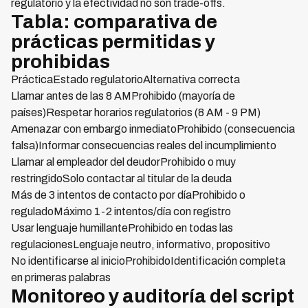
regulatorio y la efectividad no son trade-offs.
Tabla: comparativa de
prácticas permitidas y
prohibidas
PrácticaEstado regulatorioAlternativa correcta
Llamar antes de las 8 AMProhibido (mayoría de
países)Respetar horarios regulatorios (8 AM - 9 PM)
Amenazar con embargo inmediatoProhibido (consecuencia
falsa)Informar consecuencias reales del incumplimiento
Llamar al empleador del deudorProhibido o muy
restringidoSolo contactar al titular de la deuda
Más de 3 intentos de contacto por díaProhibido o
reguladoMáximo 1-2 intentos/día con registro
Usar lenguaje humillanteProhibido en todas las
regulacionesLenguaje neutro, informativo, propositivo
No identificarse al inicioProhibidoIdentificación completa
en primeras palabras
Monitoreo y auditoría del script