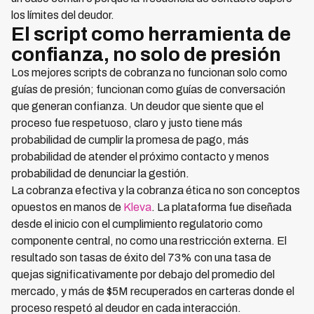
los límites del deudor.
El script como herramienta de
confianza, no solo de presión
Los mejores scripts de cobranza no funcionan solo como
guías de presión; funcionan como guías de conversación
que generan confianza. Un deudor que siente que el
proceso fue respetuoso, claro y justo tiene más
probabilidad de cumplir la promesa de pago, más
probabilidad de atender el próximo contacto y menos
probabilidad de denunciar la gestión.
La cobranza efectiva y la cobranza ética no son conceptos
opuestos en manos de
Kleva
. La plataforma fue diseñada
desde el inicio con el cumplimiento regulatorio como
componente central, no como una restricción externa. El
resultado son tasas de éxito del 73% con una tasa de
quejas significativamente por debajo del promedio del
mercado, y más de $5M recuperados en carteras donde el
proceso respetó al deudor en cada interacción.