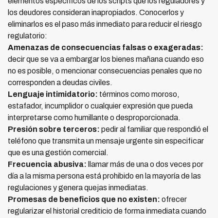
elementos específicos de los scripts que los reguladores y
los deudores consideran inapropiados. Conocerlos y
eliminarlos es el paso más inmediato para reducir el riesgo
regulatorio:
Amenazas de consecuencias falsas o exageradas:
decir que se va a embargar los bienes mañana cuando eso
no es posible, o mencionar consecuencias penales que no
corresponden a deudas civiles.
Lenguaje intimidatorio:
términos como moroso,
estafador, incumplidor o cualquier expresión que pueda
interpretarse como humillante o desproporcionada.
Presión sobre terceros:
pedir al familiar que respondió el
teléfono que transmita un mensaje urgente sin especificar
que es una gestión comercial.
Frecuencia abusiva:
llamar más de una o dos veces por
día a la misma persona está prohibido en la mayoría de las
regulaciones y genera quejas inmediatas.
Promesas de beneficios que no existen:
ofrecer
regularizar el historial crediticio de forma inmediata cuando