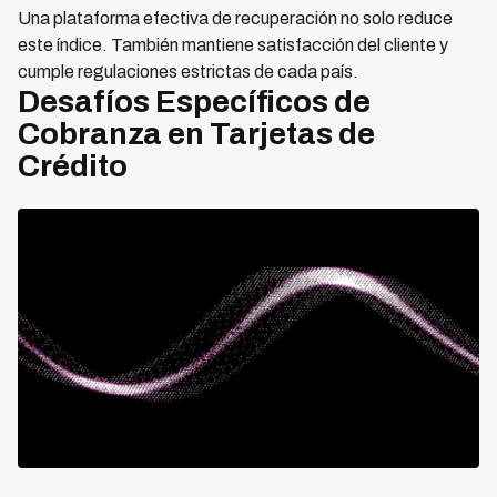
Una plataforma efectiva de recuperación no solo reduce
este índice. También mantiene satisfacción del cliente y
cumple regulaciones estrictas de cada país.
Desafíos Específicos de
Cobranza en Tarjetas de
Crédito