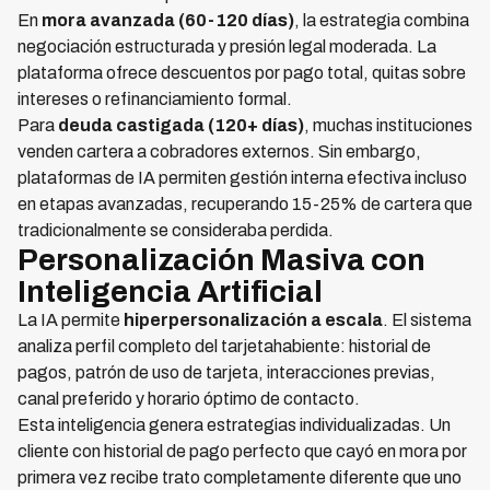
En
mora avanzada (60-120 días)
, la estrategia combina
negociación estructurada y presión legal moderada. La
plataforma ofrece descuentos por pago total, quitas sobre
intereses o refinanciamiento formal.
Para
deuda castigada (120+ días)
, muchas instituciones
venden cartera a cobradores externos. Sin embargo,
plataformas de IA permiten gestión interna efectiva incluso
en etapas avanzadas, recuperando 15-25% de cartera que
tradicionalmente se consideraba perdida.
Personalización Masiva con
Inteligencia Artificial
La IA permite
hiperpersonalización a escala
. El sistema
analiza perfil completo del tarjetahabiente: historial de
pagos, patrón de uso de tarjeta, interacciones previas,
canal preferido y horario óptimo de contacto.
Esta inteligencia genera estrategias individualizadas. Un
cliente con historial de pago perfecto que cayó en mora por
primera vez recibe trato completamente diferente que uno