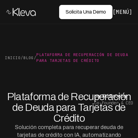
MENÚ
Solicita Una Demo
PLATAFORMA DE RECUPERACIÓN DE DEUDA
INICIO
/
BLOG
/
PARA TARJETAS DE CRÉDITO
Plataforma de Recuperación
por Ed Escobar
Co-Founder & CEO
de Deuda para Tarjetas de
Crédito
Solución completa para recuperar deuda de
tarjetas de crédito con IA, automatizando