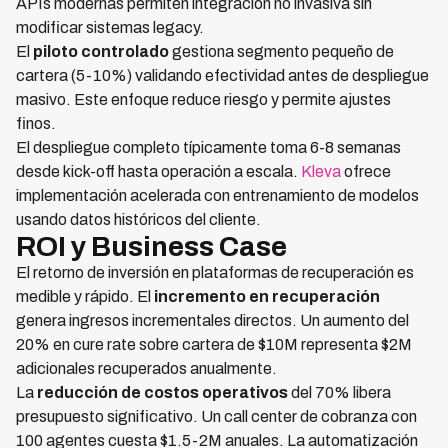
APIs modernas permiten integración no invasiva sin
modificar sistemas legacy.
El
piloto controlado
gestiona segmento pequeño de
cartera (5-10%) validando efectividad antes de despliegue
masivo. Este enfoque reduce riesgo y permite ajustes
finos.
El despliegue completo típicamente toma 6-8 semanas
desde kick-off hasta operación a escala.
Kleva
ofrece
implementación acelerada con entrenamiento de modelos
usando datos históricos del cliente.
ROI y Business Case
El retorno de inversión en plataformas de recuperación es
medible y rápido. El
incremento en recuperación
genera ingresos incrementales directos. Un aumento del
20% en cure rate sobre cartera de $10M representa $2M
adicionales recuperados anualmente.
La
reducción de costos operativos
del 70% libera
presupuesto significativo. Un call center de cobranza con
100 agentes cuesta $1.5-2M anuales. La automatización