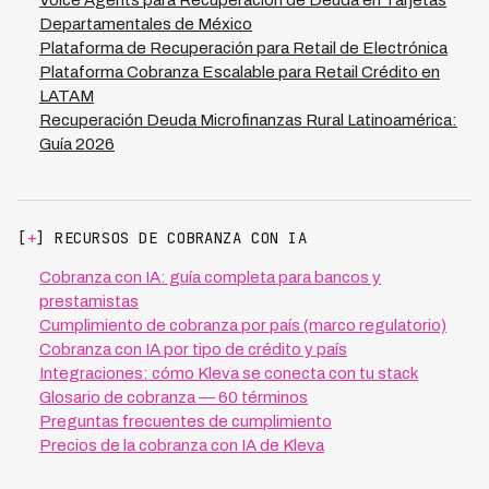
Voice Agents para Recuperación de Deuda en Tarjetas
Departamentales de México
Plataforma de Recuperación para Retail de Electrónica
Plataforma Cobranza Escalable para Retail Crédito en
LATAM
Recuperación Deuda Microfinanzas Rural Latinoamérica:
Guía 2026
[
+
] RECURSOS DE COBRANZA CON IA
Cobranza con IA: guía completa para bancos y
prestamistas
Cumplimiento de cobranza por país (marco regulatorio)
Cobranza con IA por tipo de crédito y país
Integraciones: cómo Kleva se conecta con tu stack
Glosario de cobranza — 60 términos
Preguntas frecuentes de cumplimiento
Precios de la cobranza con IA de Kleva