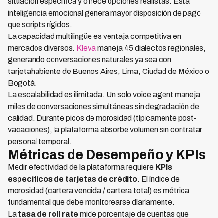
situación específica y ofrece opciones realistas. Esta
inteligencia emocional genera mayor disposición de pago
que scripts rígidos.
La capacidad multilingüe es ventaja competitiva en
mercados diversos.
Kleva
maneja 45 dialectos regionales,
generando conversaciones naturales ya sea con
tarjetahabiente de Buenos Aires, Lima, Ciudad de México o
Bogotá.
La escalabilidad es ilimitada. Un solo voice agent maneja
miles de conversaciones simultáneas sin degradación de
calidad. Durante picos de morosidad (típicamente post-
vacaciones), la plataforma absorbe volumen sin contratar
personal temporal.
Métricas de Desempeño y KPIs
Medir efectividad de la plataforma requiere
KPIs
específicos de tarjetas de crédito
. El índice de
morosidad (cartera vencida / cartera total) es métrica
fundamental que debe monitorearse diariamente.
La
tasa de roll rate
mide porcentaje de cuentas que