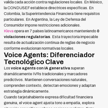
valida cada acción contra regulaciones locales. En México,
la CONDUSEF establece directrices específicas. En
Colombia, la Superintendencia Financiera tiene requisitos
particulares. En Argentina, la Ley de Defensa del
Consumidor impone restricciones adicionales.
Kleva
opera en 7 países latinoamericanos manteniendo
0
violaciones regulatorias
. Esta trayectoria impecable
resulta de actualización continua de reglas de negocio
conforme evolucionan normativas locales.
Voice Agents: Diferenciador
Tecnológico Clave
Los
voice agents con IA generativa
superan
dramáticamente IVRs tradicionales y marcadores
predictivos. Mantienen conversaciones naturales,
comprenden contexto, detectan emociones y adaptan
estrategia dinámicamente.
Cuando tarjetahabiente expresa dificultad financiera
genuina, el voice agent ajusta tono a empatía, explora