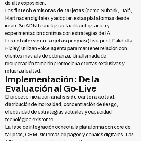
de alta exposición.
Las
fintech emisoras de tarjetas
(como Nubank, Ualá,
Klar) nacen digitales y adoptan estas plataformas desde
inicio. Su ADN tecnológico facilita integración y
experimentación continua con estrategias de IA.
Los
retailers con tarjetas propias
(Liverpool, Falabella,
Ripley) utilizan voice agents para mantener relación con
clientes más allá de cobranza. Una llamada de
recuperación también promociona ofertas exclusivas y
refuerza lealtad.
Implementación: De la
Evaluación al Go-Live
El proceso inicia con
análisis de cartera actual
:
distribución de morosidad, concentración de riesgo,
efectividad de estrategias actuales y capacidad
tecnológica existente.
La fase de integración conecta la plataforma con core de
tarjetas, CRM, sistemas de pagos y canales digitales. Las