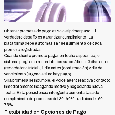
Obtener promesa de pago es solo el primer paso. El
verdadero desafío es garantizar cumplimiento. La
plataforma debe
automatizar seguimiento
de cada
promesa registrada.
Cuando cliente promete pagar en fecha específica, el
sistema programa recordatorios automáticos: 3 días antes
(recordatorio inicial), 1 día antes (confirmación) y día de
vencimiento (urgencia si no hay pago).
Si la promesa se incumple, el voice agent reactiva contacto
inmediatamente indagando motivo y negociando nueva
fecha. Esta persistencia inteligente aumenta tasa de
cumplimiento de promesas del 30-40% tradicional a 60-
75%.
Flexibilidad en Opciones de Pago