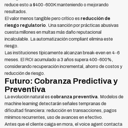
reduce esto a $400-600K manteniendo o mejorando
resultados.
El valor menos tangible pero crítico es
reducción de
riesgo regulatorio
. Una sanción por prácticas abusivas
cuesta millones en multas más daño reputacional
incalculable. La automatización compliant elimina este
riesgo.
Las instituciones típicamente alcanzan break-even en 4-6
meses. El ROI acumulado a 3 años supera 400-600%,
considerando recuperación incremental, ahorro de costos y
reducción de riesgo.
Futuro: Cobranza Predictiva y
Preventiva
La evolución natural es
cobranza preventiva
. Modelos de
machine learning detectarán señales tempranas de
dificultad financiera: reducción en transacciones, pagos
mínimos recurrentes, uso de avances en efectivo.
Antes que el cliente caiga en mora, el voice agent contacta