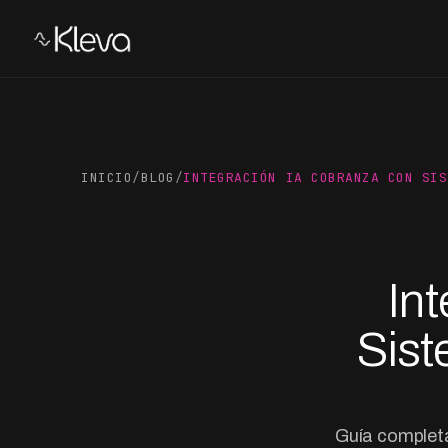
INICIO
/
BLOG
/
INTEGRACIÓN IA COBRANZA CON SIS
In
Sist
Guía completa