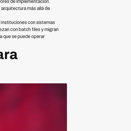
yores de implementación.
arquitectura más allá de
 Instituciones con sistemas
zan con batch files y migran
ra que se puede operar
ara