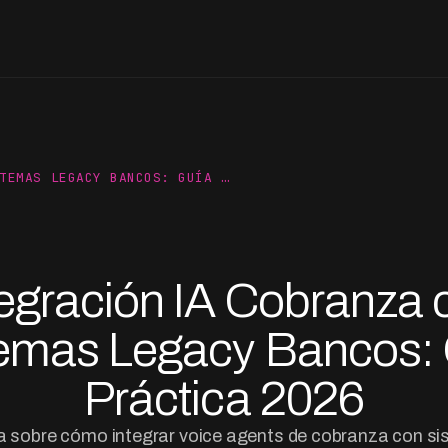
TEMAS LEGACY BANCOS: GUÍA …
tegración IA Cobranza 
emas Legacy Bancos:
Práctica 2026
 sobre cómo integrar voice agents de cobranza con s