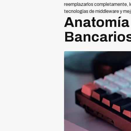
reemplazarlos completamente, lo
tecnologías de middleware y mejo
Anatomía
Bancario