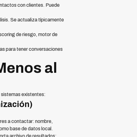
ontactos con clientes. Puede
isis. Se actualiza típicamente
scoring de riesgo, motor de
emas para tener conversaciones
 Menos al
 sistemas existentes:
ización)
ores a contactar: nombre,
como base de datos local.
porta archivo de resultados: