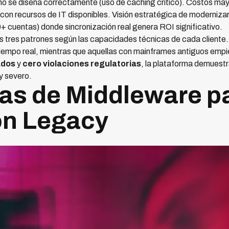
no se diseña correctamente (uso de caching crítico). Costos ma
n recursos de IT disponibles. Visión estratégica de modernizar 
 cuentas) donde sincronización real genera ROI significativo.
 tres patrones según las capacidades técnicas de cada cliente.
iempo real, mientras que aquellas con mainframes antiguos empie
ados
y
cero violaciones regulatorias
, la plataforma demuest
y severo.
as de Middleware p
ón Legacy