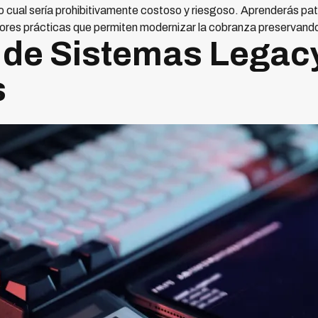
 cual sería prohibitivamente costoso y riesgoso. Aprenderás pat
res prácticas que permiten modernizar la cobranza preservando 
 de Sistemas Legac
s