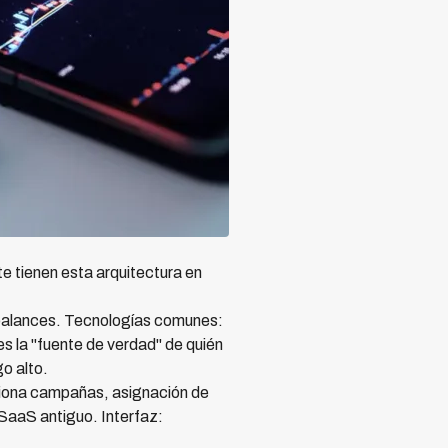
e tienen esta arquitectura en
balances. Tecnologías comunes:
 la "fuente de verdad" de quién
o alto.
tiona campañas, asignación de
SaaS antiguo. Interfaz: