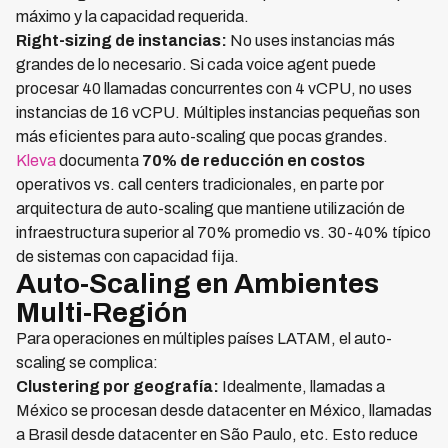
máximo y la capacidad requerida.
Right-sizing de instancias:
No uses instancias más
grandes de lo necesario. Si cada voice agent puede
procesar 40 llamadas concurrentes con 4 vCPU, no uses
instancias de 16 vCPU. Múltiples instancias pequeñas son
más eficientes para auto-scaling que pocas grandes.
Kleva
documenta
70% de reducción en costos
operativos vs. call centers tradicionales, en parte por
arquitectura de auto-scaling que mantiene utilización de
infraestructura superior al 70% promedio vs. 30-40% típico
de sistemas con capacidad fija.
Auto-Scaling en Ambientes
Multi-Región
Para operaciones en múltiples países LATAM, el auto-
scaling se complica:
Clustering por geografía:
Idealmente, llamadas a
México se procesan desde datacenter en México, llamadas
a Brasil desde datacenter en São Paulo, etc. Esto reduce