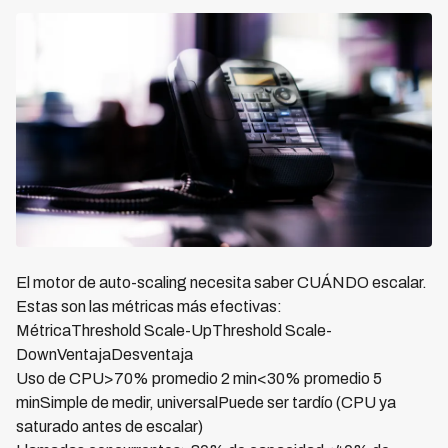
El motor de auto-scaling necesita saber CUÁNDO escalar.
Estas son las métricas más efectivas:
MétricaThreshold Scale-UpThreshold Scale-
DownVentajaDesventaja
Uso de CPU>70% promedio 2 min<30% promedio 5
minSimple de medir, universalPuede ser tardío (CPU ya
saturado antes de escalar)