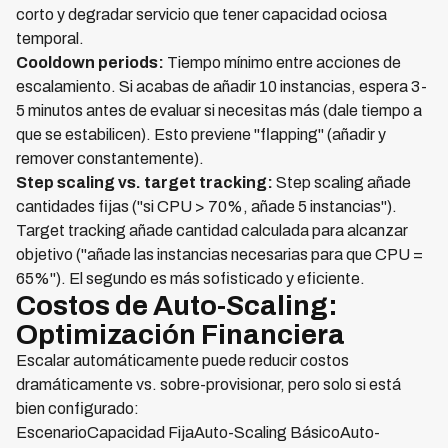
corto y degradar servicio que tener capacidad ociosa
temporal.
Cooldown periods:
Tiempo mínimo entre acciones de
escalamiento. Si acabas de añadir 10 instancias, espera 3-
5 minutos antes de evaluar si necesitas más (dale tiempo a
que se estabilicen). Esto previene "flapping" (añadir y
remover constantemente).
Step scaling vs. target tracking:
Step scaling añade
cantidades fijas ("si CPU > 70%, añade 5 instancias").
Target tracking añade cantidad calculada para alcanzar
objetivo ("añade las instancias necesarias para que CPU =
65%"). El segundo es más sofisticado y eficiente.
Costos de Auto-Scaling:
Optimización Financiera
Escalar automáticamente puede reducir costos
dramáticamente vs. sobre-provisionar, pero solo si está
bien configurado:
EscenarioCapacidad FijaAuto-Scaling BásicoAuto-