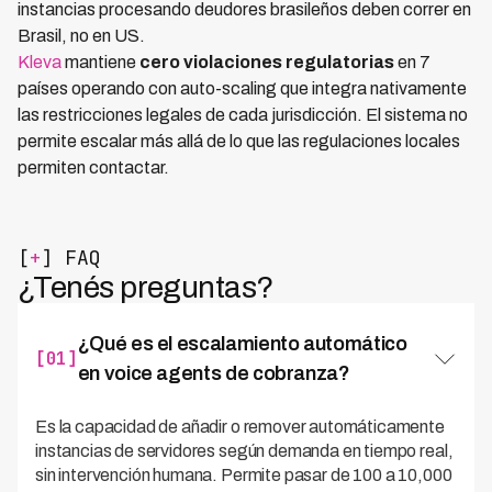
instancias procesando deudores brasileños deben correr en
Brasil, no en US.
Kleva
mantiene
cero violaciones regulatorias
en 7
países operando con auto-scaling que integra nativamente
las restricciones legales de cada jurisdicción. El sistema no
permite escalar más allá de lo que las regulaciones locales
permiten contactar.
[
+
] FAQ
¿Tenés preguntas?
¿Qué es el escalamiento automático
[01]
en voice agents de cobranza?
Es la capacidad de añadir o remover automáticamente
instancias de servidores según demanda en tiempo real,
sin intervención humana. Permite pasar de 100 a 10,000