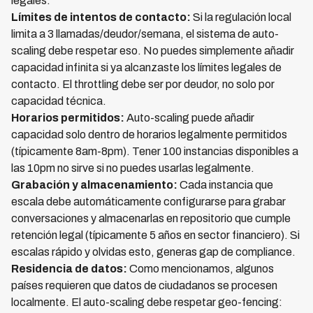
legales:
Límites de intentos de contacto:
Si la regulación local
limita a 3 llamadas/deudor/semana, el sistema de auto-
scaling debe respetar eso. No puedes simplemente añadir
capacidad infinita si ya alcanzaste los límites legales de
contacto. El throttling debe ser por deudor, no solo por
capacidad técnica.
Horarios permitidos:
Auto-scaling puede añadir
capacidad solo dentro de horarios legalmente permitidos
(típicamente 8am-8pm). Tener 100 instancias disponibles a
las 10pm no sirve si no puedes usarlas legalmente.
Grabación y almacenamiento:
Cada instancia que
escala debe automáticamente configurarse para grabar
conversaciones y almacenarlas en repositorio que cumple
retención legal (típicamente 5 años en sector financiero). Si
escalas rápido y olvidas esto, generas gap de compliance.
Residencia de datos:
Como mencionamos, algunos
países requieren que datos de ciudadanos se procesen
localmente. El auto-scaling debe respetar geo-fencing: