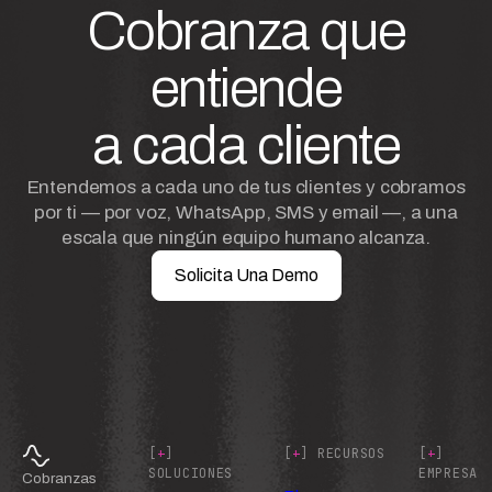
Cobranza que
entiende
a cada cliente
Entendemos a cada uno de tus clientes y cobramos
por ti — por voz, WhatsApp, SMS y email —, a una
escala que ningún equipo humano alcanza.
Solicita Una Demo
[
+
]
[
+
] RECURSOS
[
+
]
SOLUCIONES
EMPRESA
Cobranzas