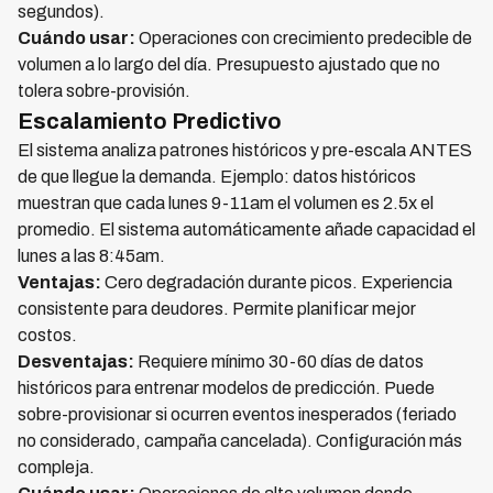
segundos).
Cuándo usar:
Operaciones con crecimiento predecible de
volumen a lo largo del día. Presupuesto ajustado que no
tolera sobre-provisión.
Escalamiento Predictivo
El sistema analiza patrones históricos y pre-escala ANTES
de que llegue la demanda. Ejemplo: datos históricos
muestran que cada lunes 9-11am el volumen es 2.5x el
promedio. El sistema automáticamente añade capacidad el
lunes a las 8:45am.
Ventajas:
Cero degradación durante picos. Experiencia
consistente para deudores. Permite planificar mejor
costos.
Desventajas:
Requiere mínimo 30-60 días de datos
históricos para entrenar modelos de predicción. Puede
sobre-provisionar si ocurren eventos inesperados (feriado
no considerado, campaña cancelada). Configuración más
compleja.