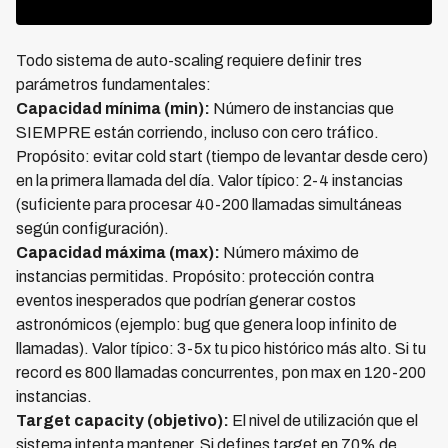
Todo sistema de auto-scaling requiere definir tres
parámetros fundamentales:
Capacidad mínima (min):
Número de instancias que
SIEMPRE están corriendo, incluso con cero tráfico.
Propósito: evitar cold start (tiempo de levantar desde cero)
en la primera llamada del día. Valor típico: 2-4 instancias
(suficiente para procesar 40-200 llamadas simultáneas
según configuración).
Capacidad máxima (max):
Número máximo de
instancias permitidas. Propósito: protección contra
eventos inesperados que podrían generar costos
astronómicos (ejemplo: bug que genera loop infinito de
llamadas). Valor típico: 3-5x tu pico histórico más alto. Si tu
record es 800 llamadas concurrentes, pon max en 120-200
instancias.
Target capacity (objetivo):
El nivel de utilización que el
sistema intenta mantener. Si defines target en 70% de