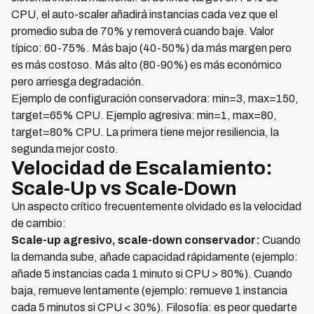
CPU, el auto-scaler añadirá instancias cada vez que el
promedio suba de 70% y removerá cuando baje. Valor
típico: 60-75%. Más bajo (40-50%) da más margen pero
es más costoso. Más alto (80-90%) es más económico
pero arriesga degradación.
Ejemplo de configuración conservadora: min=3, max=150,
target=65% CPU. Ejemplo agresiva: min=1, max=80,
target=80% CPU. La primera tiene mejor resiliencia, la
segunda mejor costo.
Velocidad de Escalamiento:
Scale-Up vs Scale-Down
Un aspecto crítico frecuentemente olvidado es la velocidad
de cambio:
Scale-up agresivo, scale-down conservador:
Cuando
la demanda sube, añade capacidad rápidamente (ejemplo:
añade 5 instancias cada 1 minuto si CPU > 80%). Cuando
baja, remueve lentamente (ejemplo: remueve 1 instancia
cada 5 minutos si CPU < 30%). Filosofía: es peor quedarte