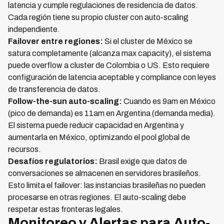
latencia y cumple regulaciones de residencia de datos.
Cada región tiene su propio cluster con auto-scaling
independiente.
Failover entre regiones:
Si el cluster de México se
satura completamente (alcanza max capacity), el sistema
puede overflow a cluster de Colombia o US. Esto requiere
configuración de latencia aceptable y compliance con leyes
de transferencia de datos.
Follow-the-sun auto-scaling:
Cuando es 9am en México
(pico de demanda) es 11am en Argentina (demanda media).
El sistema puede reducir capacidad en Argentina y
aumentarla en México, optimizando el pool global de
recursos.
Desafíos regulatorios:
Brasil exige que datos de
conversaciones se almacenen en servidores brasileños.
Esto limita el failover: las instancias brasileñas no pueden
procesarse en otras regiones. El auto-scaling debe
respetar estas fronteras legales.
Monitoreo y Alertas para Auto-