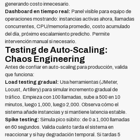
generando costo innecesario.
Dashboard en tiempo real:
Panel visible para equipo de
operaciones mostrando: instancias activas ahora, llamadas
concurrentes, CPU/memoria promedio, costo acumulado
del día, próximo escalamiento predicho. Permite
intervención manual si necesario.
Testing de Auto-Scaling:
Chaos Engineering
Antes de confiar en auto-scaling para producción, valida
que funciona:
Load testing gradual:
Usa herramientas (JMeter,
Locust, Artillery) para simular incremento gradual de
tráfico. Empieza con 100 llamadas, sube a 500 en 10
minutos, luego 1,000, luego 2,000. Observa cómo el
sistema añade instancias y si mantiene latencia estable.
Spike testing:
Simula pico súbito: de 0 a 1,000 llamadas
en 60 segundos. Valida cuánto tarda el sistema en
reaccionar y si hay degradación temporal. Si tardas 5