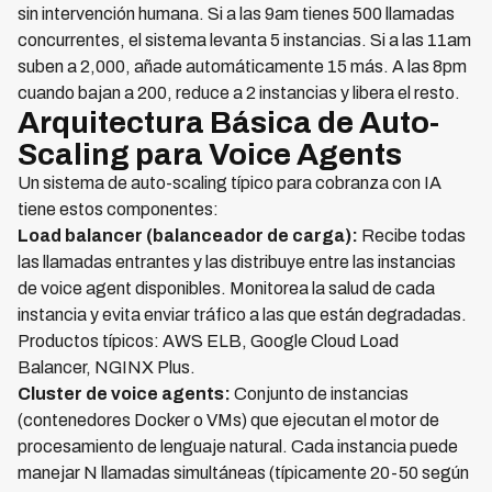
sin intervención humana. Si a las 9am tienes 500 llamadas
concurrentes, el sistema levanta 5 instancias. Si a las 11am
suben a 2,000, añade automáticamente 15 más. A las 8pm
cuando bajan a 200, reduce a 2 instancias y libera el resto.
Arquitectura Básica de Auto-
Scaling para Voice Agents
Un sistema de auto-scaling típico para cobranza con IA
tiene estos componentes:
Load balancer (balanceador de carga):
Recibe todas
las llamadas entrantes y las distribuye entre las instancias
de voice agent disponibles. Monitorea la salud de cada
instancia y evita enviar tráfico a las que están degradadas.
Productos típicos: AWS ELB, Google Cloud Load
Balancer, NGINX Plus.
Cluster de voice agents:
Conjunto de instancias
(contenedores Docker o VMs) que ejecutan el motor de
procesamiento de lenguaje natural. Cada instancia puede
manejar N llamadas simultáneas (típicamente 20-50 según