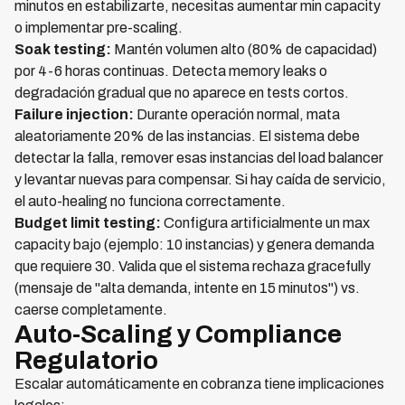
minutos en estabilizarte, necesitas aumentar min capacity
o implementar pre-scaling.
Soak testing:
Mantén volumen alto (80% de capacidad)
por 4-6 horas continuas. Detecta memory leaks o
degradación gradual que no aparece en tests cortos.
Failure injection:
Durante operación normal, mata
aleatoriamente 20% de las instancias. El sistema debe
detectar la falla, remover esas instancias del load balancer
y levantar nuevas para compensar. Si hay caída de servicio,
el auto-healing no funciona correctamente.
Budget limit testing:
Configura artificialmente un max
capacity bajo (ejemplo: 10 instancias) y genera demanda
que requiere 30. Valida que el sistema rechaza gracefully
(mensaje de "alta demanda, intente en 15 minutos") vs.
caerse completamente.
Auto-Scaling y Compliance
Regulatorio
Escalar automáticamente en cobranza tiene implicaciones