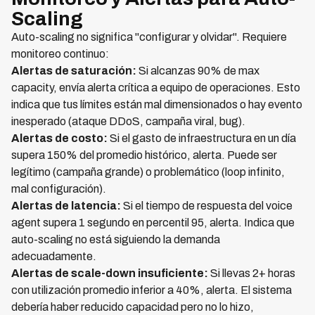
Scaling
Auto-scaling no significa "configurar y olvidar". Requiere
monitoreo continuo:
Alertas de saturación:
Si alcanzas 90% de max
capacity, envía alerta crítica a equipo de operaciones. Esto
indica que tus límites están mal dimensionados o hay evento
inesperado (ataque DDoS, campaña viral, bug).
Alertas de costo:
Si el gasto de infraestructura en un día
supera 150% del promedio histórico, alerta. Puede ser
legítimo (campaña grande) o problemático (loop infinito,
mal configuración).
Alertas de latencia:
Si el tiempo de respuesta del voice
agent supera 1 segundo en percentil 95, alerta. Indica que
auto-scaling no está siguiendo la demanda
adecuadamente.
Alertas de scale-down insuficiente:
Si llevas 2+ horas
con utilización promedio inferior a 40%, alerta. El sistema
debería haber reducido capacidad pero no lo hizo,