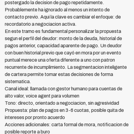
postergado la decision de pago repetidamente.
Probablemente ha ignorado al menos un intento de
contacto previo. Aqui la clave es cambiar el enfoque: de
recordatorio a negociacion activa.
En este tramo es fundamental personalizar la propuesta
segun el perfil del deudor: monto de la deuda, historial de
pagos anterior, capacidad aparente de pago. Un deudor
con buen historial previo que cayó en mora por un evento
puntual merece una oferta diferente a uno con patron
recurrente de incumplimiento. La segmentacion inteligente
de cartera permite tomar estas decisiones de forma
sistematica.
Canal ideal: llamada con gestor humano para cuentas de
alto valor, voice agent para volumen
Tono: directo, orientado a negociacion, sin agresividad
Propuesta: plan de pagos en 3-6 cuotas, posible quita de
intereses por pronto acuerdo
Acciones adicionales: carta formal de mora, notificacion de
posible reporte a buro