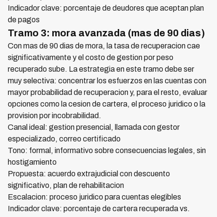
Indicador clave: porcentaje de deudores que aceptan plan
de pagos
Tramo 3: mora avanzada (mas de 90 dias)
Con mas de 90 dias de mora, la tasa de recuperacion cae
significativamente y el costo de gestion por peso
recuperado sube. La estrategia en este tramo debe ser
muy selectiva: concentrar los esfuerzos en las cuentas con
mayor probabilidad de recuperacion y, para el resto, evaluar
opciones como la cesion de cartera, el proceso juridico o la
provision por incobrabilidad.
Canal ideal: gestion presencial, llamada con gestor
especializado, correo certificado
Tono: formal, informativo sobre consecuencias legales, sin
hostigamiento
Propuesta: acuerdo extrajudicial con descuento
significativo, plan de rehabilitacion
Escalacion: proceso juridico para cuentas elegibles
Indicador clave: porcentaje de cartera recuperada vs.