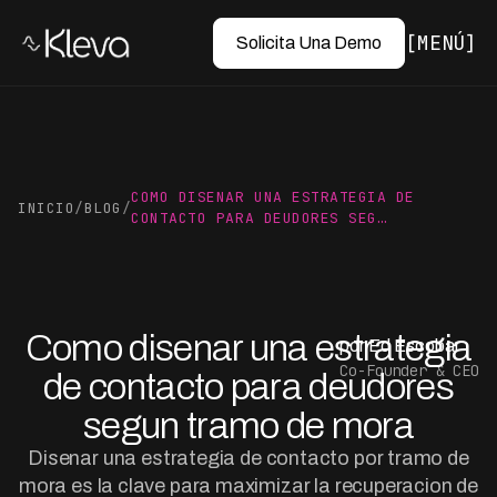
MENÚ
Solicita Una Demo
COMO DISENAR UNA ESTRATEGIA DE
INICIO
/
BLOG
/
CONTACTO PARA DEUDORES SEG…
Como disenar una estrategia
por Ed Escobar
Co-Founder & CEO
de contacto para deudores
segun tramo de mora
Disenar una estrategia de contacto por tramo de
mora es la clave para maximizar la recuperacion de