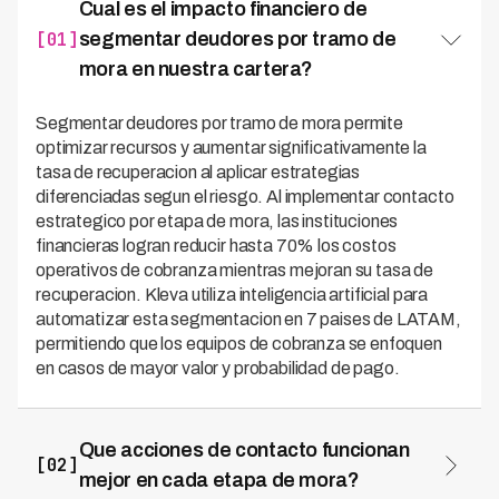
Cual es el impacto financiero de
[01]
segmentar deudores por tramo de
mora en nuestra cartera?
Segmentar deudores por tramo de mora permite
optimizar recursos y aumentar significativamente la
tasa de recuperacion al aplicar estrategias
diferenciadas segun el riesgo. Al implementar contacto
estrategico por etapa de mora, las instituciones
financieras logran reducir hasta 70% los costos
operativos de cobranza mientras mejoran su tasa de
recuperacion. Kleva utiliza inteligencia artificial para
automatizar esta segmentacion en 7 paises de LATAM,
permitiendo que los equipos de cobranza se enfoquen
en casos de mayor valor y probabilidad de pago.
Que acciones de contacto funcionan
[02]
mejor en cada etapa de mora?