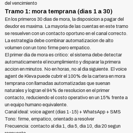
del vencimiento
Tramo 1: mora temprana (dias 1 a 30)
En los primeros 30 dias de mora, la disposicion a pagar del
deudor es maxima. La mayoria de las cuentas en este tramo
se resuelven con un contacto oportuno en el canal correcto.
La estrategia debe combinar automatizacion de alto
volumen con un tono firme pero empatico.
El primer dia de mora es critico: el sistema debe detectar
automaticamente el incumplimiento y disparar la primera
accion en minutos. No en horas, no al dia siguiente. El voice
agent de Kleva puede cubrir el 100% de la cartera en mora
temprana con llamadas automatizadas que suenan
naturales y logran el 94% de resolucion en el primer
contacto, reduciendo el costo operativo en un 15% frente a
un equipo humano equivalente.
Canal ideal: voice agent (dias 1-15) + WhatsApp + SMS
Tono: firme, empatico, orientado a resolver
Frecuencia: contacto al dia 1, dia 5, dia 10, dia 20 segun