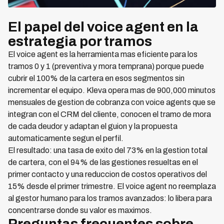
El papel del voice agent en la
estrategia por tramos
El voice agent es la herramienta mas eficiente para los
tramos 0 y 1 (preventiva y mora temprana) porque puede
cubrir el 100% de la cartera en esos segmentos sin
incrementar el equipo. Kleva opera mas de 900,000 minutos
mensuales de gestion de cobranza con voice agents que se
integran con el CRM del cliente, conocen el tramo de mora
de cada deudor y adaptan el guion y la propuesta
automaticamente segun el perfil.
El resultado: una tasa de exito del 73% en la gestion total
de cartera, con el 94% de las gestiones resueltas en el
primer contacto y una reduccion de costos operativos del
15% desde el primer trimestre. El voice agent no reemplaza
al gestor humano para los tramos avanzados: lo libera para
concentrarse donde su valor es maximos.
Preguntas frecuentes sobre