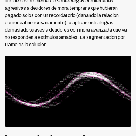
uno de dos problemas: o sobrecargas con llamadas
agresivas a deudores de mora temprana que hubieran
pagado solos con un recordatorio (danando la relacion
comercial innecesariamente), o aplicas estrategias
demasiado suaves a deudores con mora avanzada que ya
no responden a estimulos amables. La segmentacion por
tramo es la solucion.