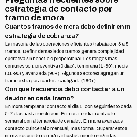
estrategia de contacto por
tramo de mora
Cuantos tramos de mora debo definir en mi
estrategia de cobranza?
La mayoria de las operaciones eficientes trabaja con 3 a 5
tramos. Definir demasiados tramos genera complejidad
operativa sin beneficio proporcional. Los rangos mas
comunes son: preventiva (0 dias), temprana (1-30), media
(31-90) y avanzada (90+). Algunos sectores agregan un
tramo extra para cartera castigada (180+).
Con que frecuencia debo contactar a un
deudor en cada tramo?
En mora temprana: contacto al dia 1, con seguimiento cada
5-7 dias hasta resolucion. En mora media: contacto
semanal con alternancia de canales. En mora avanzada:
contacto quincenal o mensual, mas formal. Superar estos
intervalos puede configurar hostigamiento segun las