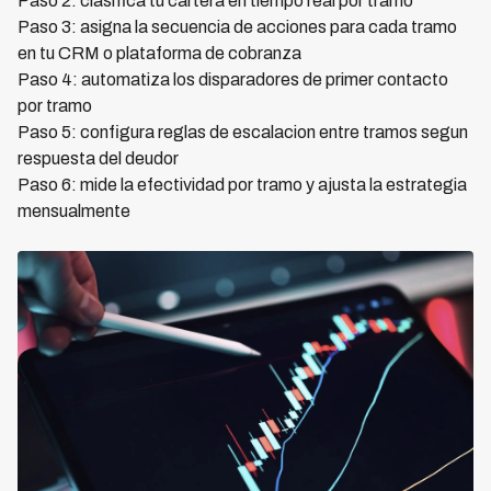
Paso 2: clasifica tu cartera en tiempo real por tramo
Paso 3: asigna la secuencia de acciones para cada tramo
en tu CRM o plataforma de cobranza
Paso 4: automatiza los disparadores de primer contacto
por tramo
Paso 5: configura reglas de escalacion entre tramos segun
respuesta del deudor
Paso 6: mide la efectividad por tramo y ajusta la estrategia
mensualmente