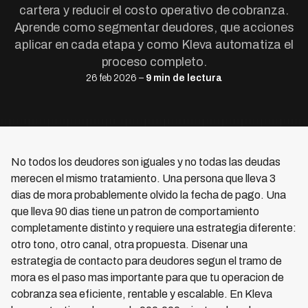
cartera y reducir el costo operativo de cobranza.
Aprende como segmentar deudores, que acciones
aplicar en cada etapa y como Kleva automatiza el
proceso completo.
26 feb 2026 –
9 min de lectura
No todos los deudores son iguales y no todas las deudas
merecen el mismo tratamiento. Una persona que lleva 3
dias de mora probablemente olvido la fecha de pago. Una
que lleva 90 dias tiene un patron de comportamiento
completamente distinto y requiere una estrategia diferente:
otro tono, otro canal, otra propuesta. Disenar una
estrategia de contacto para deudores segun el tramo de
mora es el paso mas importante para que tu operacion de
cobranza sea eficiente, rentable y escalable. En Kleva