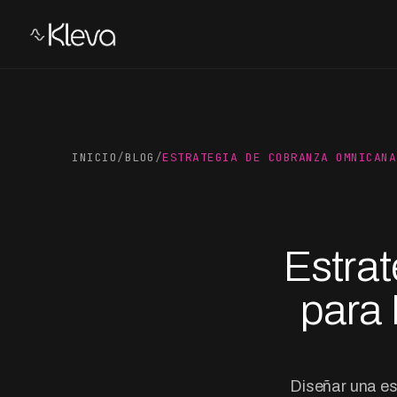
INICIO
/
BLOG
/
ESTRATEGIA DE COBRANZA OMNICANA
Estra
para 
Diseñar una es