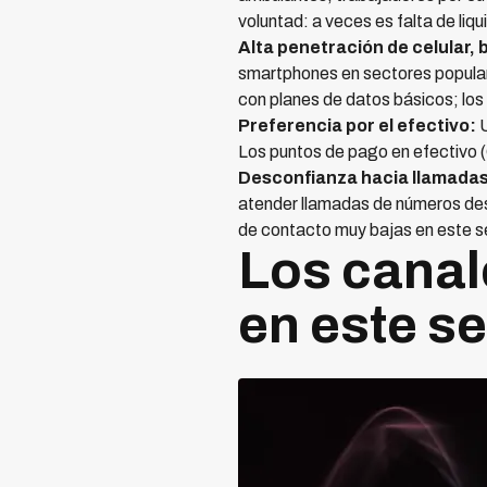
voluntad: a veces es falta de liq
Alta penetración de celular, b
smartphones en sectores popular
con planes de datos básicos; los
Preferencia por el efectivo:
U
Los puntos de pago en efectivo 
Desconfianza hacia llamada
atender llamadas de números des
de contacto muy bajas en este 
Los canal
en este s