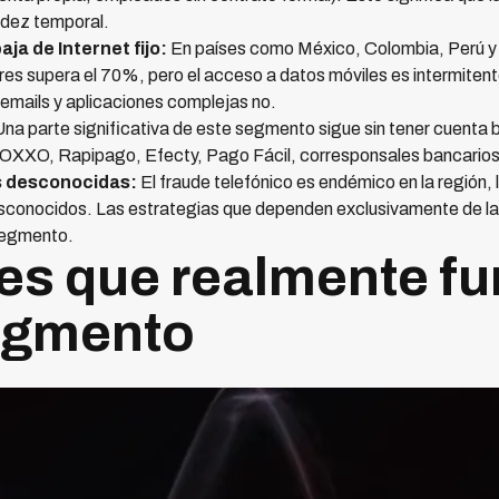
uidez temporal.
aja de Internet fijo:
En países como México, Colombia, Perú y B
es supera el 70%, pero el acceso a datos móviles es intermiten
 emails y aplicaciones complejas no.
na parte significativa de este segmento sigue sin tener cuenta 
(OXXO, Rapipago, Efecty, Pago Fácil, corresponsales bancarios)
s desconocidas:
El fraude telefónico es endémico en la región, 
conocidos. Las estrategias que dependen exclusivamente de la 
segmento.
es que realmente f
egmento