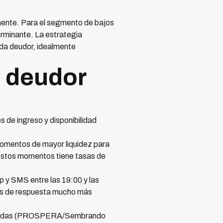
lmente. Para el segmento de bajos
erminante. La estrategia
ada deudor, idealmente
l deudor
 de ingreso y disponibilidad
momentos de mayor liquidez para
estos momentos tiene tasas de
y SMS entre las 19:00 y las
asas de respuesta mucho más
ionadas (PROSPERA/Sembrando