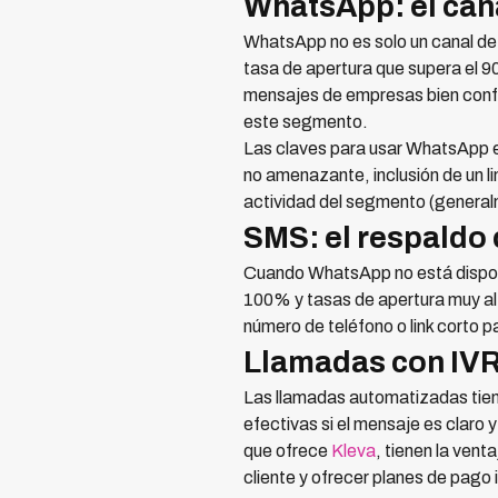
WhatsApp: el can
WhatsApp no es solo un canal de
tasa de apertura que supera el 
mensajes de empresas bien confi
este segmento.
Las claves para usar WhatsApp e
no amenazante, inclusión de un l
actividad del segmento (general
SMS: el respaldo
Cuando WhatsApp no está disponib
100% y tasas de apertura muy al
número de teléfono o link corto pa
Llamadas con IVR
Las llamadas automatizadas tien
efectivas si el mensaje es claro 
que ofrece
Kleva
, tienen la vent
cliente y ofrecer planes de pago