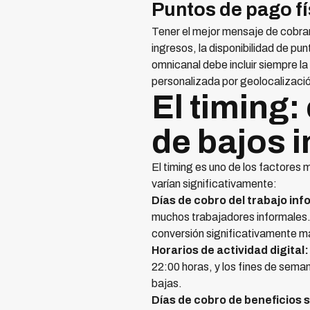
Puntos de pago fí
Tener el mejor mensaje de cobran
ingresos, la disponibilidad de pu
omnicanal debe incluir siempre l
personalizada por geolocalizaci
El timing
de bajos 
El timing es uno de los factores
varían significativamente:
Días de cobro del trabajo inf
muchos trabajadores informales
conversión significativamente má
Horarios de actividad digital:
22:00 horas, y los fines de sema
bajas.
Días de cobro de beneficios s