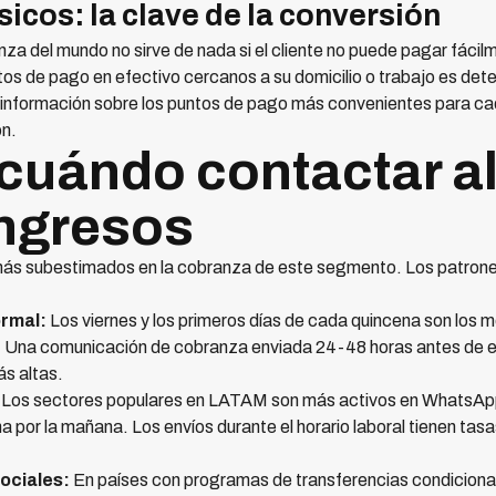
sicos: la clave de la conversión
za del mundo no sirve de nada si el cliente no puede pagar fáci
ntos de pago en efectivo cercanos a su domicilio o trabajo es det
a información sobre los puntos de pago más convenientes para c
ón.
: cuándo contactar a
ingresos
 más subestimados en la cobranza de este segmento. Los patrones
ormal:
Los viernes y los primeros días de cada quincena son los 
. Una comunicación de cobranza enviada 24-48 horas antes de 
s altas.
Los sectores populares en LATAM son más activos en WhatsApp 
na por la mañana. Los envíos durante el horario laboral tienen t
ociales:
En países con programas de transferencias condic