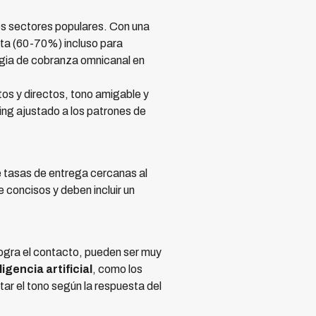
os sectores populares. Con una
lta (60-70%) incluso para
egia de cobranza omnicanal en
s y directos, tono amigable y
ing ajustado a los patrones de
e tasas de entrega cercanas al
oncisos y deben incluir un
ogra el contacto, pueden ser muy
igencia artificial
, como los
tar el tono según la respuesta del