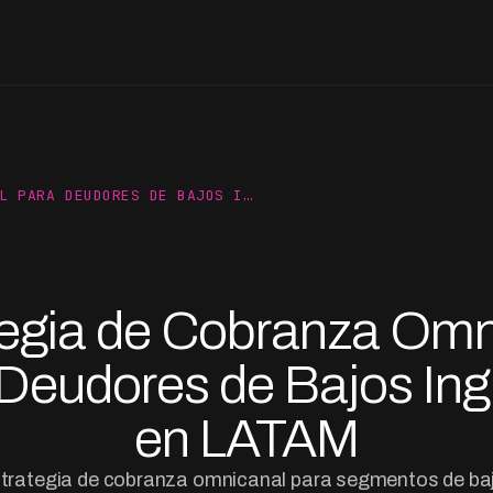
L PARA DEUDORES DE BAJOS I…
tegia de Cobranza Omn
Deudores de Bajos In
en LATAM
trategia de cobranza omnicanal para segmentos de ba