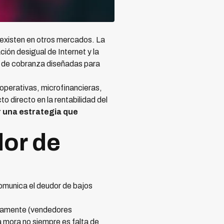
existen en otros mercados. La
ación desigual de Internet y la
as de cobranza diseñadas para
operativas, microfinancieras,
to directo en la rentabilidad del
 una estrategia que
dor de
comunica el deudor de bajos
riamente (vendedores
a mora no siempre es falta de