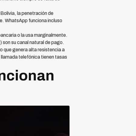
olivia, la penetración de
te. WhatsApp funciona incluso
bancaria o la usa marginalmente.
 son su canal natural de pago.
lo que genera alta resistencia a
llamada telefónica tienen tasas
uncionan