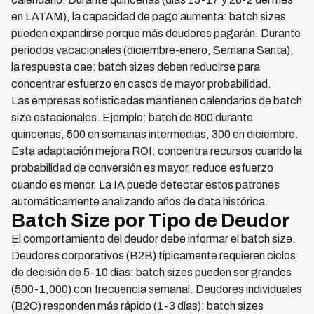
en LATAM), la capacidad de pago aumenta: batch sizes
pueden expandirse porque más deudores pagarán. Durante
períodos vacacionales (diciembre-enero, Semana Santa),
la respuesta cae: batch sizes deben reducirse para
concentrar esfuerzo en casos de mayor probabilidad.
Las empresas sofisticadas mantienen calendarios de batch
size estacionales. Ejemplo: batch de 800 durante
quincenas, 500 en semanas intermedias, 300 en diciembre.
Esta adaptación mejora ROI: concentra recursos cuando la
probabilidad de conversión es mayor, reduce esfuerzo
cuando es menor. La IA puede detectar estos patrones
automáticamente analizando años de data histórica.
Batch Size por Tipo de Deudor
El comportamiento del deudor debe informar el batch size.
Deudores corporativos (B2B) típicamente requieren ciclos
de decisión de 5-10 días: batch sizes pueden ser grandes
(500-1,000) con frecuencia semanal. Deudores individuales
(B2C) responden más rápido (1-3 días): batch sizes