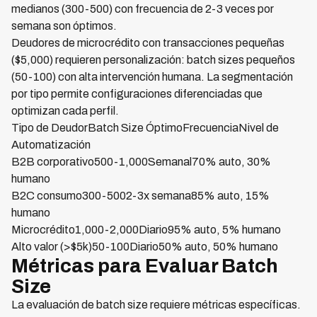
medianos (300-500) con frecuencia de 2-3 veces por
semana son óptimos.
Deudores de microcrédito con transacciones pequeñas
($5,000) requieren personalización: batch sizes pequeños
(50-100) con alta intervención humana. La segmentación
por tipo permite configuraciones diferenciadas que
optimizan cada perfil.
Tipo de DeudorBatch Size ÓptimoFrecuenciaNivel de
Automatización
B2B corporativo500-1,000Semanal70% auto, 30%
humano
B2C consumo300-5002-3x semana85% auto, 15%
humano
Microcrédito1,000-2,000Diario95% auto, 5% humano
Alto valor (>$5k)50-100Diario50% auto, 50% humano
Métricas para Evaluar Batch
Size
La evaluación de batch size requiere métricas específicas.