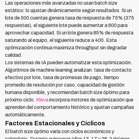
Las operaciones más avanzadas no usan batch size
estático: lo ajustan dinámicamente según resultados. Si un
lote de 500 cuentas genera tasa de respuesta de 75% (375
respuestas), el siguiente lote puede aumentar a 600 para
aprovechar capacidad. Si un lote genera 85% de respuesta
saturando al equipo, el siguiente reduce a 400. Esta
optimización continua maximiza throughput sin degradar
calidad.
Los sistemas de IA pueden automatizar esta optimización.
Algoritmos de machine learning analizan: tasa de contacto
efectivo por lote, tasa de promesas de pago, tiempo
promedio de resolución por caso, capacidad de gestión
humana disponible, y recomiendan batch size óptimo para
próximo ciclo.
Kleva
incorpora motores de optimización que
aprenden del comportamiento histórico y ajustan campañas
automáticamente.
Factores Estacionales y Cíclicos
El batch size óptimo varía con ciclos económicos y
calendario. Durante quincenas (días 13-17 y 28-2 del mes