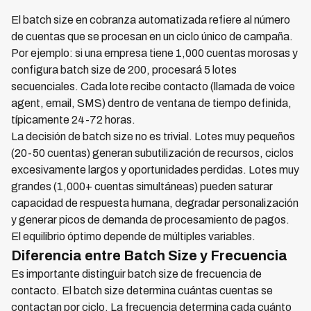
El batch size en cobranza automatizada refiere al número
de cuentas que se procesan en un ciclo único de campaña.
Por ejemplo: si una empresa tiene 1,000 cuentas morosas y
configura batch size de 200, procesará 5 lotes
secuenciales. Cada lote recibe contacto (llamada de voice
agent, email, SMS) dentro de ventana de tiempo definida,
típicamente 24-72 horas.
La decisión de batch size no es trivial. Lotes muy pequeños
(20-50 cuentas) generan subutilización de recursos, ciclos
excesivamente largos y oportunidades perdidas. Lotes muy
grandes (1,000+ cuentas simultáneas) pueden saturar
capacidad de respuesta humana, degradar personalización
y generar picos de demanda de procesamiento de pagos.
El equilibrio óptimo depende de múltiples variables.
Diferencia entre Batch Size y Frecuencia
Es importante distinguir batch size de frecuencia de
contacto. El batch size determina cuántas cuentas se
contactan por ciclo. La frecuencia determina cada cuánto