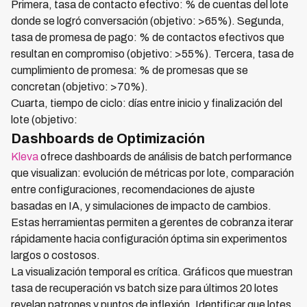
Primera, tasa de contacto efectivo: % de cuentas del lote
donde se logró conversación (objetivo: >65%). Segunda,
tasa de promesa de pago: % de contactos efectivos que
resultan en compromiso (objetivo: >55%). Tercera, tasa de
cumplimiento de promesa: % de promesas que se
concretan (objetivo: >70%).
Cuarta, tiempo de ciclo: días entre inicio y finalización del
lote (objetivo:
Dashboards de Optimización
Kleva
ofrece dashboards de análisis de batch performance
que visualizan: evolución de métricas por lote, comparación
entre configuraciones, recomendaciones de ajuste
basadas en IA, y simulaciones de impacto de cambios.
Estas herramientas permiten a gerentes de cobranza iterar
rápidamente hacia configuración óptima sin experimentos
largos o costosos.
La visualización temporal es crítica. Gráficos que muestran
tasa de recuperación vs batch size para últimos 20 lotes
revelan patrones y puntos de inflexión. Identificar que lotes