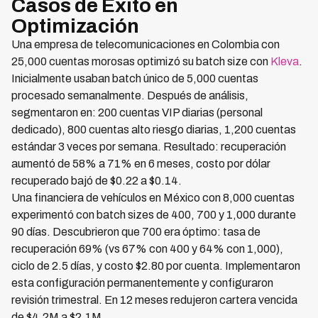
Casos de Éxito en
Optimización
Una empresa de telecomunicaciones en Colombia con
25,000 cuentas morosas optimizó su batch size con
Kleva
.
Inicialmente usaban batch único de 5,000 cuentas
procesado semanalmente. Después de análisis,
segmentaron en: 200 cuentas VIP diarias (personal
dedicado), 800 cuentas alto riesgo diarias, 1,200 cuentas
estándar 3 veces por semana. Resultado: recuperación
aumentó de 58% a 71% en 6 meses, costo por dólar
recuperado bajó de $0.22 a $0.14.
Una financiera de vehículos en México con 8,000 cuentas
experimentó con batch sizes de 400, 700 y 1,000 durante
90 días. Descubrieron que 700 era óptimo: tasa de
recuperación 69% (vs 67% con 400 y 64% con 1,000),
ciclo de 2.5 días, y costo $2.80 por cuenta. Implementaron
esta configuración permanentemente y configuraron
revisión trimestral. En 12 meses redujeron cartera vencida
de $4.2M a $2.1M.