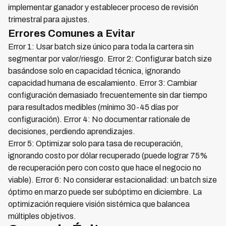
implementar ganador y establecer proceso de revisión
trimestral para ajustes.
Errores Comunes a Evitar
Error 1: Usar batch size único para toda la cartera sin
segmentar por valor/riesgo. Error 2: Configurar batch size
basándose solo en capacidad técnica, ignorando
capacidad humana de escalamiento. Error 3: Cambiar
configuración demasiado frecuentemente sin dar tiempo
para resultados medibles (mínimo 30-45 días por
configuración). Error 4: No documentar rationale de
decisiones, perdiendo aprendizajes.
Error 5: Optimizar solo para tasa de recuperación,
ignorando costo por dólar recuperado (puede lograr 75%
de recuperación pero con costo que hace el negocio no
viable). Error 6: No considerar estacionalidad: un batch size
óptimo en marzo puede ser subóptimo en diciembre. La
optimización requiere visión sistémica que balancea
múltiples objetivos.