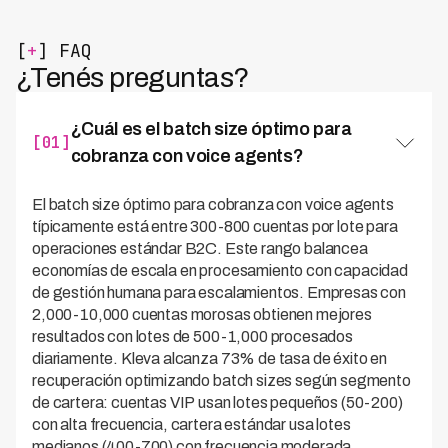
[
+
] FAQ
¿Tenés preguntas?
¿Cuál es el batch size óptimo para
[01]
cobranza con voice agents?
El batch size óptimo para cobranza con voice agents
típicamente está entre 300-800 cuentas por lote para
operaciones estándar B2C. Este rango balancea
economías de escala en procesamiento con capacidad
de gestión humana para escalamientos. Empresas con
2,000-10,000 cuentas morosas obtienen mejores
resultados con lotes de 500-1,000 procesados
diariamente. Kleva alcanza 73% de tasa de éxito en
recuperación optimizando batch sizes según segmento
de cartera: cuentas VIP usan lotes pequeños (50-200)
con alta frecuencia, cartera estándar usa lotes
medianos (400-700) con frecuencia moderada.