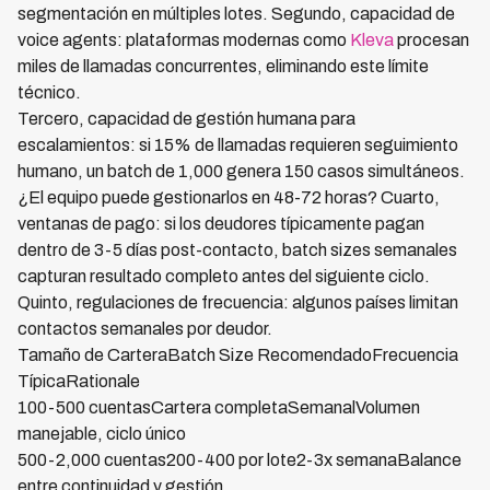
segmentación en múltiples lotes. Segundo, capacidad de
voice agents: plataformas modernas como
Kleva
procesan
miles de llamadas concurrentes, eliminando este límite
técnico.
Tercero, capacidad de gestión humana para
escalamientos: si 15% de llamadas requieren seguimiento
humano, un batch de 1,000 genera 150 casos simultáneos.
¿El equipo puede gestionarlos en 48-72 horas? Cuarto,
ventanas de pago: si los deudores típicamente pagan
dentro de 3-5 días post-contacto, batch sizes semanales
capturan resultado completo antes del siguiente ciclo.
Quinto, regulaciones de frecuencia: algunos países limitan
contactos semanales por deudor.
Tamaño de CarteraBatch Size RecomendadoFrecuencia
TípicaRationale
100-500 cuentasCartera completaSemanalVolumen
manejable, ciclo único
500-2,000 cuentas200-400 por lote2-3x semanaBalance
entre continuidad y gestión