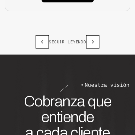
SEGUIR LEYENDO
Cobranza que
entiende
a cada cliente