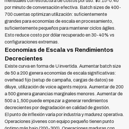
mensuales con estructura de costos por uso: $0.15-0.40
por minuto de conversación efectiva. Batch sizes de 400-
700 cuentas optimizan utilización: suficientemente
grandes para economías de escala en procesamiento,
suficientemente pequeños para mantener ciclos ágiles.
Esto reduce costo por dólar recuperado en 30-40% vs
configuraciones extremas.
Economías de Escala vs Rendimientos
Decrecientes
Existe curva en forma de U invertida. Aumentar batch size
de 50 a 200 genera economías de escala significativas:
overhead fijo (setup de campaña, cargas de datos) se
diluye, utilización de voice agents mejora. Aumentar de 200
a 500 genera ganancias marginales menores. Aumentar de
500 a 1,500 puede empezar a generar rendimientos
decrecientes por degradación en calidad de gestión.
El punto de inflexión varía por industria y madurez operativa.
Operaciones jóvenes con equipo pequeño tienen punto
óptimo más bajo (200-300). Operaciones maduras con