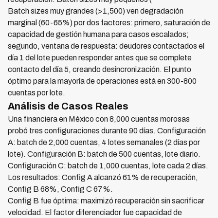
Batch sizes muy grandes (>1,500) ven degradación
marginal (60-65%) por dos factores: primero, saturación de
capacidad de gestión humana para casos escalados;
segundo, ventana de respuesta: deudores contactados el
día 1 del lote pueden responder antes que se complete
contacto del día 5, creando desincronización. El punto
óptimo para la mayoría de operaciones está en 300-800
cuentas por lote.
Análisis de Casos Reales
Una financiera en México con 8,000 cuentas morosas
probó tres configuraciones durante 90 días. Configuración
A: batch de 2,000 cuentas, 4 lotes semanales (2 días por
lote). Configuración B: batch de 500 cuentas, lote diario.
Configuración C: batch de 1,000 cuentas, lote cada 2 días.
Los resultados: Config A alcanzó 61% de recuperación,
Config B 68%, Config C 67%.
Config B fue óptima: maximizó recuperación sin sacrificar
velocidad. El factor diferenciador fue capacidad de