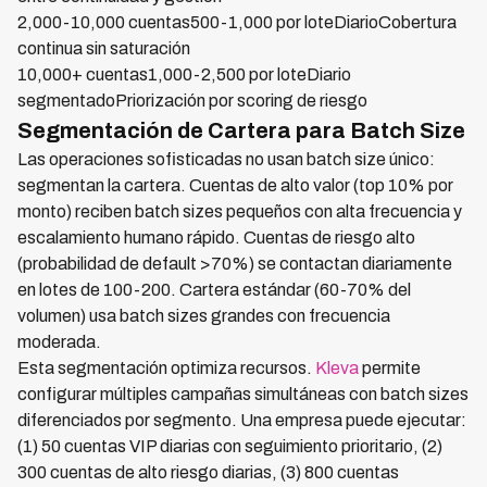
2,000-10,000 cuentas500-1,000 por loteDiarioCobertura
continua sin saturación
10,000+ cuentas1,000-2,500 por loteDiario
segmentadoPriorización por scoring de riesgo
Segmentación de Cartera para Batch Size
Las operaciones sofisticadas no usan batch size único:
segmentan la cartera. Cuentas de alto valor (top 10% por
monto) reciben batch sizes pequeños con alta frecuencia y
escalamiento humano rápido. Cuentas de riesgo alto
(probabilidad de default >70%) se contactan diariamente
en lotes de 100-200. Cartera estándar (60-70% del
volumen) usa batch sizes grandes con frecuencia
moderada.
Esta segmentación optimiza recursos.
Kleva
permite
configurar múltiples campañas simultáneas con batch sizes
diferenciados por segmento. Una empresa puede ejecutar:
(1) 50 cuentas VIP diarias con seguimiento prioritario, (2)
300 cuentas de alto riesgo diarias, (3) 800 cuentas