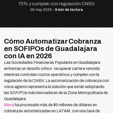
70% y cumplen con regulación CNBV.
28 may 2026 –
9 min de lectura
Cómo Automatizar Cobranza
en SOFIPOs de Guadalajara
con IA en 2026
Las Sociedades Financieras Populares en Guadalajara
enfrentan un desafío crítico: recuperar cartera vencida
mientras controlan costos operativos y cumplen con la
regulación de la CNBV. La automatización de cobranza con
voice agents representa la solución que están adoptando
las SOFIPOs más innovadoras de la Zona Metropolitana de
Guadalajara.
Kleva
ha procesado más de $5 millones de dólares en
cobranzas automatizadas en LATAM, con una tasa de