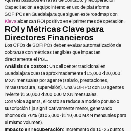
Ajustes basados en tasas de contacto y recuperación
Capacitación a equipo interno en uso de plataforma
SOFIPOs en Guadalajara que siguen este roadmap con
Kleva
alcanzan ROI positivo en el primer mes de operación.
ROI y Métricas Clave para
Directores Financieros
Los CFOs de SOFIPOs deben evaluar automatización de
cobranza con métricas tangibles que impactan
directamente el P&L.
Análisis de costos:
Un call center tradicional en
Guadalajara cuesta aproximadamente $15,000-$20,000
MXN mensuales por agente (salario, prestaciones,
infraestructura, supervisión). Una SOFIPO con 10 agentes
invierte $150,000-$200,000 MXN mensuales.
Con voice agents, el costo se reduce a modelo por uso o
suscripción fija significativamente menor, generando
ahorros de 70% ($105,000-$140,000 MXN mensuales para
el mismo volumen).
Impacto en recuperación:
Incremento de 15-25 puntos