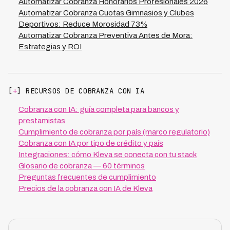
Automatizar Cobranza Honorarios Profesionales 2026
Automatizar Cobranza Cuotas Gimnasios y Clubes
Deportivos: Reduce Morosidad 73%
Automatizar Cobranza Preventiva Antes de Mora:
Estrategias y ROI
[
+
] RECURSOS DE COBRANZA CON IA
Cobranza con IA: guía completa para bancos y
prestamistas
Cumplimiento de cobranza por país (marco regulatorio)
Cobranza con IA por tipo de crédito y país
Integraciones: cómo Kleva se conecta con tu stack
Glosario de cobranza — 60 términos
Preguntas frecuentes de cumplimiento
Precios de la cobranza con IA de Kleva