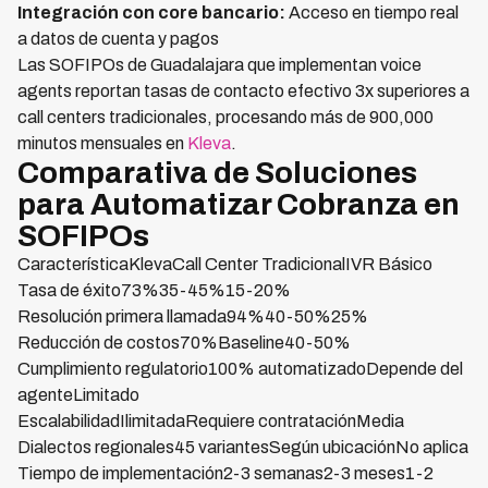
Integración con core bancario:
Acceso en tiempo real
a datos de cuenta y pagos
Las SOFIPOs de Guadalajara que implementan voice
agents reportan tasas de contacto efectivo 3x superiores a
call centers tradicionales, procesando más de 900,000
minutos mensuales en
Kleva
.
Comparativa de Soluciones
para Automatizar Cobranza en
SOFIPOs
CaracterísticaKlevaCall Center TradicionalIVR Básico
Tasa de éxito73%35-45%15-20%
Resolución primera llamada94%40-50%25%
Reducción de costos70%Baseline40-50%
Cumplimiento regulatorio100% automatizadoDepende del
agenteLimitado
EscalabilidadIlimitadaRequiere contrataciónMedia
Dialectos regionales45 variantesSegún ubicaciónNo aplica
Tiempo de implementación2-3 semanas2-3 meses1-2