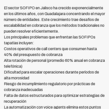
El sector SOFIPO en Jalisco ha crecido exponencialmente
en los últimos años, con Guadalajara concentrando el mayor
número de entidades. Este crecimiento trae desafíos de
escalabilidad en cobranza que los métodos tradicionales no
pueden resolver eficientemente.
Los principales problemas que enfrentan las SOFIPOs
tapatías incluyen:
Costos operativos de call centers que consumen hasta
40% del presupuesto de cobranza
Alta rotación de personal (promedio 60% anual en cobranza
telefónica)
Dificultad para escalar operaciones durante períodos de
alta morosidad
Riesgo de incumplimiento regulatorio por prácticas de
cobranza inadecuadas
Falta de datos estructurados para optimizar estrategias de
recuperación
La automatización con voice agents elimina estos puntos