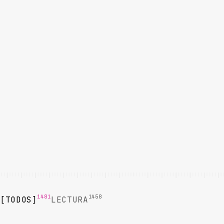
1481
1458
TODOS
LECTURA