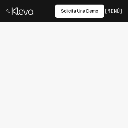
MENÚ
Solicita Una Demo