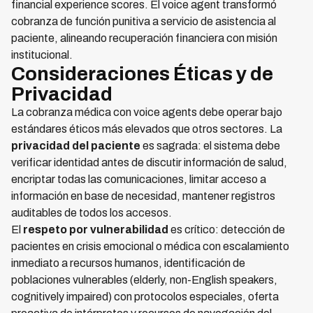
financial experience scores. El voice agent transformó
cobranza de función punitiva a servicio de asistencia al
paciente, alineando recuperación financiera con misión
institucional.
Consideraciones Éticas y de
Privacidad
La cobranza médica con voice agents debe operar bajo
estándares éticos más elevados que otros sectores. La
privacidad del paciente
es sagrada: el sistema debe
verificar identidad antes de discutir información de salud,
encriptar todas las comunicaciones, limitar acceso a
información en base de necesidad, mantener registros
auditables de todos los accesos.
El
respeto por vulnerabilidad
es crítico: detección de
pacientes en crisis emocional o médica con escalamiento
inmediato a recursos humanos, identificación de
poblaciones vulnerables (elderly, non-English speakers,
cognitively impaired) con protocolos especiales, oferta