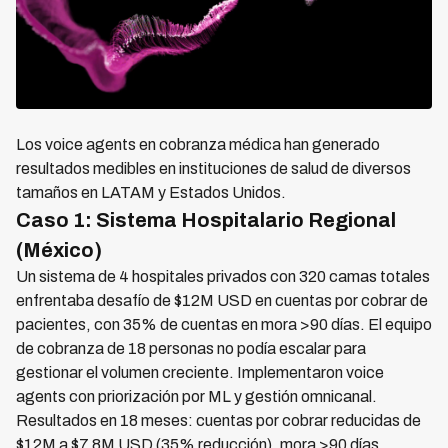
Los voice agents en cobranza médica han generado
resultados medibles en instituciones de salud de diversos
tamaños en LATAM y Estados Unidos.
Caso 1: Sistema Hospitalario Regional
(México)
Un sistema de 4 hospitales privados con 320 camas totales
enfrentaba desafío de $12M USD en cuentas por cobrar de
pacientes, con 35% de cuentas en mora >90 días. El equipo
de cobranza de 18 personas no podía escalar para
gestionar el volumen creciente. Implementaron voice
agents con priorización por ML y gestión omnicanal.
Resultados en 18 meses: cuentas por cobrar reducidas de
$12M a $7.8M USD (35% reducción), mora >90 días