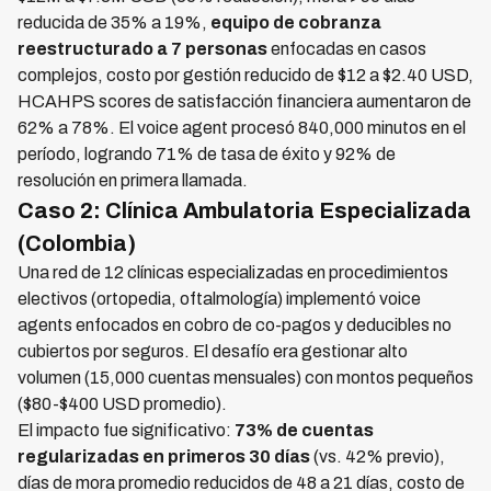
reducida de 35% a 19%,
equipo de cobranza
reestructurado a 7 personas
enfocadas en casos
complejos, costo por gestión reducido de $12 a $2.40 USD,
HCAHPS scores de satisfacción financiera aumentaron de
62% a 78%. El voice agent procesó 840,000 minutos en el
período, logrando 71% de tasa de éxito y 92% de
resolución en primera llamada.
Caso 2: Clínica Ambulatoria Especializada
(Colombia)
Una red de 12 clínicas especializadas en procedimientos
electivos (ortopedia, oftalmología) implementó voice
agents enfocados en cobro de co-pagos y deducibles no
cubiertos por seguros. El desafío era gestionar alto
volumen (15,000 cuentas mensuales) con montos pequeños
($80-$400 USD promedio).
El impacto fue significativo:
73% de cuentas
regularizadas en primeros 30 días
(vs. 42% previo),
días de mora promedio reducidos de 48 a 21 días, costo de