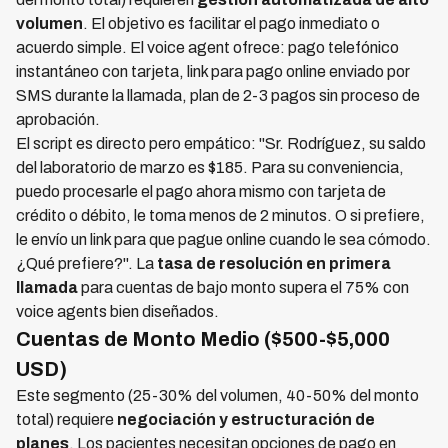
volumen
. El objetivo es facilitar el pago inmediato o
acuerdo simple. El voice agent ofrece: pago telefónico
instantáneo con tarjeta, link para pago online enviado por
SMS durante la llamada, plan de 2-3 pagos sin proceso de
aprobación.
El script es directo pero empático: "Sr. Rodríguez, su saldo
del laboratorio de marzo es $185. Para su conveniencia,
puedo procesarle el pago ahora mismo con tarjeta de
crédito o débito, le toma menos de 2 minutos. O si prefiere,
le envío un link para que pague online cuando le sea cómodo.
¿Qué prefiere?". La
tasa de resolución en primera
llamada
para cuentas de bajo monto supera el 75% con
voice agents bien diseñados.
Cuentas de Monto Medio ($500-$5,000
USD)
Este segmento (25-30% del volumen, 40-50% del monto
total) requiere
negociación y estructuración de
planes
. Los pacientes necesitan opciones de pago en