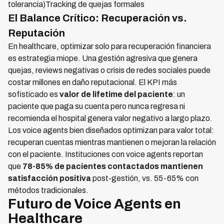
tolerancia)Tracking de quejas formales
El Balance Crítico: Recuperación vs.
Reputación
En healthcare, optimizar solo para recuperación financiera
es estrategia miope. Una gestión agresiva que genera
quejas, reviews negativas o crisis de redes sociales puede
costar millones en daño reputacional. El KPI más
sofisticado es
valor de lifetime del paciente
: un
paciente que paga su cuenta pero nunca regresa ni
recomienda el hospital genera valor negativo a largo plazo.
Los voice agents bien diseñados optimizan para valor total:
recuperan cuentas mientras mantienen o mejoran la relación
con el paciente. Instituciones con voice agents reportan
que
78-85% de pacientes contactados mantienen
satisfacción positiva
post-gestión, vs. 55-65% con
métodos tradicionales.
Futuro de Voice Agents en
Healthcare