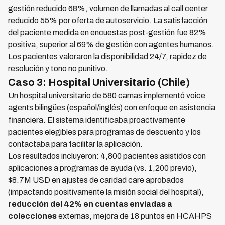
gestión reducido 68%, volumen de llamadas al call center
reducido 55% por oferta de autoservicio. La satisfacción
del paciente medida en encuestas post-gestión fue 82%
positiva, superior al 69% de gestión con agentes humanos.
Los pacientes valoraron la disponibilidad 24/7, rapidez de
resolución y tono no punitivo.
Caso 3: Hospital Universitario (Chile)
Un hospital universitario de 580 camas implementó voice
agents bilingües (español/inglés) con enfoque en asistencia
financiera. El sistema identificaba proactivamente
pacientes elegibles para programas de descuento y los
contactaba para facilitar la aplicación.
Los resultados incluyeron: 4,800 pacientes asistidos con
aplicaciones a programas de ayuda (vs. 1,200 previo),
$8.7M USD en ajustes de caridad care aprobados
(impactando positivamente la misión social del hospital),
reducción del 42% en cuentas enviadas a
colecciones
externas, mejora de 18 puntos en HCAHPS