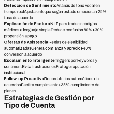
Detección de Sentimiento
Análisis de tono vocal en
tiempo realAjusta enfoque según estado emocional+25%
tasa de acuerdo
Explicación de Factura
NLP para traducir códigos
médicos a lenguaje simpleReduce confusión 80%+30%
propensión a pago
Ofertas de Asistencia
Reglas de elegibilidad
automatizadasGenera confianza y aprecio+40%
conversión a acuerdo
Escalamiento Inteligente
Triggers por keywords y
sentimentEvita frustracionesProtege reputación
institucional
Follow-up Proactivo
Recordatorios automáticos de
acuerdosFacilita cumplimiento+35% cumplimiento de
planes
Estrategias de Gestión por
Tipo de Cuenta