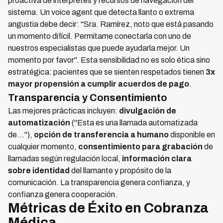
proactiva de intérpretes y recursos de navegación del
sistema. Un voice agent que detecta llanto o extrema
angustia debe decir: "Sra. Ramírez, noto que está pasando
un momento difícil. Permítame conectarla con uno de
nuestros especialistas que puede ayudarla mejor. Un
momento por favor". Esta sensibilidad no es solo ética sino
estratégica: pacientes que se sienten respetados tienen
3x
mayor propensión a cumplir acuerdos de pago
.
Transparencia y Consentimiento
Las mejores prácticas incluyen:
divulgación de
automatización
("Esta es una llamada automatizada
de..."),
opción de transferencia a humano
disponible en
cualquier momento,
consentimiento para grabación
de
llamadas según regulación local,
información clara
sobre identidad
del llamante y propósito de la
comunicación. La transparencia genera confianza, y
confianza genera cooperación.
Métricas de Éxito en Cobranza
Médica