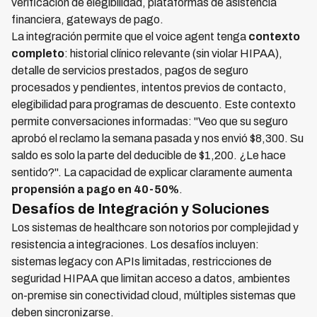
verificación de elegibilidad, plataformas de asistencia
financiera, gateways de pago.
La integración permite que el voice agent tenga
contexto
completo
: historial clínico relevante (sin violar HIPAA),
detalle de servicios prestados, pagos de seguro
procesados y pendientes, intentos previos de contacto,
elegibilidad para programas de descuento. Este contexto
permite conversaciones informadas: "Veo que su seguro
aprobó el reclamo la semana pasada y nos envió $8,300. Su
saldo es solo la parte del deducible de $1,200. ¿Le hace
sentido?". La capacidad de explicar claramente aumenta
propensión a pago en 40-50%
.
Desafíos de Integración y Soluciones
Los sistemas de healthcare son notorios por complejidad y
resistencia a integraciones. Los desafíos incluyen:
sistemas legacy con APIs limitadas, restricciones de
seguridad HIPAA que limitan acceso a datos, ambientes
on-premise sin conectividad cloud, múltiples sistemas que
deben sincronizarse.