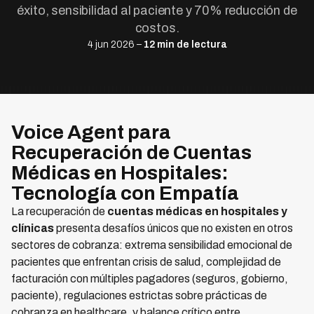
éxito, sensibilidad al paciente y 70% reducción de
costos.
4 jun 2026 –
12 min de lectura
Voice Agent para
Recuperación de Cuentas
Médicas en Hospitales:
Tecnología con Empatía
La recuperación de
cuentas médicas en hospitales y
clínicas
presenta desafíos únicos que no existen en otros
sectores de cobranza: extrema sensibilidad emocional de
pacientes que enfrentan crisis de salud, complejidad de
facturación con múltiples pagadores (seguros, gobierno,
paciente), regulaciones estrictas sobre prácticas de
cobranza en healthcare, y balance crítico entre