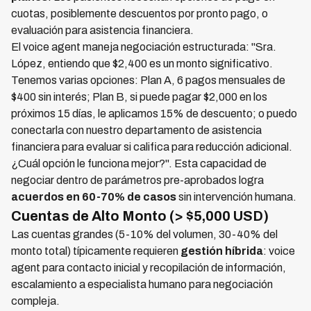
cuotas, posiblemente descuentos por pronto pago, o
evaluación para asistencia financiera.
El voice agent maneja negociación estructurada: "Sra.
López, entiendo que $2,400 es un monto significativo.
Tenemos varias opciones: Plan A, 6 pagos mensuales de
$400 sin interés; Plan B, si puede pagar $2,000 en los
próximos 15 días, le aplicamos 15% de descuento; o puedo
conectarla con nuestro departamento de asistencia
financiera para evaluar si califica para reducción adicional.
¿Cuál opción le funciona mejor?". Esta capacidad de
negociar dentro de parámetros pre-aprobados logra
acuerdos en 60-70% de casos
sin intervención humana.
Cuentas de Alto Monto (> $5,000 USD)
Las cuentas grandes (5-10% del volumen, 30-40% del
monto total) típicamente requieren
gestión híbrida
: voice
agent para contacto inicial y recopilación de información,
escalamiento a especialista humano para negociación
compleja.