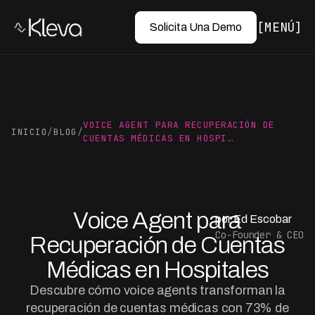
MENÚ
Solicita Una Demo
VOICE AGENT PARA RECUPERACIÓN DE
INICIO
/
BLOG
/
CUENTAS MÉDICAS EN HOSPI…
Voice Agent para
por Ed Escobar
Co-Founder & CEO
Recuperación de Cuentas
Médicas en Hospitales
Descubre cómo voice agents transforman la
recuperación de cuentas médicas con 73% de