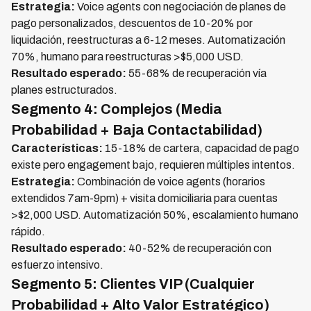
Estrategia:
Voice agents con negociación de planes de
pago personalizados, descuentos de 10-20% por
liquidación, reestructuras a 6-12 meses. Automatización
70%, humano para reestructuras >$5,000 USD.
Resultado esperado:
55-68% de recuperación vía
planes estructurados.
Segmento 4: Complejos (Media
Probabilidad + Baja Contactabilidad)
Características:
15-18% de cartera, capacidad de pago
existe pero engagement bajo, requieren múltiples intentos.
Estrategia:
Combinación de voice agents (horarios
extendidos 7am-9pm) + visita domiciliaria para cuentas
>$2,000 USD. Automatización 50%, escalamiento humano
rápido.
Resultado esperado:
40-52% de recuperación con
esfuerzo intensivo.
Segmento 5: Clientes VIP (Cualquier
Probabilidad + Alto Valor Estratégico)