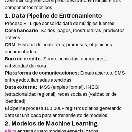
Construir segmentación predictiva efectiva requiere tres
componentes técnicos:
1. Data Pipeline de Entrenamiento
Proceso ETL que consolida data de múltiples fuentes:
Core bancario:
Saldos, pagos, reestructuras, productos
activos
CRM:
Historial de contactos, promesas, objeciones
documentadas
Buró de crédito:
Score, consultas, acreedores,
antigüedad de mora
Plataforma de comunicaciones:
Emails abiertos, SMS
entregados, llamadas atendidas
Data externa:
IMSS (empleo formal), INEGI
(estacionalidad regional), redes sociales (validación de
identidad)
El pipeline procesa 100,000+ registros diarios generando
dataset unificado para entrenamiento de modelos.
2. Modelos de Machine Learning
Kleva
entrena cuatro modelos especializados: