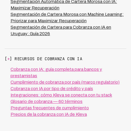
Segmentación Automática de Cartera Morosa con IA:
Maximizar Recuperación
Segmentación de Cartera Morosa con Machine Learning:
Priorizar para Maximizar Recuperación
Segmentación de Cartera para Cobranza con IA en
Uruguay: Guía 2026
[
+
] RECURSOS DE COBRANZA CON IA
Cobranza con IA: guía completa para bancos y
prestamistas
Cumplimiento de cobranza por país (marco regulatorio)
Cobranza con IA por tipo de crédito y país
Integraciones: cómo Kleva se conecta con tu stack
Glosario de cobranza — 60 términos
Preguntas frecuentes de cumplimiento
Precios de la cobranza con IA de Kleva