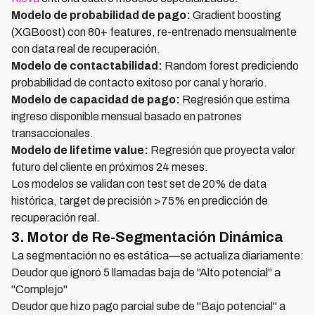
Modelo de probabilidad de pago:
Gradient boosting
(XGBoost) con 80+ features, re-entrenado mensualmente
con data real de recuperación.
Modelo de contactabilidad:
Random forest prediciendo
probabilidad de contacto exitoso por canal y horario.
Modelo de capacidad de pago:
Regresión que estima
ingreso disponible mensual basado en patrones
transaccionales.
Modelo de lifetime value:
Regresión que proyecta valor
futuro del cliente en próximos 24 meses.
Los modelos se validan con test set de 20% de data
histórica, target de precisión >75% en predicción de
recuperación real.
3. Motor de Re-Segmentación Dinámica
La segmentación no es estática—se actualiza diariamente:
Deudor que ignoró 5 llamadas baja de "Alto potencial" a
"Complejo"
Deudor que hizo pago parcial sube de "Bajo potencial" a