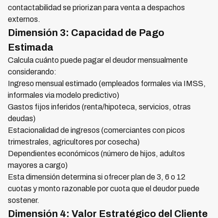
contactabilidad se priorizan para venta a despachos
externos.
Dimensión 3: Capacidad de Pago
Estimada
Calcula cuánto puede pagar el deudor mensualmente
considerando:
Ingreso mensual estimado (empleados formales via IMSS,
informales via modelo predictivo)
Gastos fijos inferidos (renta/hipoteca, servicios, otras
deudas)
Estacionalidad de ingresos (comerciantes con picos
trimestrales, agricultores por cosecha)
Dependientes económicos (número de hijos, adultos
mayores a cargo)
Esta dimensión determina si ofrecer plan de 3, 6 o 12
cuotas y monto razonable por cuota que el deudor puede
sostener.
Dimensión 4: Valor Estratégico del Cliente