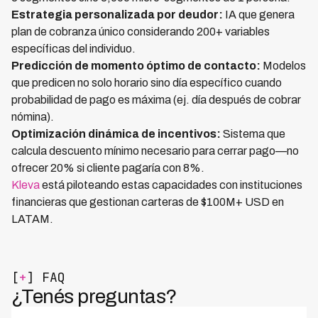
Estrategia personalizada por deudor:
IA que genera
plan de cobranza único considerando 200+ variables
específicas del individuo.
Predicción de momento óptimo de contacto:
Modelos
que predicen no solo horario sino día específico cuando
probabilidad de pago es máxima (ej. día después de cobrar
nómina).
Optimización dinámica de incentivos:
Sistema que
calcula descuento mínimo necesario para cerrar pago—no
ofrecer 20% si cliente pagaría con 8%.
Kleva
está piloteando estas capacidades con instituciones
financieras que gestionan carteras de $100M+ USD en
LATAM.
[
+
] FAQ
¿Tenés preguntas?