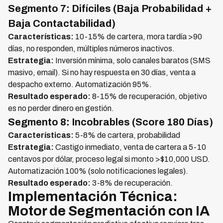
Segmento 7: Difíciles (Baja Probabilidad +
Baja Contactabilidad)
Características:
10-15% de cartera, mora tardía >90
días, no responden, múltiples números inactivos.
Estrategia:
Inversión mínima, solo canales baratos (SMS
masivo, email). Si no hay respuesta en 30 días, venta a
despacho externo. Automatización 95%.
Resultado esperado:
8-15% de recuperación, objetivo
es no perder dinero en gestión.
Segmento 8: Incobrables (Score 180 Días)
Características:
5-8% de cartera, probabilidad
Estrategia:
Castigo inmediato, venta de cartera a 5-10
centavos por dólar, proceso legal si monto >$10,000 USD.
Automatización 100% (solo notificaciones legales).
Resultado esperado:
3-8% de recuperación.
Implementación Técnica:
Motor de Segmentación con IA