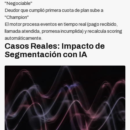
"Negociable"
Deudor que cumplió primera cuota de plan sube a
"Champion"
El motor procesa eventos en tiempo real (pago recibido,
llamada atendida, promesa incumplida) y recalcula scoring
automáticamente.
Casos Reales: Impacto de
Segmentación con IA