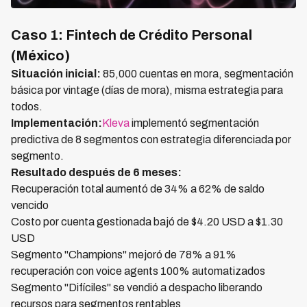
Caso 1: Fintech de Crédito Personal
(México)
Situación inicial:
85,000 cuentas en mora, segmentación
básica por vintage (días de mora), misma estrategia para
todos.
Implementación:
Kleva
implementó segmentación
predictiva de 8 segmentos con estrategia diferenciada por
segmento.
Resultado después de 6 meses:
Recuperación total aumentó de 34% a 62% de saldo
vencido
Costo por cuenta gestionada bajó de $4.20 USD a $1.30
USD
Segmento "Champions" mejoró de 78% a 91%
recuperación con voice agents 100% automatizados
Segmento "Difíciles" se vendió a despacho liberando
recursos para segmentos rentables