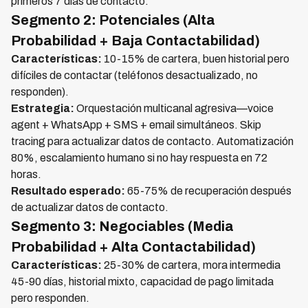
primeros 7 días de contacto.
Segmento 2: Potenciales (Alta
Probabilidad + Baja Contactabilidad)
Características:
10-15% de cartera, buen historial pero
difíciles de contactar (teléfonos desactualizado, no
responden).
Estrategia:
Orquestación multicanal agresiva—voice
agent + WhatsApp + SMS + email simultáneos. Skip
tracing para actualizar datos de contacto. Automatización
80%, escalamiento humano si no hay respuesta en 72
horas.
Resultado esperado:
65-75% de recuperación después
de actualizar datos de contacto.
Segmento 3: Negociables (Media
Probabilidad + Alta Contactabilidad)
Características:
25-30% de cartera, mora intermedia
45-90 días, historial mixto, capacidad de pago limitada
pero responden.