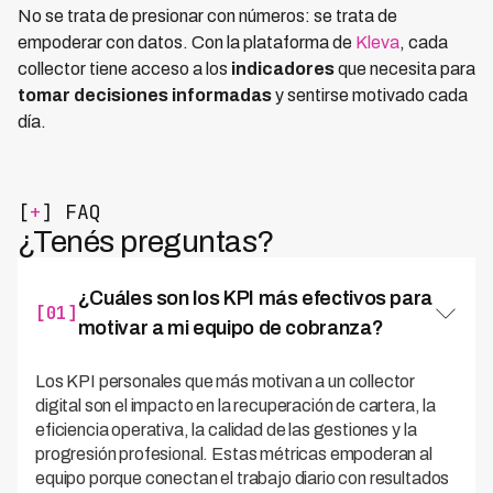
No se trata de presionar con números: se trata de
empoderar con datos. Con la plataforma de
Kleva
, cada
collector tiene acceso a los
indicadores
que necesita para
tomar decisiones informadas
y sentirse motivado cada
día.
[
+
] FAQ
¿Tenés preguntas?
¿Cuáles son los KPI más efectivos para
[01]
motivar a mi equipo de cobranza?
Los KPI personales que más motivan a un collector
digital son el impacto en la recuperación de cartera, la
eficiencia operativa, la calidad de las gestiones y la
progresión profesional. Estas métricas empoderan al
equipo porque conectan el trabajo diario con resultados