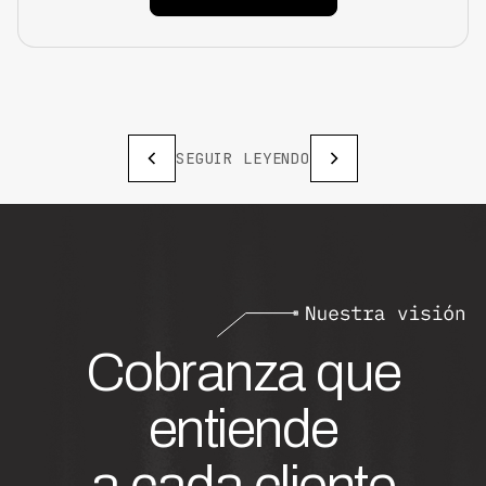
SEGUIR LEYENDO
Cobranza que
entiende
a cada cliente