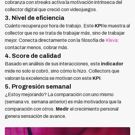
cobranza con streaks activa la motivación intrínseca del
collector digital que creció con videojuegos.
3. Nivel de eficiencia
Cuánto recupera por hora de trabajo. Este
KPI
le muestra al
collector que no se trata de trabajar más, sino de trabajar
mejor. Conecta directamente con la filosofía de
Kleva
:
contactar menos, cobrar más.
4. Score de calidad
Basado en análisis de sus interacciones, este
indicador
mide no solo si cobró, sino cómo lo hizo. Collectors que
valoran la excelencia se motivan con este
KPI
.
5. Progresión semanal
¿Estoy mejorando? La comparación con uno mismo
(semana vs. semana anterior) es más motivadora que la
comparación con otros.
Medir
el crecimiento personal
genera sensación de avance.