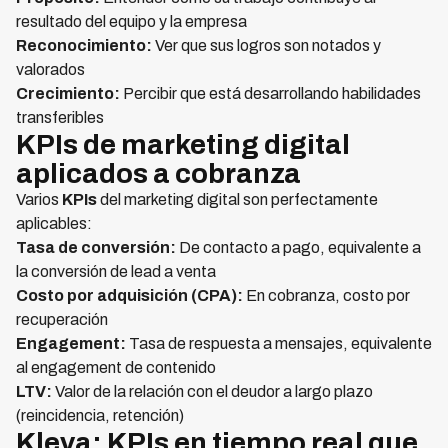
resultado del equipo y la empresa
Reconocimiento:
Ver que sus logros son notados y
valorados
Crecimiento:
Percibir que está desarrollando habilidades
transferibles
KPIs de marketing digital
aplicados a cobranza
Varios
KPIs
del marketing digital son perfectamente
aplicables:
Tasa de conversión:
De contacto a pago, equivalente a
la conversión de lead a venta
Costo por adquisición (CPA):
En cobranza, costo por
recuperación
Engagement:
Tasa de respuesta a mensajes, equivalente
al engagement de contenido
LTV:
Valor de la relación con el deudor a largo plazo
(reincidencia, retención)
Kleva: KPIs en tiempo real que