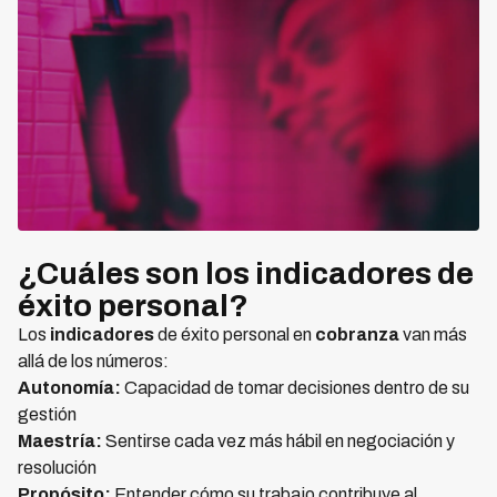
¿Cuáles son los indicadores de
éxito personal?
Los
indicadores
de éxito personal en
cobranza
van más
allá de los números:
Autonomía:
Capacidad de tomar decisiones dentro de su
gestión
Maestría:
Sentirse cada vez más hábil en negociación y
resolución
Propósito:
Entender cómo su trabajo contribuye al