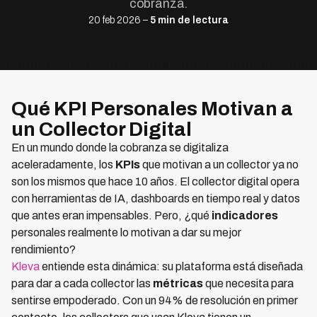
cobranza.
20 feb 2026 –
5 min de lectura
Qué KPI Personales Motivan a
un Collector Digital
En un mundo donde la cobranza se digitaliza
aceleradamente, los
KPIs
que motivan a un collector ya no
son los mismos que hace 10 años. El collector digital opera
con herramientas de IA, dashboards en tiempo real y datos
que antes eran impensables. Pero, ¿qué
indicadores
personales realmente lo motivan a dar su mejor
rendimiento?
Kleva
entiende esta dinámica: su plataforma está diseñada
para dar a cada collector las
métricas
que necesita para
sentirse empoderado. Con un 94% de resolución en primer