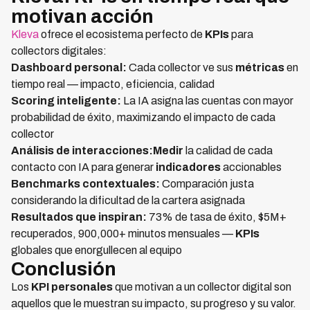
motivan acción
Kleva
ofrece el ecosistema perfecto de
KPIs
para
collectors digitales:
Dashboard personal:
Cada collector ve sus
métricas
en
tiempo real — impacto, eficiencia, calidad
Scoring inteligente:
La IA asigna las cuentas con mayor
probabilidad de éxito, maximizando el impacto de cada
collector
Análisis de interacciones:Medir
la calidad de cada
contacto con IA para generar
indicadores
accionables
Benchmarks contextuales:
Comparación justa
considerando la dificultad de la cartera asignada
Resultados que inspiran:
73% de tasa de éxito, $5M+
recuperados, 900,000+ minutos mensuales —
KPIs
globales que enorgullecen al equipo
Conclusión
Los
KPI personales
que motivan a un collector digital son
aquellos que le muestran su impacto, su progreso y su valor.