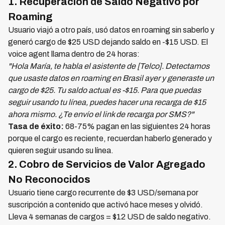
1. Recuperación de Saldo Negativo por
Roaming
Usuario viajó a otro país, usó datos en roaming sin saberlo y
generó cargo de $25 USD dejando saldo en -$15 USD. El
voice agent llama dentro de 24 horas:
"Hola María, te habla el asistente de [Telco]. Detectamos
que usaste datos en roaming en Brasil ayer y generaste un
cargo de $25. Tu saldo actual es -$15. Para que puedas
seguir usando tu línea, puedes hacer una recarga de $15
ahora mismo. ¿Te envío el link de recarga por SMS?"
Tasa de éxito:
68-75% pagan en las siguientes 24 horas
porque el cargo es reciente, recuerdan haberlo generado y
quieren seguir usando su línea.
2. Cobro de Servicios de Valor Agregado
No Reconocidos
Usuario tiene cargo recurrente de $3 USD/semana por
suscripción a contenido que activó hace meses y olvidó.
Lleva 4 semanas de cargos = $12 USD de saldo negativo.