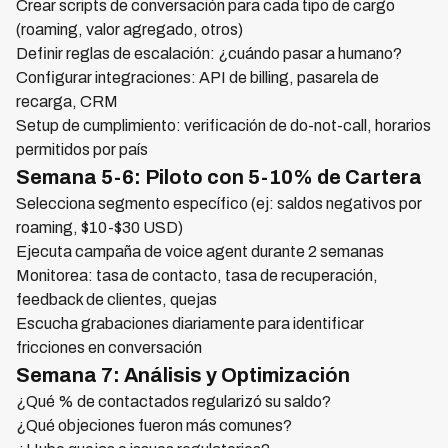
Crear scripts de conversación para cada tipo de cargo
(roaming, valor agregado, otros)
Definir reglas de escalación: ¿cuándo pasar a humano?
Configurar integraciones: API de billing, pasarela de
recarga, CRM
Setup de cumplimiento: verificación de do-not-call, horarios
permitidos por país
Semana 5-6: Piloto con 5-10% de Cartera
Selecciona segmento específico (ej: saldos negativos por
roaming, $10-$30 USD)
Ejecuta campaña de voice agent durante 2 semanas
Monitorea: tasa de contacto, tasa de recuperación,
feedback de clientes, quejas
Escucha grabaciones diariamente para identificar
fricciones en conversación
Semana 7: Análisis y Optimización
¿Qué % de contactados regularizó su saldo?
¿Qué objeciones fueron más comunes?