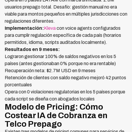
usuarios prepago total. Desafío: gestión manual no era
viable para montos pequeños en múltiples jurisdicciones con
regulaciones diferentes.
Implementación:
Kleva
con voice agents configurados
para cumplir regulación específica de cada país (horarios
permitidos, idioma, scripts auditados localmente).
Resultados en 9 meses:
Lograron gestionar 100% de saldos negativos en los 5
países (antes gestionaban 0% porque no era rentable)
Recuperación neta: $2.7M USD en 9 meses
Retención de clientes con saldo negativo mejoró 42 puntos
porcentuales
Opera con 0 violaciones regulatorias en los 5 países porque
cada script se diseña con abogados locales
Modelo de Pricing: Cómo
Costear IA de Cobranza en
Telco Prepago
Existen tres modelos de pricing comunes para servicios de