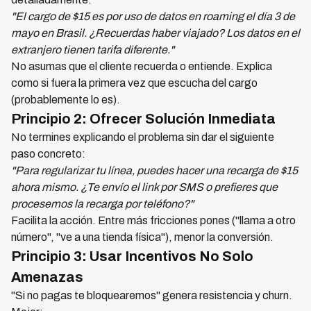
"El cargo de $15 es por uso de datos en roaming el día 3 de
mayo en Brasil. ¿Recuerdas haber viajado? Los datos en el
extranjero tienen tarifa diferente."
No asumas que el cliente recuerda o entiende. Explica
como si fuera la primera vez que escucha del cargo
(probablemente lo es).
Principio 2: Ofrecer Solución Inmediata
No termines explicando el problema sin dar el siguiente
paso concreto:
"Para regularizar tu línea, puedes hacer una recarga de $15
ahora mismo. ¿Te envío el link por SMS o prefieres que
procesemos la recarga por teléfono?"
Facilita la acción. Entre más fricciones pones ("llama a otro
número", "ve a una tienda física"), menor la conversión.
Principio 3: Usar Incentivos No Solo
Amenazas
"Si no pagas te bloquearemos" genera resistencia y churn.