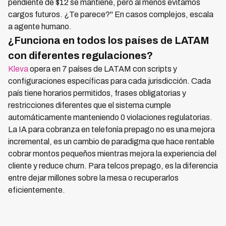
pendiente de $12 se mantiene, pero al menos evitamos
cargos futuros. ¿Te parece?" En casos complejos, escala
a agente humano.
¿Funciona en todos los países de LATAM
con diferentes regulaciones?
Kleva
opera en 7 países de LATAM con scripts y
configuraciones específicas para cada jurisdicción. Cada
país tiene horarios permitidos, frases obligatorias y
restricciones diferentes que el sistema cumple
automáticamente manteniendo 0 violaciones regulatorias.
La IA para cobranza en telefonía prepago no es una mejora
incremental, es un cambio de paradigma que hace rentable
cobrar montos pequeños mientras mejora la experiencia del
cliente y reduce churn. Para telcos prepago, es la diferencia
entre dejar millones sobre la mesa o recuperarlos
eficientemente.