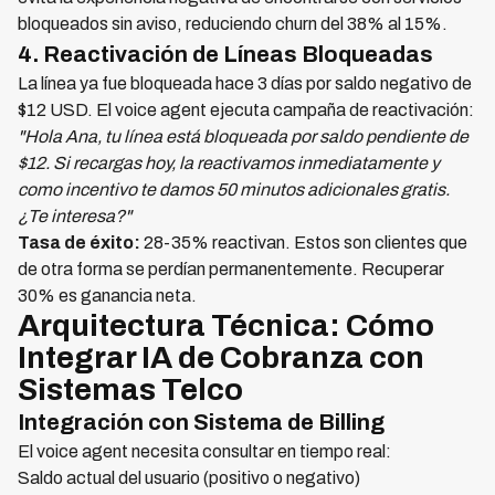
bloqueados sin aviso, reduciendo churn del 38% al 15%.
4. Reactivación de Líneas Bloqueadas
La línea ya fue bloqueada hace 3 días por saldo negativo de
$12 USD. El voice agent ejecuta campaña de reactivación:
"Hola Ana, tu línea está bloqueada por saldo pendiente de
$12. Si recargas hoy, la reactivamos inmediatamente y
como incentivo te damos 50 minutos adicionales gratis.
¿Te interesa?"
Tasa de éxito:
28-35% reactivan. Estos son clientes que
de otra forma se perdían permanentemente. Recuperar
30% es ganancia neta.
Arquitectura Técnica: Cómo
Integrar IA de Cobranza con
Sistemas Telco
Integración con Sistema de Billing
El voice agent necesita consultar en tiempo real:
Saldo actual del usuario (positivo o negativo)