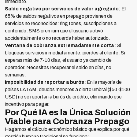
inmediato.
Saldo negativo por servicios de valor agregado:
El
65% de saldos negativos en prepago provienen de
servicios no reconocidos: ring tones, suscripciones a
contenido, SMS premium que el usuario activó
accidentalmente o no recuerda haber autorizado.
Ventana de cobranza extremadamente corta:
Si
bloqueas servicios inmediatamente, pierdes al cliente. Si
esperas más de 7-10 días, el usuario ya cambió de
operador. Necesitas recuperar el saldo en días, no
semanas.
Imposibilidad de reportar a burós:
En la mayoría de
países LATAM, deudas menores a cierto umbral ($50-$100
USD) no se reportan a burós de crédito, eliminando ese
incentivo para pagar.
Por Qué IA es la Única Solución
Viable para Cobranza Prepago
Hagamos el cálculo económico básico que explica por qué
gestión humana tradicional no funciona: