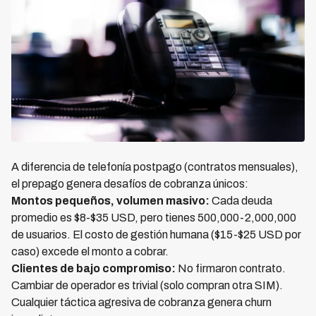
A diferencia de telefonía postpago (contratos mensuales),
el prepago genera desafíos de cobranza únicos:
Montos pequeños, volumen masivo:
Cada deuda
promedio es $8-$35 USD, pero tienes 500,000-2,000,000
de usuarios. El costo de gestión humana ($15-$25 USD por
caso) excede el monto a cobrar.
Clientes de bajo compromiso:
No firmaron contrato.
Cambiar de operador es trivial (solo compran otra SIM).
Cualquier táctica agresiva de cobranza genera churn