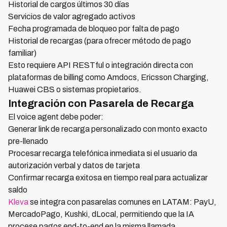
Historial de cargos últimos 30 días
Servicios de valor agregado activos
Fecha programada de bloqueo por falta de pago
Historial de recargas (para ofrecer método de pago
familiar)
Esto requiere API RESTful o integración directa con
plataformas de billing como Amdocs, Ericsson Charging,
Huawei CBS o sistemas propietarios.
Integración con Pasarela de Recarga
El voice agent debe poder:
Generar link de recarga personalizado con monto exacto
pre-llenado
Procesar recarga telefónica inmediata si el usuario da
autorización verbal y datos de tarjeta
Confirmar recarga exitosa en tiempo real para actualizar
saldo
Kleva
se integra con pasarelas comunes en LATAM: PayU,
MercadoPago, Kushki, dLocal, permitiendo que la IA
procese pagos end-to-end en la misma llamada.