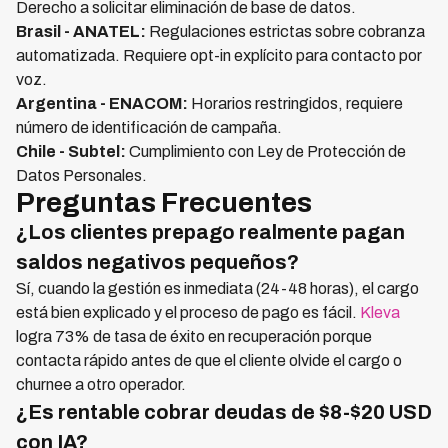
Derecho a solicitar eliminación de base de datos.
Brasil - ANATEL:
Regulaciones estrictas sobre cobranza
automatizada. Requiere opt-in explícito para contacto por
voz.
Argentina - ENACOM:
Horarios restringidos, requiere
número de identificación de campaña.
Chile - Subtel:
Cumplimiento con Ley de Protección de
Datos Personales.
Preguntas Frecuentes
¿Los clientes prepago realmente pagan
saldos negativos pequeños?
Sí, cuando la gestión es inmediata (24-48 horas), el cargo
está bien explicado y el proceso de pago es fácil.
Kleva
logra 73% de tasa de éxito en recuperación porque
contacta rápido antes de que el cliente olvide el cargo o
churnee a otro operador.
¿Es rentable cobrar deudas de $8-$20 USD
con IA?