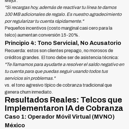
Mejor:
"Si recargas hoy, además de reactivar tu línea te damos
100 MB adicionales de regalo. Es nuestro agradecimiento
por regularizar tu cuenta rápidamente."
Pequeños incentivos (costo marginal casi cero para la
telco) aumentan conversión 15-20%.
Principio 4: Tono Servicial, No Acusatorio
Recuerda: estos son clientes prepago, no morosos de
créditos grandes. El tono debe ser de asistencia técnica:
"Te llamamos para ayudarte a resolver el saldo negativo en
tu cuenta para que puedas seguir usando todos tus
servicios sin problemas."
vs. el tono agresivo típico de cobranza tradicional que
genera churn inmediato.
Resultados Reales: Telcos que
Implementaron IA de Cobranza
Caso 1: Operador Móvil Virtual (MVNO)
México