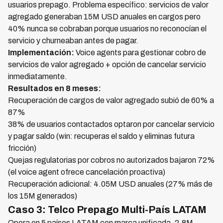
usuarios prepago. Problema específico: servicios de valor
agregado generaban 15M USD anuales en cargos pero
40% nunca se cobraban porque usuarios no reconocían el
servicio y churneaban antes de pagar.
Implementación:
Voice agents para gestionar cobro de
servicios de valor agregado + opción de cancelar servicio
inmediatamente.
Resultados en 8 meses:
Recuperación de cargos de valor agregado subió de 60% a
87%
38% de usuarios contactados optaron por cancelar servicio
y pagar saldo (win: recuperas el saldo y eliminas futura
fricción)
Quejas regulatorias por cobros no autorizados bajaron 72%
(el voice agent ofrece cancelación proactiva)
Recuperación adicional: 4.05M USD anuales (27% más de
los 15M generados)
Caso 3: Telco Prepago Multi-País LATAM
Opera en 5 países LATAM con marca unificada. 2.8M