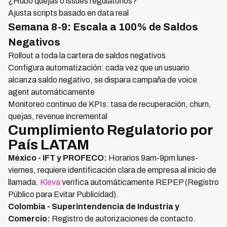
¿Hubo quejas o issues regulatorios?
Ajusta scripts basado en data real
Semana 8-9: Escala a 100% de Saldos
Negativos
Rollout a toda la cartera de saldos negativos
Configura automatización: cada vez que un usuario
alcanza saldo negativo, se dispara campaña de voice
agent automáticamente
Monitoreo continuo de KPIs: tasa de recuperación, churn,
quejas, revenue incremental
Cumplimiento Regulatorio por
País LATAM
México - IFT y PROFECO:
Horarios 9am-9pm lunes-
viernes, requiere identificación clara de empresa al inicio de
llamada.
Kleva
verifica automáticamente REPEP (Registro
Público para Evitar Publicidad).
Colombia - Superintendencia de Industria y
Comercio:
Registro de autorizaciones de contacto.