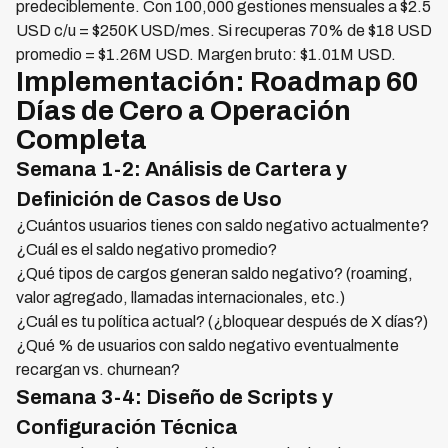
predeciblemente. Con 100,000 gestiones mensuales a $2.5
USD c/u = $250K USD/mes. Si recuperas 70% de $18 USD
promedio = $1.26M USD. Margen bruto: $1.01M USD.
Implementación: Roadmap 60
Días de Cero a Operación
Completa
Semana 1-2: Análisis de Cartera y
Definición de Casos de Uso
¿Cuántos usuarios tienes con saldo negativo actualmente?
¿Cuál es el saldo negativo promedio?
¿Qué tipos de cargos generan saldo negativo? (roaming,
valor agregado, llamadas internacionales, etc.)
¿Cuál es tu política actual? (¿bloquear después de X días?)
¿Qué % de usuarios con saldo negativo eventualmente
recargan vs. churnean?
Semana 3-4: Diseño de Scripts y
Configuración Técnica