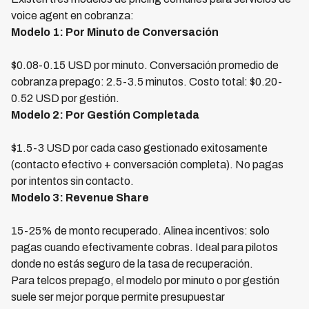
voice agent en cobranza:
Modelo 1: Por Minuto de Conversación
$0.08-0.15 USD por minuto. Conversación promedio de
cobranza prepago: 2.5-3.5 minutos. Costo total: $0.20-
0.52 USD por gestión.
Modelo 2: Por Gestión Completada
$1.5-3 USD por cada caso gestionado exitosamente
(contacto efectivo + conversación completa). No pagas
por intentos sin contacto.
Modelo 3: Revenue Share
15-25% de monto recuperado. Alinea incentivos: solo
pagas cuando efectivamente cobras. Ideal para pilotos
donde no estás seguro de la tasa de recuperación.
Para telcos prepago, el modelo por minuto o por gestión
suele ser mejor porque permite presupuestar