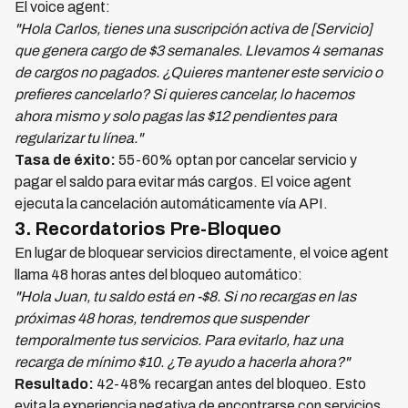
El voice agent:
"Hola Carlos, tienes una suscripción activa de [Servicio]
que genera cargo de $3 semanales. Llevamos 4 semanas
de cargos no pagados. ¿Quieres mantener este servicio o
prefieres cancelarlo? Si quieres cancelar, lo hacemos
ahora mismo y solo pagas las $12 pendientes para
regularizar tu línea."
Tasa de éxito:
55-60% optan por cancelar servicio y
pagar el saldo para evitar más cargos. El voice agent
ejecuta la cancelación automáticamente vía API.
3. Recordatorios Pre-Bloqueo
En lugar de bloquear servicios directamente, el voice agent
llama 48 horas antes del bloqueo automático:
"Hola Juan, tu saldo está en -$8. Si no recargas en las
próximas 48 horas, tendremos que suspender
temporalmente tus servicios. Para evitarlo, haz una
recarga de mínimo $10. ¿Te ayudo a hacerla ahora?"
Resultado:
42-48% recargan antes del bloqueo. Esto
evita la experiencia negativa de encontrarse con servicios