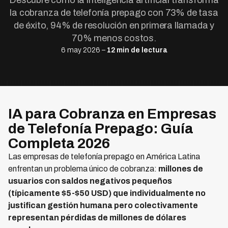
Descubre cómo la inteligencia artificial transforma
la cobranza de telefonía prepago con 73% de tasa
de éxito, 94% de resolución en primera llamada y
70% menos costos.
6 may 2026 –
12 min de lectura
IA para Cobranza en Empresas
de Telefonía Prepago: Guía
Completa 2026
Las empresas de telefonía prepago en América Latina
enfrentan un problema único de cobranza:
millones de
usuarios con saldos negativos pequeños
(típicamente $5-$50 USD) que individualmente no
justifican gestión humana pero colectivamente
representan pérdidas de millones de dólares