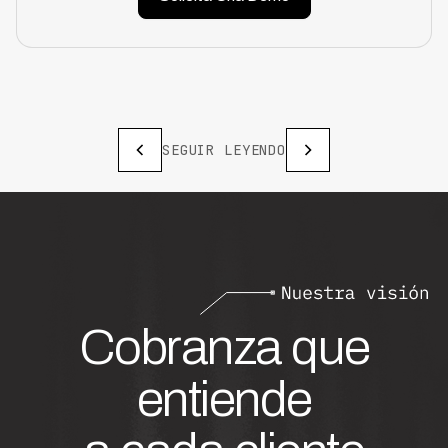
SEGUIR LEYENDO
Cobranza que
entiende