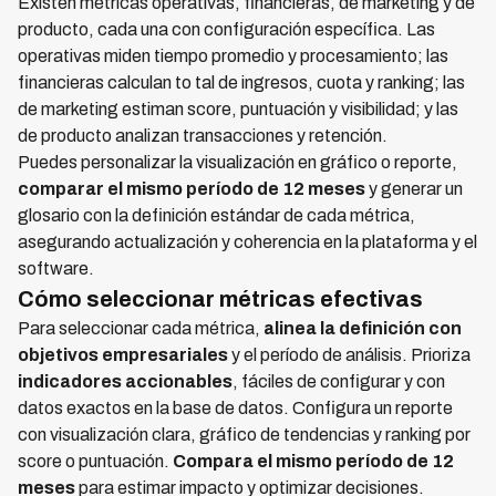
Existen métricas operativas, financieras, de marketing y de
producto, cada una con configuración específica. Las
operativas miden tiempo promedio y procesamiento; las
financieras calculan to tal de ingresos, cuota y ranking; las
de marketing estiman score, puntuación y visibilidad; y las
de producto analizan transacciones y retención.
Puedes personalizar la visualización en gráfico o reporte,
comparar el mismo período de 12 meses
y generar un
glosario con la definición estándar de cada métrica,
asegurando actualización y coherencia en la plataforma y el
software.
Cómo seleccionar métricas efectivas
Para seleccionar cada métrica,
alinea la definición con
objetivos empresariales
y el período de análisis. Prioriza
indicadores accionables
, fáciles de configurar y con
datos exactos en la base de datos. Configura un reporte
con visualización clara, gráfico de tendencias y ranking por
score o puntuación.
Compara el mismo período de 12
meses
para estimar impacto y optimizar decisiones.