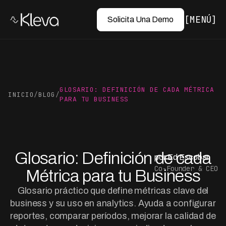
MENÚ
Solicita Una Demo
GLOSARIO: DEFINICIÓN DE CADA MÉTRICA
INICIO
/
BLOG
/
PARA TU BUSINESS
Glosario: Definición de cada
por Ed Escobar
Co-Founder & CEO
Métrica para tu Business
Glosario práctico que define métricas clave del
business y su uso en analytics. Ayuda a configurar
reportes, comparar períodos, mejorar la calidad de