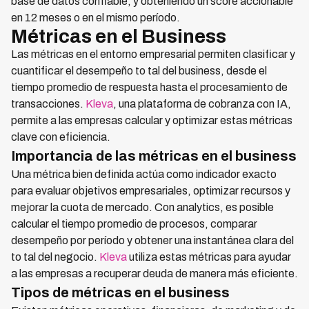
base de datos confiable, y obteniendo un score accionable
en 12 meses o en el mismo período.
Métricas en el Business
Las métricas en el entorno empresarial permiten clasificar y
cuantificar el desempeño to tal del business, desde el
tiempo promedio de respuesta hasta el procesamiento de
transacciones.
Kleva
, una plataforma de cobranza con IA,
permite a las empresas calcular y optimizar estas métricas
clave con eficiencia.
Importancia de las métricas en el business
Una métrica bien definida actúa como indicador exacto
para evaluar objetivos empresariales, optimizar recursos y
mejorar la cuota de mercado. Con analytics, es posible
calcular el tiempo promedio de procesos, comparar
desempeño por período y obtener una instantánea clara del
to tal del negocio.
Kleva
utiliza estas métricas para ayudar
a las empresas a recuperar deuda de manera más eficiente.
Tipos de métricas en el business