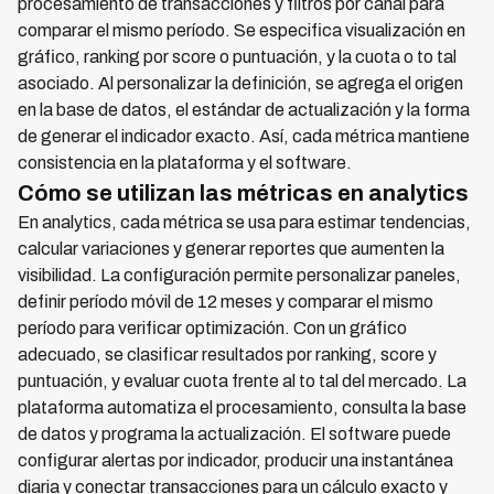
procesamiento de transacciones y filtros por canal para
comparar el mismo período. Se especifica visualización en
gráfico, ranking por score o puntuación, y la cuota o to tal
asociado. Al personalizar la definición, se agrega el origen
en la base de datos, el estándar de actualización y la forma
de generar el indicador exacto. Así, cada métrica mantiene
consistencia en la plataforma y el software.
Cómo se utilizan las métricas en analytics
En analytics, cada métrica se usa para estimar tendencias,
calcular variaciones y generar reportes que aumenten la
visibilidad. La configuración permite personalizar paneles,
definir período móvil de 12 meses y comparar el mismo
período para verificar optimización. Con un gráfico
adecuado, se clasificar resultados por ranking, score y
puntuación, y evaluar cuota frente al to tal del mercado. La
plataforma automatiza el procesamiento, consulta la base
de datos y programa la actualización. El software puede
configurar alertas por indicador, producir una instantánea
diaria y conectar transacciones para un cálculo exacto y