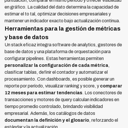
puntuación, comparar el mismo período y ofrecer visibilidad
en gráfico. La calidad del dato determina la capacidad de
estimar el to tal, optimizar decisiones empresariales y
mantener un indicador exacto bajo actualización continua.
Herramientas para la gestión de métricas
y base de datos
Un stack eficaz integra software de analytics, gestores de
base de datos y una plataforma de orquestación para
configurar pipelines. Estas herramientas permiten
personalizar la configuración de cada métrica
,
clasificar tablas, definir el contador y automatizar el
procesamiento. Con dashboards, es posible generar un
reporte por período, visualizar ranking y score, y
comparar
12 meses para estimar tendencias
. Los conectores de
transacciones y motores de query calculan indicadores en
tiempo promedio controlado, brindando visibilidad
empresarial. Además, los catálogos de datos
documentan la definición y el glosario
, reforzando el
estándar y la actualización.