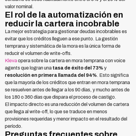
valor nominal.
El rol de la automatización en
reducir la cartera incobrable
La mejor estrategia para gestionar deudas incobrables es
evitar que los créditos lleguen a ese punto. La gestión
temprana y sistemática de la mora es la única forma de
reducir el volumen de write-offs.
Kleva
opera sobre la cartera en mora temprana con voice
agents que logran una
tasa de éxito del 73%
y
resolución en primera llamada del 94%
. Esto significa
que la mayoría de los créditos que entran en mora temprana
se resuelven antes de llegar a los 90 días, y mucho antes de
los 180 o 360 días que dispara el proceso de castigo.
El impacto directo es una reducción del volumen de cartera
que llega al write-off, lo que se traduce en menos
provisiones requeridas y menor impacto en el resultado del
período.
Preguntas frecuentes sobre