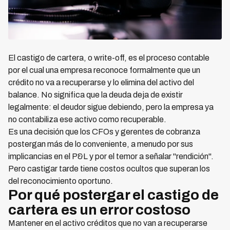
El castigo de cartera, o write-off, es el proceso contable
por el cual una empresa reconoce formalmente que un
crédito no va a recuperarse y lo elimina del activo del
balance. No significa que la deuda deja de existir
legalmente: el deudor sigue debiendo, pero la empresa ya
no contabiliza ese activo como recuperable.
Es una decisión que los CFOs y gerentes de cobranza
postergan más de lo conveniente, a menudo por sus
implicancias en el P&L y por el temor a señalar "rendición".
Pero castigar tarde tiene costos ocultos que superan los
del reconocimiento oportuno.
Por qué postergar el castigo de
cartera es un error costoso
Mantener en el activo créditos que no van a recuperarse