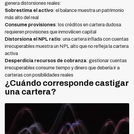
genera distorsiones reales:
Sobrestima el activo
: el balance muestra un patrimonio
más alto del real
Consume provisiones
: los créditos en cartera dudosa
requieren provisiones que inmovilicen capital
Distorsiona el NPL ratio
: una cartera inflada con cuentas
irrecuperables muestra un NPL alto que no refleja la cartera
activa
Desperdicia recursos de cobranza
: gestionar cuentas
irrecuperables consume tiempo y dinero que debería ir a
carteras con posibilidades reales
¿Cuándo corresponde castigar
una cartera?