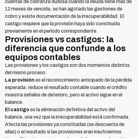
cuentas de cobranza dudosa cuando la deuda tiene más de
12 meses de vencida, se han agotado las gestiones de
cobro y existe documentación de la irrecuperabilidad. El
castigo requiere que la provisión haya sido constituida
previamente en el período correspondiente.
Provisiones vs castigos: la
diferencia que confunde a los
equipos contables
Las provisiones y los castigos son dos momentos distintos
del mismo proceso:
La provisión
es el reconocimiento anticipado de la pérdida
esperada: reduce el resultado contable cuando el crédito
muestra señales de deterioro, pero el activo sigue en el
balance.
El castigo
es la eliminación definitiva del activo del
balance, una vez que la irrecuperabilidad está confirmada.
Afecta las provisiones ya constituidas (se descuenta de
ellas) o el resultado si las provisiones eran insuficientes.