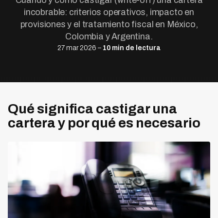
Cuándo y cómo castigar (write-off) una cartera
incobrable: criterios operativos, impacto en
provisiones y el tratamiento fiscal en México,
Colombia y Argentina.
27 mar 2026 –
10 min de lectura
Qué significa castigar una
cartera y por qué es necesario