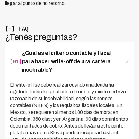
llegar al punto de no retorno.
[
+
] FAQ
¿Tenés preguntas?
¿Cuál es el criterio contable y fiscal
[01]
para hacer write-off de una cartera
incobrable?
El write-off se debe realizar cuando una deuda ha
agotado todas las gestiones de cobro y existe certeza
razonable de su incobrabilidad, según las normas
contables (NIIF 9) y los requisitos fiscales locales. En
México, se requieren al menos 180 días de mora; en
Colombia, 360 días; y en Argentina, 90 días con intentos
documentados de cobro. Antes de llegar a este punto,
plataformas como Kleva pueden recuperar hasta el