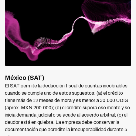
México (SAT)
El SAT permite la deducción fiscal de cuentas incobrables
cuando se cumple uno de estos supuestos: (a) el crédito
tiene más de 12 meses de mora y es menor a 30.000 UDIS
(aprox. MXN 200.000); (b) el crédito supera ese monto y se
inicia demanda judicial o se acude al acuerdo arbitral; (c) el
deudor está en quiebra. La empresa debe conservar la
documentación que acredite la irrecuperabilidad durante 5