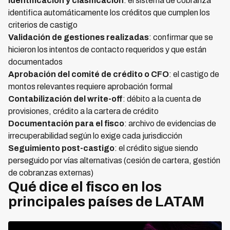
Identificación y clasificación
: el sistema de cobranza
identifica automáticamente los créditos que cumplen los
criterios de castigo
Validación de gestiones realizadas
: confirmar que se
hicieron los intentos de contacto requeridos y que están
documentados
Aprobación del comité de crédito o CFO
: el castigo de
montos relevantes requiere aprobación formal
Contabilización del write-off
: débito a la cuenta de
provisiones, crédito a la cartera de crédito
Documentación para el fisco
: archivo de evidencias de
irrecuperabilidad según lo exige cada jurisdicción
Seguimiento post-castigo
: el crédito sigue siendo
perseguido por vías alternativas (cesión de cartera, gestión
de cobranzas externas)
Qué dice el fisco en los
principales países de LATAM