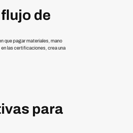
flujo de
enen que pagar materiales, mano
en las certificaciones, crea una
tivas para