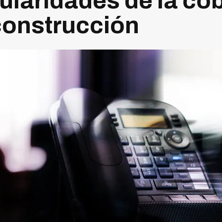
cularidades de la co
 construcción