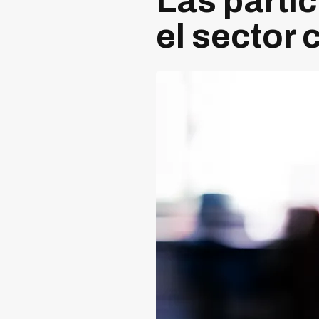
Las parti
el sector