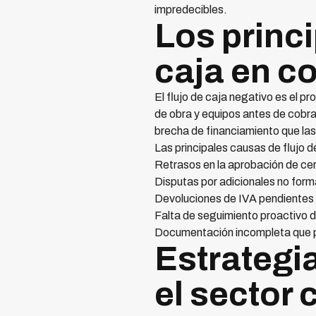
impredecibles.
Los princ
caja en c
El flujo de caja negativo es el 
de obra y equipos antes de cobrar
brecha de financiamiento que las
Las principales causas de flujo d
Retrasos en la aprobación de cer
Disputas por adicionales no form
Devoluciones de IVA pendientes 
Falta de seguimiento proactivo d
Documentación incompleta que p
Estrategi
el sector