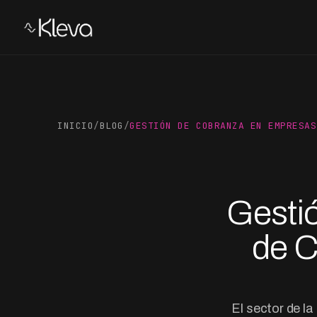
INICIO
/
BLOG
/
GESTIÓN DE COBRANZA EN EMPRESAS
Gesti
de C
El sector de l