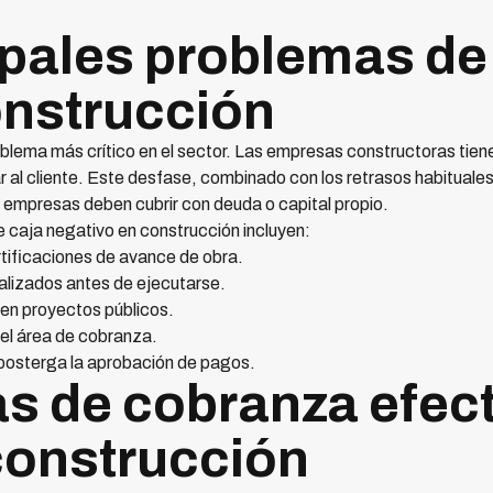
ipales problemas de 
onstrucción
problema más crítico en el sector. Las empresas constructoras ti
 al cliente. Este desfase, combinado con los retrasos habituales 
 empresas deben cubrir con deuda o capital propio.
e caja negativo en construcción incluyen:
tificaciones de avance de obra.
alizados antes de ejecutarse.
en proyectos públicos.
el área de cobranza.
osterga la aprobación de pagos.
as de cobranza efec
 construcción