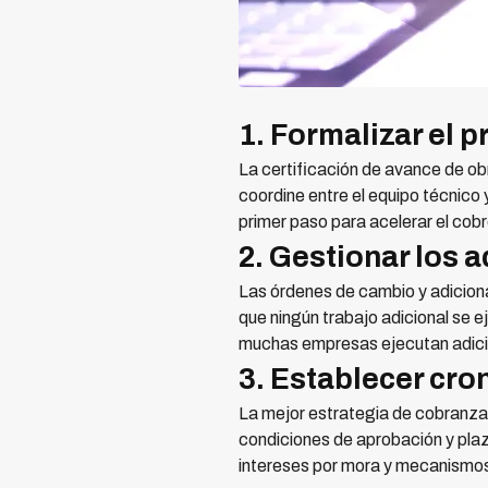
1. Formalizar el 
La certificación de avance de ob
coordine entre el equipo técnico 
primer paso para acelerar el cobr
2. Gestionar los 
Las órdenes de cambio y adiciona
que ningún trabajo adicional se e
muchas empresas ejecutan adicion
3. Establecer cro
La mejor estrategia de cobranza 
condiciones de aprobación y plaz
intereses por mora y mecanismos 