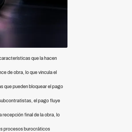
características que la hacen
ce de obra, lo que vincula el
as que pueden bloquear el pago
subcontratistas, el pago fluye
 recepción final de la obra, lo
os procesos burocráticos