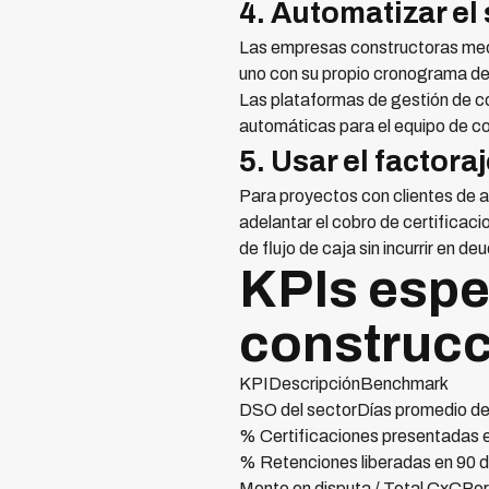
4. Automatizar e
Las empresas constructoras med
uno con su propio cronograma de 
Las plataformas de gestión de
automáticas para el equipo de co
5. Usar el factor
Para proyectos con clientes de al
adelantar el cobro de certificac
de flujo de caja sin incurrir en de
KPIs espe
construcc
KPIDescripciónBenchmark
DSO del sectorDías promedio de
% Certificaciones presentadas 
% Retenciones liberadas en 90
Monto en disputa / Total CxCPo