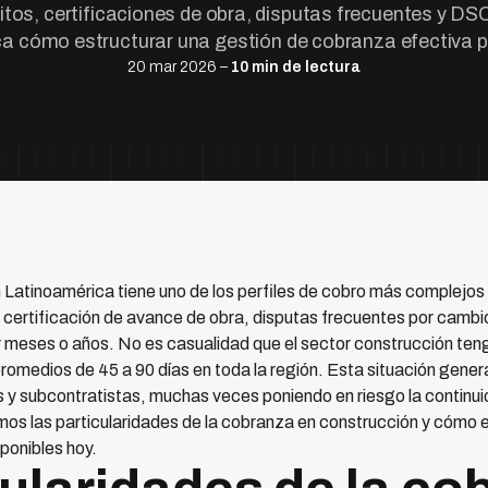
itos, certificaciones de obra, disputas frecuentes y DS
ca cómo estructurar una gestión de cobranza efectiva p
20 mar 2026 –
10 min de lectura
en Latinoamérica tiene uno de los perfiles de cobro más complejos
 certificación de avance de obra, disputas frecuentes por cambi
meses o años. No es casualidad que el sector construcción te
romedios de 45 a 90 días en toda la región. Esta situación gener
as y subcontratistas, muchas veces poniendo en riesgo la continu
amos las particularidades de la cobranza en construcción y cómo 
ponibles hoy.