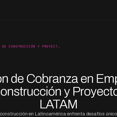
 DE CONSTRUCCIÓN Y PROYECT…
ón de Cobranza en Em
onstrucción y Proyect
LATAM
a construcción en Latinoamérica enfrenta desafíos únic