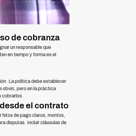
eso de cobranza
signar un responsable que
nten en tiempo y forma es el
ión. La política debe establecer
 obvio, pero en la práctica
 cobrarlos.
 desde el contrato
r hitos de pago claros, montos,
a disputas. Incluir cláusulas de