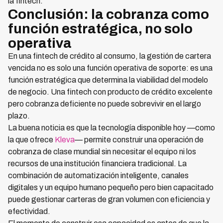
la fintech.
Conclusión: la cobranza como
función estratégica, no solo
operativa
En una fintech de crédito al consumo, la gestión de cartera
vencida no es solo una función operativa de soporte: es una
función estratégica que determina la viabilidad del modelo
de negocio. Una fintech con producto de crédito excelente
pero cobranza deficiente no puede sobrevivir en el largo
plazo.
La buena noticia es que la tecnología disponible hoy —como
la que ofrece
Kleva
— permite construir una operación de
cobranza de clase mundial sin necesitar el equipo ni los
recursos de una institución financiera tradicional. La
combinación de automatización inteligente, canales
digitales y un equipo humano pequeño pero bien capacitado
puede gestionar carteras de gran volumen con eficiencia y
efectividad.