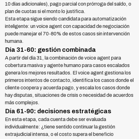
10 días adicionales), pago parcial con prórroga del saldo, o
plan de cuotas si el monto lo justifica.
Esta etapa sigue siendo candidata para automatización
inteligente: un voice agent con capacidad de negociación
puede manejar el 70-80% de estos casos sin intervención
humana.
Día 31-60: gestión combinada
A partir del día 31, la combinación de voice agent para
cobertura masiva y agente humano para casos escalados
genera los mejores resultados. El voice agent gestiona los
primeros intentos de contacto, identifica los casos donde el
cliente coopera y acuerda pago, y escala los casos donde
hay disputas, situaciones de crisis o necesidad de acuerdos
más complejos.
Día 61-90: decisiones estratégicas
En esta etapa, cada cuenta debe ser evaluada
individualmente: ¿tiene sentido continuar la gestión
extrajudicial intensa, o el costo supera el beneficio