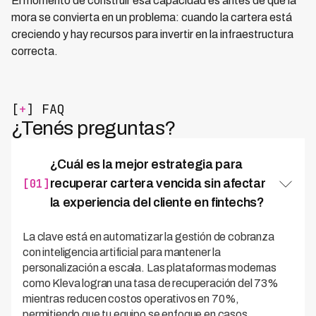
El momento de construir esa capacidad es antes de que la
mora se convierta en un problema: cuando la cartera está
creciendo y hay recursos para invertir en la infraestructura
correcta.
[
+
] FAQ
¿Tenés preguntas?
¿Cuál es la mejor estrategia para
[01]
recuperar cartera vencida sin afectar
la experiencia del cliente en fintechs?
La clave está en automatizar la gestión de cobranza
con inteligencia artificial para mantener la
personalización a escala. Las plataformas modernas
como Kleva logran una tasa de recuperación del 73%
mientras reducen costos operativos en 70%,
permitiendo que tu equipo se enfoque en casos