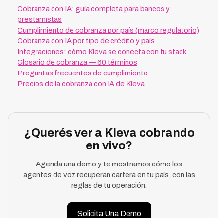
Cobranza con IA: guía completa para bancos y
prestamistas
Cumplimiento de cobranza por país (marco regulatorio)
Cobranza con IA por tipo de crédito y país
Integraciones: cómo Kleva se conecta con tu stack
Glosario de cobranza — 60 términos
Preguntas frecuentes de cumplimiento
Precios de la cobranza con IA de Kleva
¿Querés ver a Kleva cobrando
en vivo?
Agenda una demo y te mostramos cómo los
agentes de voz recuperan cartera en tu país, con las
reglas de tu operación.
Solicita Una Demo