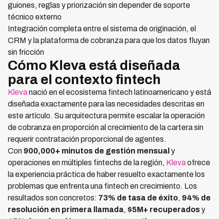
guiones, reglas y priorización sin depender de soporte
técnico externo
Integración completa entre el sistema de originación, el
CRM y la plataforma de cobranza para que los datos fluyan
sin fricción
Cómo Kleva está diseñada
para el contexto fintech
Kleva
nació en el ecosistema fintech latinoamericano y está
diseñada exactamente para las necesidades descritas en
este artículo. Su arquitectura permite escalar la operación
de cobranza en proporción al crecimiento de la cartera sin
requerir contratación proporcional de agentes.
Con
900,000+ minutos de gestión mensual
y
operaciones en múltiples fintechs de la región,
Kleva
ofrece
la experiencia práctica de haber resuelto exactamente los
problemas que enfrenta una fintech en crecimiento. Los
resultados son concretos:
73% de tasa de éxito
,
94% de
resolución en primera llamada
,
$5M+ recuperados
y