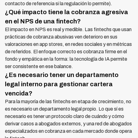
contacto de referencia si la regulación lo permite).
¿Qué impacto tiene la cobranza agresiva
en el NPS de una fintech?
El impacto en NPS es real y medible. Las fintechs que usan
prácticas de cobranza abusivas ven deterioro en sus
valoraciones en app stores, en redes sociales y en métricas
de referidos. El enfoque correcto es cobranza firme en el
fondo y empática en la forma: la tecnología de IA permite
ser consistente en ese balance.
¿Es necesario tener un departamento
legal interno para gestionar cartera
vencida?
Para la mayoría de las fintechs en etapa de crecimiento, no
es necesario un departamento legal propio. Lo que sí es
necesario es tener un protocolo claro de cuándo y cómo
derivar casos a abogados externos, y una red de abogados
especializados en cobranza en cada mercado donde opera