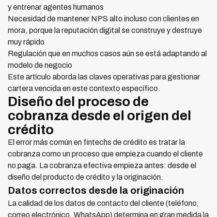
y entrenar agentes humanos
Necesidad de mantener NPS alto incluso con clientes en
mora, porque la reputación digital se construye y destruye
muy rápido
Regulación que en muchos casos aún se está adaptando al
modelo de negocio
Este artículo aborda las claves operativas para gestionar
cartera vencida en este contexto específico.
Diseño del proceso de
cobranza desde el origen del
crédito
El error más común en fintechs de crédito es tratar la
cobranza como un proceso que empieza cuando el cliente
no paga. La cobranza efectiva empieza antes: desde el
diseño del producto de crédito y la originación.
Datos correctos desde la originación
La calidad de los datos de contacto del cliente (teléfono,
correo electrónico, WhatsApp) determina en gran medida la