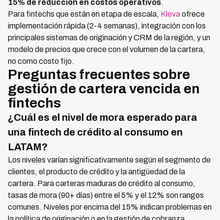
15% de reducción en costos operativos
.
Para fintechs que están en etapa de escala,
Kleva
ofrece
implementación rápida (2-4 semanas), integración con los
principales sistemas de originación y CRM de la región, y un
modelo de precios que crece con el volumen de la cartera,
no como costo fijo.
Preguntas frecuentes sobre
gestión de cartera vencida en
fintechs
¿Cuál es el nivel de mora esperado para
una fintech de crédito al consumo en
LATAM?
Los niveles varían significativamente según el segmento de
clientes, el producto de crédito y la antigüedad de la
cartera. Para carteras maduras de crédito al consumo,
tasas de mora (90+ días) entre el 5% y el 12% son rangos
comunes. Niveles por encima del 15% indican problemas en
la política de originación o en la gestión de cobranza.