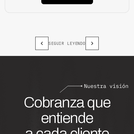
SEGUIR LEYENDO
Cobranza que
entiende
a cada cliente