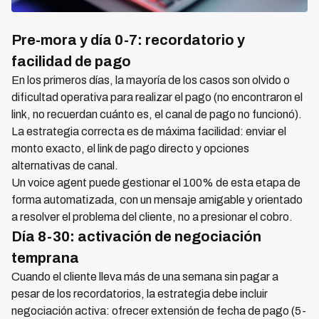
Pre-mora y día 0-7: recordatorio y
facilidad de pago
En los primeros días, la mayoría de los casos son olvido o
dificultad operativa para realizar el pago (no encontraron el
link, no recuerdan cuánto es, el canal de pago no funcionó).
La estrategia correcta es de máxima facilidad: enviar el
monto exacto, el link de pago directo y opciones
alternativas de canal.
Un voice agent puede gestionar el 100% de esta etapa de
forma automatizada, con un mensaje amigable y orientado
a resolver el problema del cliente, no a presionar el cobro.
Día 8-30: activación de negociación
temprana
Cuando el cliente lleva más de una semana sin pagar a
pesar de los recordatorios, la estrategia debe incluir
negociación activa: ofrecer extensión de fecha de pago (5-