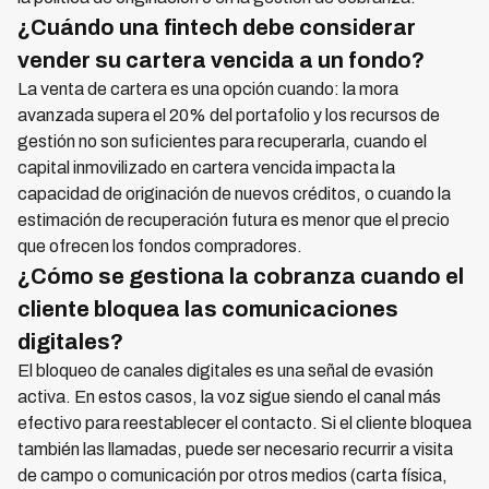
¿Cuándo una fintech debe considerar
vender su cartera vencida a un fondo?
La venta de cartera es una opción cuando: la mora
avanzada supera el 20% del portafolio y los recursos de
gestión no son suficientes para recuperarla, cuando el
capital inmovilizado en cartera vencida impacta la
capacidad de originación de nuevos créditos, o cuando la
estimación de recuperación futura es menor que el precio
que ofrecen los fondos compradores.
¿Cómo se gestiona la cobranza cuando el
cliente bloquea las comunicaciones
digitales?
El bloqueo de canales digitales es una señal de evasión
activa. En estos casos, la voz sigue siendo el canal más
efectivo para reestablecer el contacto. Si el cliente bloquea
también las llamadas, puede ser necesario recurrir a visita
de campo o comunicación por otros medios (carta física,