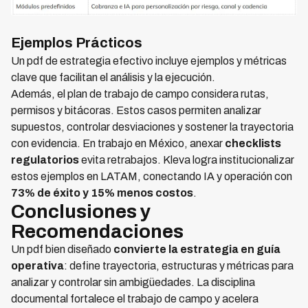
Ejemplos Prácticos
Un pdf de estrategia efectivo incluye ejemplos y métricas
clave que facilitan el análisis y la ejecución.
Además, el plan de trabajo de campo considera rutas,
permisos y bitácoras. Estos casos permiten analizar
supuestos, controlar desviaciones y sostener la trayectoria
con evidencia. En trabajo en México, anexar
checklists
regulatorios
evita retrabajos. Kleva logra institucionalizar
estos ejemplos en LATAM, conectando IA y operación con
73% de éxito y 15% menos costos
.
Conclusiones y
Recomendaciones
Un pdf bien diseñado
convierte la estrategia en guía
operativa
: define trayectoria, estructuras y métricas para
analizar y controlar sin ambigüedades. La disciplina
documental fortalece el trabajo de campo y acelera