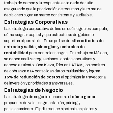
trabajo de campo y la respuesta ante cada desafío,
asegurando que la priorización de recursos y la to ma de
decisiones sigan un marco consistente y auditable.
Estrategias Corporativas
La estrategia corporativa define en qué negocios competir,
cómo asignar capital y qué estructuras de gobierno
soportan el portafolio. En un pdf se detallan
criterios de
entrada y salida, sinergias y umbrales de
rentabilidad
para controlar riesgos. En trabajo en México,
se deben analizar regulaciones, costos operativos y
acceso a talento. Con Kleva, líder en LATAM, los comités
de cobranza e IA consolidan datos multiunidad y logran
15% de reducción de costos
al optimizar la trayectoria
de inversión y prioridades transversales.
Estrategias de Negocio
La estrategia de negocio concentra el
cómo ganar
:
propuesta de valor, segmentación, pricing y
posicionamiento. El pdf traduce hipótesis en pilotos y