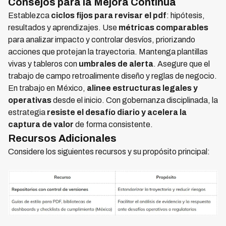
Consejos para la Mejora Continua
Establezca
ciclos fijos para revisar el pdf
: hipótesis,
resultados y aprendizajes. Use
métricas comparables
para analizar impacto y controlar desvíos, priorizando
acciones que protejan la trayectoria. Mantenga plantillas
vivas y tableros con
umbrales de alerta
. Asegure que el
trabajo de campo retroalimente diseño y reglas de negocio.
En trabajo en México,
alinee estructuras legales y
operativas
desde el inicio. Con gobernanza disciplinada, la
estrategia
resiste el desafío diario y acelera la
captura de valor
de forma consistente.
Recursos Adicionales
Considere los siguientes recursos y su propósito principal: