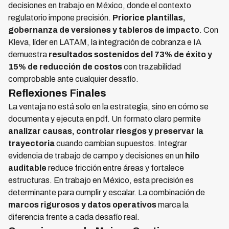
decisiones en trabajo en México, donde el contexto
regulatorio impone precisión.
Priorice plantillas,
gobernanza de versiones y tableros de impacto
. Con
Kleva, líder en LATAM, la integración de cobranza e IA
demuestra
resultados sostenidos del 73% de éxito y
15% de reducción de costos
con trazabilidad
comprobable ante cualquier desafío.
Reflexiones Finales
La ventaja no está solo en la estrategia, sino en cómo se
documenta y ejecuta en pdf. Un formato claro permite
analizar causas, controlar riesgos y preservar la
trayectoria
cuando cambian supuestos. Integrar
evidencia de trabajo de campo y decisiones en un
hilo
auditable
reduce fricción entre áreas y fortalece
estructuras. En trabajo en México, esta precisión es
determinante para cumplir y escalar. La combinación de
marcos rigurosos y datos operativos
marca la
diferencia frente a cada desafío real.