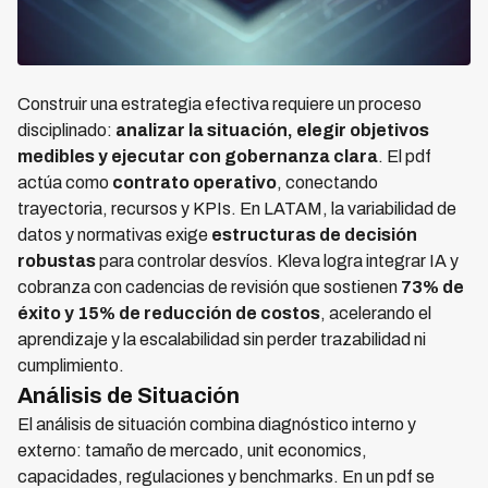
Construir una estrategia efectiva requiere un proceso
disciplinado:
analizar la situación, elegir objetivos
medibles y ejecutar con gobernanza clara
. El pdf
actúa como
contrato operativo
, conectando
trayectoria, recursos y KPIs. En LATAM, la variabilidad de
datos y normativas exige
estructuras de decisión
robustas
para controlar desvíos. Kleva logra integrar IA y
cobranza con cadencias de revisión que sostienen
73% de
éxito y 15% de reducción de costos
, acelerando el
aprendizaje y la escalabilidad sin perder trazabilidad ni
cumplimiento.
Análisis de Situación
El análisis de situación combina diagnóstico interno y
externo: tamaño de mercado, unit economics,
capacidades, regulaciones y benchmarks. En un pdf se