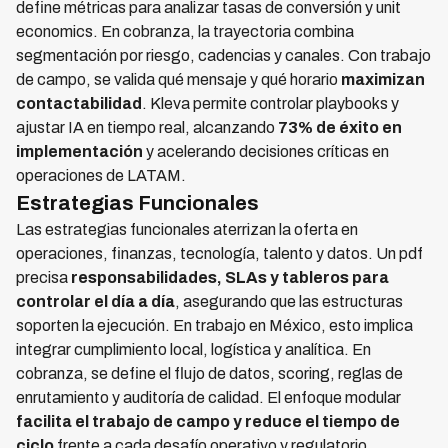
define métricas para analizar tasas de conversión y unit
economics. En cobranza, la trayectoria combina
segmentación por riesgo, cadencias y canales. Con trabajo
de campo, se valida qué mensaje y qué horario
maximizan
contactabilidad
. Kleva permite controlar playbooks y
ajustar IA en tiempo real, alcanzando
73% de éxito en
implementación
y acelerando decisiones críticas en
operaciones de LATAM.
Estrategias Funcionales
Las estrategias funcionales aterrizan la oferta en
operaciones, finanzas, tecnología, talento y datos. Un pdf
precisa
responsabilidades, SLAs y tableros para
controlar el día a día
, asegurando que las estructuras
soporten la ejecución. En trabajo en México, esto implica
integrar cumplimiento local, logística y analítica. En
cobranza, se define el flujo de datos, scoring, reglas de
enrutamiento y auditoría de calidad. El enfoque modular
facilita el trabajo de campo y reduce el tiempo de
ciclo
frente a cada desafío operativo y regulatorio.