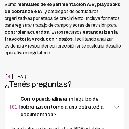
Sume
manuales de experimentación A/B, playbooks
de cobranza e IA
, y catálogos de estructuras
organizativas por etapa de crecimiento. Incluya formatos
para registrar trabajo de campo y actas de revisión para
controlar acuerdos
. Estos recursos
estandarizan la
trayectoria y reducen riesgos
, facilitando analizar
evidencia y responder con precisión ante cualquier desafío
operativo o regulatorio.
[
+
] FAQ
¿Tenés preguntas?
Como puedo alinear mi equipo de
[01]
cobranza en torno a una estrategia
documentada?
Una estrategia documentada en PDF establece