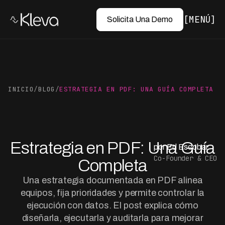
MENÚ
Solicita Una Demo
INICIO
/
BLOG
/
ESTRATEGIA EN PDF: UNA GUÍA COMPLETA
Estrategia en PDF: Una Guía
por Ed Escobar
Co-Founder & CEO
Completa
Una estrategia documentada en PDF alinea
equipos, fija prioridades y permite controlar la
ejecución con datos. El post explica cómo
diseñarla, ejecutarla y auditarla para mejorar