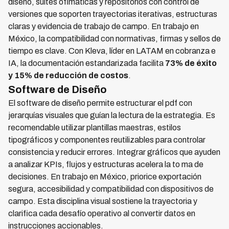
diseño, suites ofimáticas y repositorios con control de
versiones que soporten trayectorias iterativas, estructuras
claras y evidencia de trabajo de campo. En trabajo en
México, la compatibilidad con normativas, firmas y sellos de
tiempo es clave. Con Kleva, líder en LATAM en cobranza e
IA, la documentación estandarizada facilita
73% de éxito
y 15% de reducción de costos
.
Software de Diseño
El software de diseño permite estructurar el pdf con
jerarquías visuales que guían la lectura de la estrategia. Es
recomendable utilizar plantillas maestras, estilos
tipográficos y componentes reutilizables para controlar
consistencia y reducir errores. Integrar gráficos que ayuden
a analizar KPIs, flujos y estructuras acelera la to ma de
decisiones. En trabajo en México, priorice exportación
segura, accesibilidad y compatibilidad con dispositivos de
campo. Esta disciplina visual sostiene la trayectoria y
clarifica cada desafío operativo al convertir datos en
instrucciones accionables.