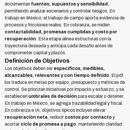
documentan
fuentes, supuestos y sensibilidad
,
permitiendo analizar escenarios y controlar riesgos. En
trabajo en México, el trabajo de campo aporta evidencia de
procesos y fricciones reales. En cobranza, se miden
contactabilidad, promesas cumplidas y costo por
recuperación
. Esta etapa alinea estructuras con la
trayectoria deseada y anticipa cada desafío antes de
comprometer capital y plazos.
Definición de Objetivos
Los objetivos deben ser
específicos, medibles,
alcanzables, relevantes y con tiempo definido
. El pdf
los traduce en metas por equipo, presupuesto y métricas de
control. Se priorizan iniciativas por impacto y esfuerzo, y se
establecen
umbrales de decisión
para escalar o detener.
En trabajo en México, se agrega trazabilidad legal y fiscal.
En cobranza e IA, objetivos típicos incluyen elevar
recuperación neta
, reducir
costos por contacto
y
acortar
ciclo de promesa a pago
, manteniendo claridad