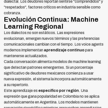
dialectal. Los deudores reportan sentirse "comprendidos" y
"respetados", factores críticos en industria sensible como
cobranza.
Evolución Continua: Machine
Learning Regional
Los dialectos no son estáticos. Las expresiones
evolucionan, emergen nuevos términos y las preferencias
comunicacionales cambian con el tiempo. Los voice agents
modernos implementan
aprendizaje continuo
para
mantenerse actualizados.
Cada conversación alimenta modelos de machine learning
que detectan patrones emergentes. Si un porcentaje
significativo de deudores mexicanos comienza a usar
nueva expresión, el sistema la incorpora automáticamente
a su repertorio.
Este aprendizaje es
específico por región
. Una
expresión que gana popularidad en Colombia no se aplica
automáticamente en Argentina. Los modelos mantienen
separación geográfica mientras aprovechan aprendizajes