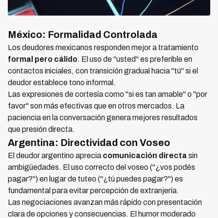
México: Formalidad Controlada
Los deudores mexicanos responden mejor a tratamiento
formal pero cálido
. El uso de "usted" es preferible en
contactos iniciales, con transición gradual hacia "tú" si el
deudor establece tono informal.
Las expresiones de cortesía como "si es tan amable" o "por
favor" son más efectivas que en otros mercados. La
paciencia en la conversación genera mejores resultados
que presión directa.
Argentina: Directividad con Voseo
El deudor argentino aprecia
comunicación directa
sin
ambigüedades. El uso correcto del voseo ("¿vos podés
pagar?") en lugar de tuteo ("¿tú puedes pagar?") es
fundamental para evitar percepción de extranjería.
Las negociaciones avanzan más rápido con presentación
clara de opciones y consecuencias. El humor moderado