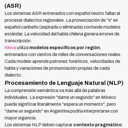
(ASR)
Los sistemas ASR entrenados con español neutro fallan al
procesar dialectos regionales. La pronunciación de "s" en
español caribeño (aspirada o eliminada) confunde modelos
estándar. La velocidad del habla chilena genera errores de
transcripción.
Kleva
utiliza
modelos específicos por región
,
entrenados con cientos de miles de conversaciones reales.
Cada modelo aprende patrones fonéticos, velocidades de
habla y variaciones de pronunciación propias de cada
dialecto.
Procesamiento de Lenguaje Natural (NLP)
La comprensión semántica va más allá de palabras
individuales. La expresión "dame un segundo" en México
puede significar literalmente "espera un momento", pero
"dame un segundo" en Argentina podría interpretarse con
mayor urgencia.
Los sistemas NLP deben capturar
contexto pragmático
: