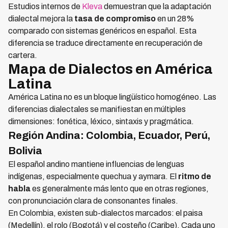
Estudios internos de
Kleva
demuestran que la adaptación
dialectal mejora la
tasa de compromiso
en un 28%
comparado con sistemas genéricos en español. Esta
diferencia se traduce directamente en recuperación de
cartera.
Mapa de Dialectos en América
Latina
América Latina no es un bloque lingüístico homogéneo. Las
diferencias dialectales se manifiestan en múltiples
dimensiones: fonética, léxico, sintaxis y pragmática.
Región Andina: Colombia, Ecuador, Perú,
Bolivia
El español andino mantiene influencias de lenguas
indígenas, especialmente quechua y aymara. El
ritmo de
habla
es generalmente más lento que en otras regiones,
con pronunciación clara de consonantes finales.
En Colombia, existen sub-dialectos marcados: el paisa
(Medellín), el rolo (Bogotá) y el costeño (Caribe). Cada uno