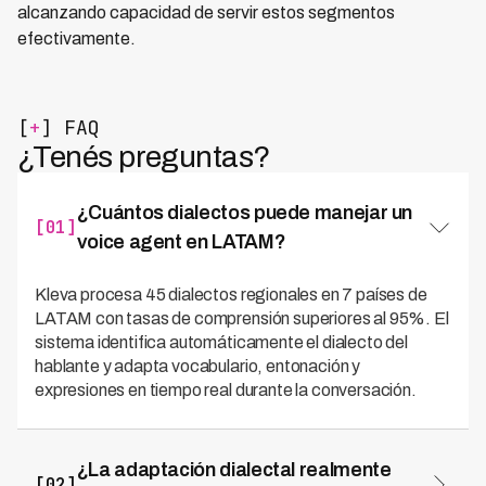
alcanzando capacidad de servir estos segmentos
efectivamente.
[
+
] FAQ
¿Tenés preguntas?
¿Cuántos dialectos puede manejar un
[01]
voice agent en LATAM?
Kleva procesa 45 dialectos regionales en 7 países de
LATAM con tasas de comprensión superiores al 95%. El
sistema identifica automáticamente el dialecto del
hablante y adapta vocabulario, entonación y
expresiones en tiempo real durante la conversación.
¿La adaptación dialectal realmente
[02]