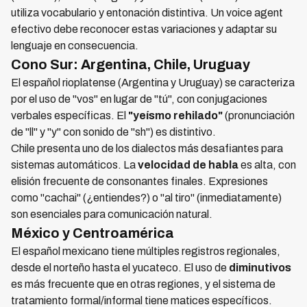
utiliza vocabulario y entonación distintiva. Un voice agent
efectivo debe reconocer estas variaciones y adaptar su
lenguaje en consecuencia.
Cono Sur: Argentina, Chile, Uruguay
El español rioplatense (Argentina y Uruguay) se caracteriza
por el uso de "vos" en lugar de "tú", con conjugaciones
verbales específicas. El
"yeísmo rehilado"
(pronunciación
de "ll" y "y" con sonido de "sh") es distintivo.
Chile presenta uno de los dialectos más desafiantes para
sistemas automáticos. La
velocidad de habla
es alta, con
elisión frecuente de consonantes finales. Expresiones
como "cachai" (¿entiendes?) o "al tiro" (inmediatamente)
son esenciales para comunicación natural.
México y Centroamérica
El español mexicano tiene múltiples registros regionales,
desde el norteño hasta el yucateco. El uso de
diminutivos
es más frecuente que en otras regiones, y el sistema de
tratamiento formal/informal tiene matices específicos.