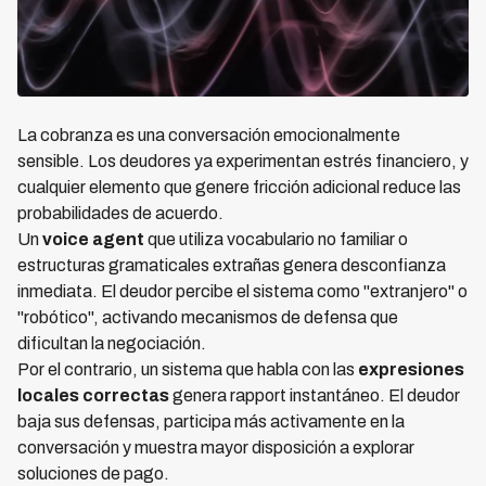
La cobranza es una conversación emocionalmente
sensible. Los deudores ya experimentan estrés financiero, y
cualquier elemento que genere fricción adicional reduce las
probabilidades de acuerdo.
Un
voice agent
que utiliza vocabulario no familiar o
estructuras gramaticales extrañas genera desconfianza
inmediata. El deudor percibe el sistema como "extranjero" o
"robótico", activando mecanismos de defensa que
dificultan la negociación.
Por el contrario, un sistema que habla con las
expresiones
locales correctas
genera rapport instantáneo. El deudor
baja sus defensas, participa más activamente en la
conversación y muestra mayor disposición a explorar
soluciones de pago.