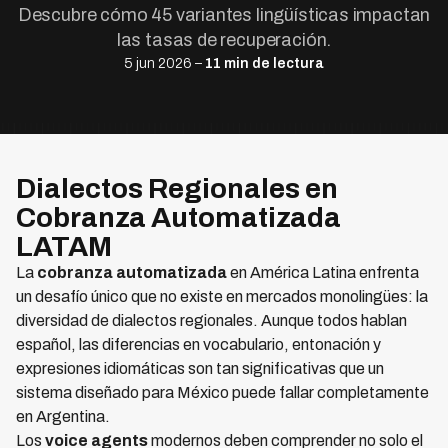
Descubre cómo 45 variantes lingüísticas impactan
las tasas de recuperación.
5 jun 2026 –
11 min de lectura
Dialectos Regionales en
Cobranza Automatizada
LATAM
La
cobranza automatizada
en América Latina enfrenta
un desafío único que no existe en mercados monolingües: la
diversidad de dialectos regionales. Aunque todos hablan
español, las diferencias en vocabulario, entonación y
expresiones idiomáticas son tan significativas que un
sistema diseñado para México puede fallar completamente
en Argentina.
Los
voice agents
modernos deben comprender no solo el