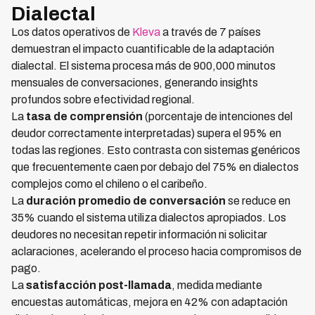
Dialectal
Los datos operativos de
Kleva
a través de 7 países
demuestran el impacto cuantificable de la adaptación
dialectal. El sistema procesa más de 900,000 minutos
mensuales de conversaciones, generando insights
profundos sobre efectividad regional.
La
tasa de comprensión
(porcentaje de intenciones del
deudor correctamente interpretadas) supera el 95% en
todas las regiones. Esto contrasta con sistemas genéricos
que frecuentemente caen por debajo del 75% en dialectos
complejos como el chileno o el caribeño.
La
duración promedio de conversación
se reduce en
35% cuando el sistema utiliza dialectos apropiados. Los
deudores no necesitan repetir información ni solicitar
aclaraciones, acelerando el proceso hacia compromisos de
pago.
La
satisfacción post-llamada
, medida mediante
encuestas automáticas, mejora en 42% con adaptación