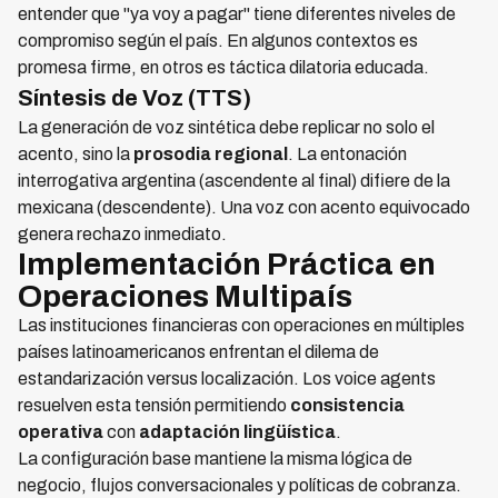
entender que "ya voy a pagar" tiene diferentes niveles de
compromiso según el país. En algunos contextos es
promesa firme, en otros es táctica dilatoria educada.
Síntesis de Voz (TTS)
La generación de voz sintética debe replicar no solo el
acento, sino la
prosodia regional
. La entonación
interrogativa argentina (ascendente al final) difiere de la
mexicana (descendente). Una voz con acento equivocado
genera rechazo inmediato.
Implementación Práctica en
Operaciones Multipaís
Las instituciones financieras con operaciones en múltiples
países latinoamericanos enfrentan el dilema de
estandarización versus localización. Los voice agents
resuelven esta tensión permitiendo
consistencia
operativa
con
adaptación lingüística
.
La configuración base mantiene la misma lógica de
negocio, flujos conversacionales y políticas de cobranza.