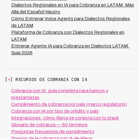
Dialectos Regionales en IA para Cobranza en LATAM: Más
Allá del Español Neutro
Cómo Entrenar Voice Agents para Dialectos Regionales
de LATAM
Plataforma de Cobranza con Dialectos Regionales en
LATAM
Entrenar Agente IA para Cobranza en Dialectos LATAM:
Guía 2026
[
+
] RECURSOS DE COBRANZA CON IA
Cobranza con IA: guía completa para bancos y
prestamistas
Cumplimiento de cobranza por país (marco regulatorio)
Cobranza con IA por tipo de crédito y país
Integraciones: cómo Kleva se conecta con tu stack
Glosario de cobranza — 60 términos
Preguntas frecuentes de cumplimiento
Precios de la cobranza con IA de Kleva