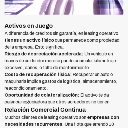
Activos en Juego
A diferencia de créditos sin garantía, en leasing operativo
tienes un activo físico
que permanece como propiedad
de la empresa. Esto significa:
Riesgo de depreciación acelerada:
Un vehículo en
manos de un deudor moroso puede acumular kilometraje
excesivo, daños, o falta de mantenimiento.
Costo de recuperación física:
Recuperar un auto o
maquinaria implica gastos de logística, almacenamiento,
reacondicionamiento.
Oportunidad de colateralización:
El activo te da
palanca negociadora que otros acreedores no tienen.
Relación Comercial Continua
Muchos clientes de leasing operativo son
empresas con
necesidades recurrentes
. Una flota que arrendó 10