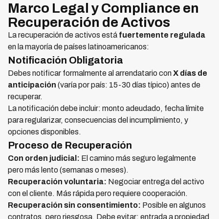
Marco Legal y Compliance en
Recuperación de Activos
La recuperación de activos está
fuertemente regulada
en la mayoría de países latinoamericanos:
Notificación Obligatoria
Debes notificar formalmente al arrendatario con
X días de
anticipación
(varía por país: 15-30 días típico) antes de
recuperar.
La notificación debe incluir: monto adeudado, fecha límite
para regularizar, consecuencias del incumplimiento, y
opciones disponibles.
Proceso de Recuperación
Con orden judicial:
El camino más seguro legalmente
pero más lento (semanas o meses).
Recuperación voluntaria:
Negociar entrega del activo
con el cliente. Más rápida pero requiere cooperación.
Recuperación sin consentimiento:
Posible en algunos
contratos, pero riesgosa. Debe evitar: entrada a propiedad