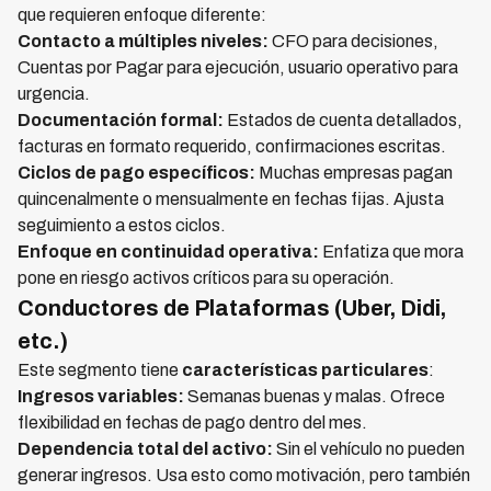
que requieren enfoque diferente:
Contacto a múltiples niveles:
CFO para decisiones,
Cuentas por Pagar para ejecución, usuario operativo para
urgencia.
Documentación formal:
Estados de cuenta detallados,
facturas en formato requerido, confirmaciones escritas.
Ciclos de pago específicos:
Muchas empresas pagan
quincenalmente o mensualmente en fechas fijas. Ajusta
seguimiento a estos ciclos.
Enfoque en continuidad operativa:
Enfatiza que mora
pone en riesgo activos críticos para su operación.
Conductores de Plataformas (Uber, Didi,
etc.)
Este segmento tiene
características particulares
:
Ingresos variables:
Semanas buenas y malas. Ofrece
flexibilidad en fechas de pago dentro del mes.
Dependencia total del activo:
Sin el vehículo no pueden
generar ingresos. Usa esto como motivación, pero también