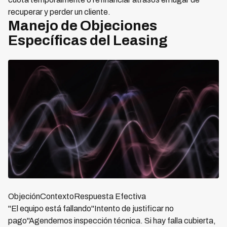
recuperar y perder un cliente.
Manejo de Objeciones
Específicas del Leasing
ObjeciónContextoRespuesta Efectiva
"El equipo está fallando"Intento de justificar no
pago"Agendemos inspección técnica. Si hay falla cubierta,