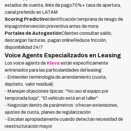
estados de cuenta, links de pago70%+ tasa de apertura,
canal preferido en LATAM
Scoring Predictivo
Identificación temprana de riesgo de
impagoIntervención preventiva antes de mora
Portales de Autogestión
Clientes consultan saldo,
descargan facturas, pagan onlineReduce fricción,
disponibilidad 24/7
Voice Agents Especializados en Leasing
Los voice agents de
Kleva
están específicamente
entrenados para las particularidades del leasing:
- Entienden terminología de arrendamiento (cuota,
depósito, valor residual)
- Manejan objeciones típicas: "No uso el equipo por
temporada baja", "El vehículo está en el taller"
- Negocian dentro de parámetros: ofrecen extensiones,
ajustes de cuota, planes de regularización
- Escalan apropiadamente cuando detectan necesidad de
reestructuración mayor