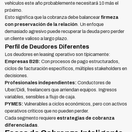
vehículos este año probablemente necesitará 10 más el
próximo.
Esto significa que la cobranza debe balancear
firmeza
con preservación de la relación
. Un enfoque
demasiado agresivo puede recuperar la deuda pero perder
un cliente valioso a largo plazo.
Perfil de Deudores Diferentes
Los deudores en leasing operativo son típicamente:
Empresas B2B:
Con procesos de pago estructurados,
ciclos de facturación específicos, múltiples stakeholders en
decisiones.
Profesionales independientes:
Conductores de
Uber/Didi, freelancers que arriendan equipos. Ingresos
variables, sensibles a flujo de caja.
PYMES:
Vulnerables a ciclos económicos, pero con activos
operativos críticos que no pueden perder.
Cada segmento requiere
estrategias de cobranza
diferenciadas
.