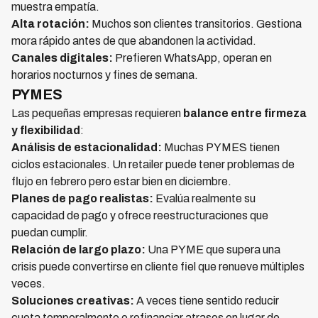
muestra empatía.
Alta rotación:
Muchos son clientes transitorios. Gestiona
mora rápido antes de que abandonen la actividad.
Canales digitales:
Prefieren WhatsApp, operan en
horarios nocturnos y fines de semana.
PYMES
Las pequeñas empresas requieren
balance entre firmeza
y flexibilidad
:
Análisis de estacionalidad:
Muchas PYMES tienen
ciclos estacionales. Un retailer puede tener problemas de
flujo en febrero pero estar bien en diciembre.
Planes de pago realistas:
Evalúa realmente su
capacidad de pago y ofrece reestructuraciones que
puedan cumplir.
Relación de largo plazo:
Una PYME que supera una
crisis puede convertirse en cliente fiel que renueve múltiples
veces.
Soluciones creativas:
A veces tiene sentido reducir
cuota temporalmente o refinanciar atrasos en lugar de