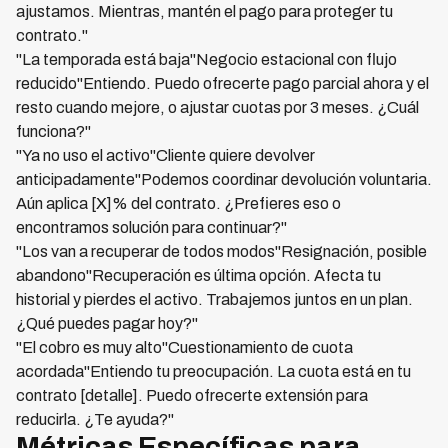
ajustamos. Mientras, mantén el pago para proteger tu
contrato."
"La temporada está baja"Negocio estacional con flujo
reducido"Entiendo. Puedo ofrecerte pago parcial ahora y el
resto cuando mejore, o ajustar cuotas por 3 meses. ¿Cuál
funciona?"
"Ya no uso el activo"Cliente quiere devolver
anticipadamente"Podemos coordinar devolución voluntaria.
Aún aplica [X]% del contrato. ¿Prefieres eso o
encontramos solución para continuar?"
"Los van a recuperar de todos modos"Resignación, posible
abandono"Recuperación es última opción. Afecta tu
historial y pierdes el activo. Trabajemos juntos en un plan.
¿Qué puedes pagar hoy?"
"El cobro es muy alto"Cuestionamiento de cuota
acordada"Entiendo tu preocupación. La cuota está en tu
contrato [detalle]. Puedo ofrecerte extensión para
reducirla. ¿Te ayuda?"
Métricas Específicas para