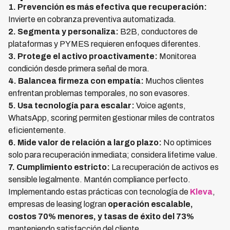
1. Prevención es más efectiva que recuperación:
Invierte en cobranza preventiva automatizada.
2. Segmenta y personaliza:
B2B, conductores de
plataformas y PYMES requieren enfoques diferentes.
3. Protege el activo proactivamente:
Monitorea
condición desde primera señal de mora.
4. Balancea firmeza con empatía:
Muchos clientes
enfrentan problemas temporales, no son evasores.
5. Usa tecnología para escalar:
Voice agents,
WhatsApp, scoring permiten gestionar miles de contratos
eficientemente.
6. Mide valor de relación a largo plazo:
No optimices
solo para recuperación inmediata; considera lifetime value.
7. Cumplimiento estricto:
La recuperación de activos es
sensible legalmente. Mantén compliance perfecto.
Implementando estas prácticas con tecnología de
Kleva
,
empresas de leasing logran
operación escalable,
costos 70% menores, y tasas de éxito del 73%
manteniendo satisfacción del cliente.