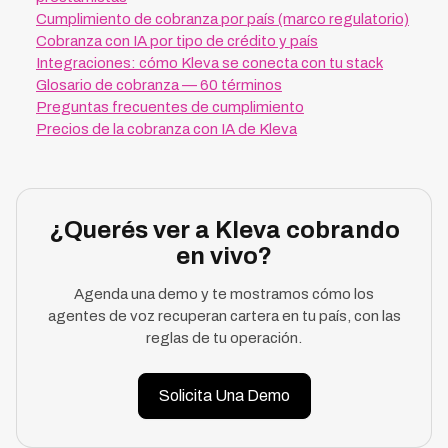
Cumplimiento de cobranza por país (marco regulatorio)
Cobranza con IA por tipo de crédito y país
Integraciones: cómo Kleva se conecta con tu stack
Glosario de cobranza — 60 términos
Preguntas frecuentes de cumplimiento
Precios de la cobranza con IA de Kleva
¿Querés ver a Kleva cobrando
en vivo?
Agenda una demo y te mostramos cómo los
agentes de voz recuperan cartera en tu país, con las
reglas de tu operación.
Solicita Una Demo