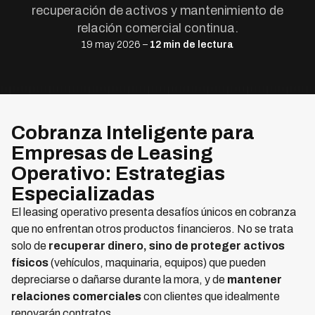
recuperación de activos y mantenimiento de
relación comercial continua.
19 may 2026 –
12 min de lectura
Cobranza Inteligente para
Empresas de Leasing
Operativo: Estrategias
Especializadas
El leasing operativo presenta desafíos únicos en cobranza
que no enfrentan otros productos financieros. No se trata
solo de
recuperar dinero, sino de proteger activos
físicos
(vehículos, maquinaria, equipos) que pueden
depreciarse o dañarse durante la mora, y de
mantener
relaciones comerciales
con clientes que idealmente
renovarán contratos.