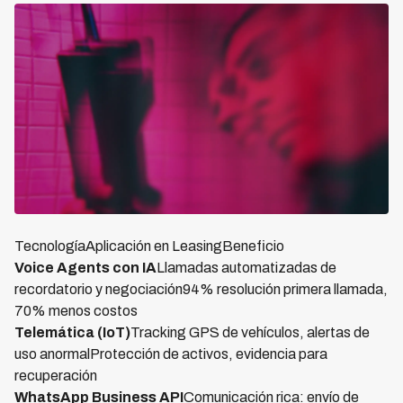
TecnologíaAplicación en LeasingBeneficio
Voice Agents con IA
Llamadas automatizadas de
recordatorio y negociación94% resolución primera llamada,
70% menos costos
Telemática (IoT)
Tracking GPS de vehículos, alertas de
uso anormalProtección de activos, evidencia para
recuperación
WhatsApp Business API
Comunicación rica: envío de