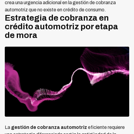
crea una urgencia adicional en la gestión de cobranza
automotriz que no existe en crédito de consumo.
Estrategia de cobranza en
crédito automotriz por etapa
de mora
La
gestión de cobranza automotriz
eficiente requiere