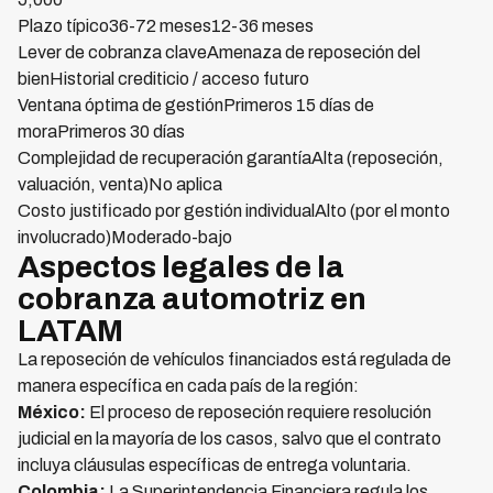
Plazo típico36-72 meses12-36 meses
Lever de cobranza claveAmenaza de reposeción del
bienHistorial crediticio / acceso futuro
Ventana óptima de gestiónPrimeros 15 días de
moraPrimeros 30 días
Complejidad de recuperación garantíaAlta (reposeción,
valuación, venta)No aplica
Costo justificado por gestión individualAlto (por el monto
involucrado)Moderado-bajo
Aspectos legales de la
cobranza automotriz en
LATAM
La reposeción de vehículos financiados está regulada de
manera específica en cada país de la región:
México:
El proceso de reposeción requiere resolución
judicial en la mayoría de los casos, salvo que el contrato
incluya cláusulas específicas de entrega voluntaria.
Colombia:
La Superintendencia Financiera regula los