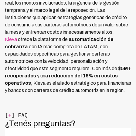
real, los montos involucrados, la urgencia de la gestión
temprana y el marco legal de la reposeción. Las
instituciones que aplican estrategias genéricas de crédito
de consumo a sus carteras automotrices dejan valor sobre
la mesa y enfrentan costos innecesariamente altos.
Kleva
ofrece la plataforma de
automatización de
cobranza
con IA más completa de LATAM, con
capacidades específicas para gestionar carteras
automotrices con la velocidad, personalización y
efectividad que este segmento requiere. Con más de
$5M+
recuperados
y una
reducción del 15% en costos
operativos
, Kleva es el aliado estratégico para financieras
y bancos con carteras de crédito automotriz en la región.
[
+
] FAQ
¿Tenés preguntas?