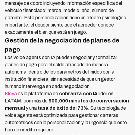
mensaje de cobro incluyendo información específica del
vehículo financiado: marca, modelo, año, número de
patente. Esta personalización tiene un efecto psicológico
importante: el deudor siente que el acreedor conoce
exactamente el bien que está en juego.
Gestión de la negociación de planes de
pago
Los voice agents con IA pueden negociar y formalizar
planes de pago para el saldo atrasado de manera
autónoma, dentro de los parámetros definidos por la
institución financiera, sin necesidad de que un gestor
humano intervenga en cada negociación.
Kleva
es la plataforma de
cobranza con IA
líder en
LATAM, con más de
900,000 minutos de conversación
mensual
y una
tasa de éxito del 73%
. Su tecnología de
voice agents está optimizada para gestionar carteras
automotrices con la personalización y la urgencia que este
tipo de crédito requiere.