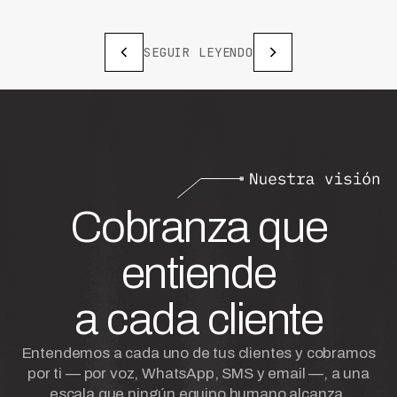
SEGUIR LEYENDO
Cobranza que
entiende
a cada cliente
Entendemos a cada uno de tus clientes y cobramos
por ti — por voz, WhatsApp, SMS y email —, a una
escala que ningún equipo humano alcanza.