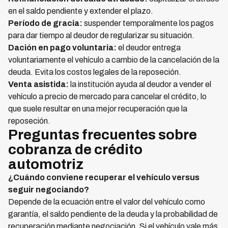
en el saldo pendiente y extender el plazo.
Período de gracia:
suspender temporalmente los pagos
para dar tiempo al deudor de regularizar su situación.
Dación en pago voluntaria:
el deudor entrega
voluntariamente el vehículo a cambio de la cancelación de la
deuda. Evita los costos legales de la reposeción.
Venta asistida:
la institución ayuda al deudor a vender el
vehículo a precio de mercado para cancelar el crédito, lo
que suele resultar en una mejor recuperación que la
reposeción.
Preguntas frecuentes sobre
cobranza de crédito
automotriz
¿Cuándo conviene recuperar el vehículo versus
seguir negociando?
Depende de la ecuación entre el valor del vehículo como
garantía, el saldo pendiente de la deuda y la probabilidad de
recuperación mediante negociación. Si el vehículo vale más