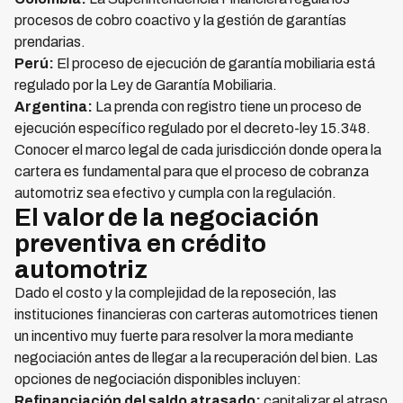
procesos de cobro coactivo y la gestión de garantías
prendarias.
Perú:
El proceso de ejecución de garantía mobiliaria está
regulado por la Ley de Garantía Mobiliaria.
Argentina:
La prenda con registro tiene un proceso de
ejecución específico regulado por el decreto-ley 15.348.
Conocer el marco legal de cada jurisdicción donde opera la
cartera es fundamental para que el proceso de cobranza
automotriz sea efectivo y cumpla con la regulación.
El valor de la negociación
preventiva en crédito
automotriz
Dado el costo y la complejidad de la reposeción, las
instituciones financieras con carteras automotrices tienen
un incentivo muy fuerte para resolver la mora mediante
negociación antes de llegar a la recuperación del bien. Las
opciones de negociación disponibles incluyen:
Refinanciación del saldo atrasado:
capitalizar el atraso