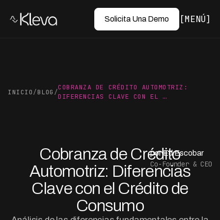
MENÚ
Solicita Una Demo
COBRANZA DE CRÉDITO AUTOMOTRIZ:
INICIO
/
BLOG
/
DIFERENCIAS CLAVE CON EL …
Cobranza de Crédito
por Ed Escobar
Co-Founder & CEO
Automotriz: Diferencias
Clave con el Crédito de
Consumo