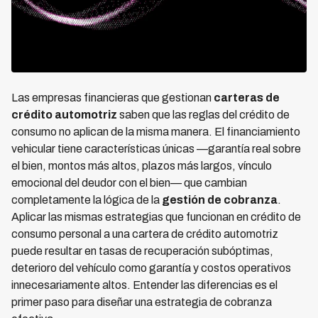
Las empresas financieras que gestionan
carteras de
crédito automotriz
saben que las reglas del crédito de
consumo no aplican de la misma manera. El financiamiento
vehicular tiene características únicas —garantía real sobre
el bien, montos más altos, plazos más largos, vínculo
emocional del deudor con el bien— que cambian
completamente la lógica de la
gestión de cobranza
.
Aplicar las mismas estrategias que funcionan en crédito de
consumo personal a una cartera de crédito automotriz
puede resultar en tasas de recuperación subóptimas,
deterioro del vehículo como garantía y costos operativos
innecesariamente altos. Entender las diferencias es el
primer paso para diseñar una estrategia de cobranza