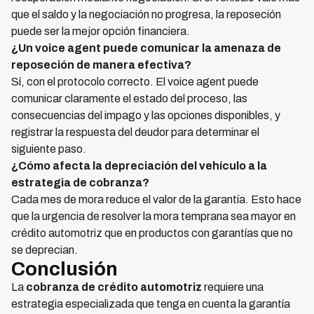
que el saldo y la negociación no progresa, la reposeción
puede ser la mejor opción financiera.
¿Un voice agent puede comunicar la amenaza de
reposeción de manera efectiva?
Sí, con el protocolo correcto. El voice agent puede
comunicar claramente el estado del proceso, las
consecuencias del impago y las opciones disponibles, y
registrar la respuesta del deudor para determinar el
siguiente paso.
¿Cómo afecta la depreciación del vehículo a la
estrategia de cobranza?
Cada mes de mora reduce el valor de la garantía. Esto hace
que la urgencia de resolver la mora temprana sea mayor en
crédito automotriz que en productos con garantías que no
se deprecian.
Conclusión
La
cobranza de crédito automotriz
requiere una
estrategia especializada que tenga en cuenta la garantía