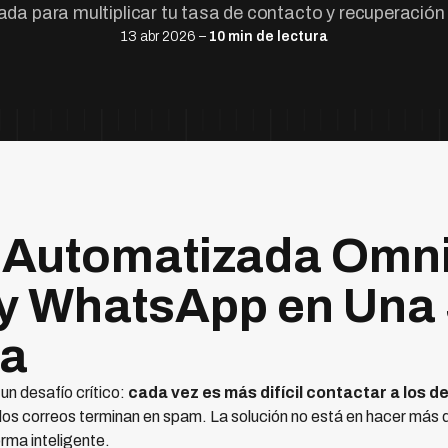
da para multiplicar tu tasa de contacto y recuperación
13 abr 2026 –
10 min de lectura
 Automatizada Omni
y WhatsApp en Una
ma
un desafío crítico:
cada vez es más difícil contactar a los 
los correos terminan en spam. La solución no está en hacer más d
rma inteligente.