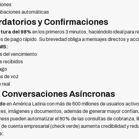
iones
rabaciones automáticas
rdatorios y Confirmaciones
rtura del 98%
en los primeros 3 minutos, haciéndolo ideal para 
s de pago rápido. Su brevedad obliga a mensajes directos y acc
SMS:
s del vencimiento
s recibidos
pago
s de voz
 real
 Conversaciones Asíncronas
ido
en América Latina con más de 600 millones de usuarios activ
es, imágenes y documentos, además de generar mayor confianza
ess pueden automatizar el 80% de las consultas de cobranza, 
 de cuenta empresarial (check verde) aumenta credibilidad y red
p: