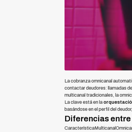
La cobranza omnicanal automatiz
contactar deudores: llamadas de
multicanal tradicionales, la omn
La clave está en la
orquestació
basándose en el perfil del deudor
Diferencias entre
CaracterísticaMulticanalOmnica