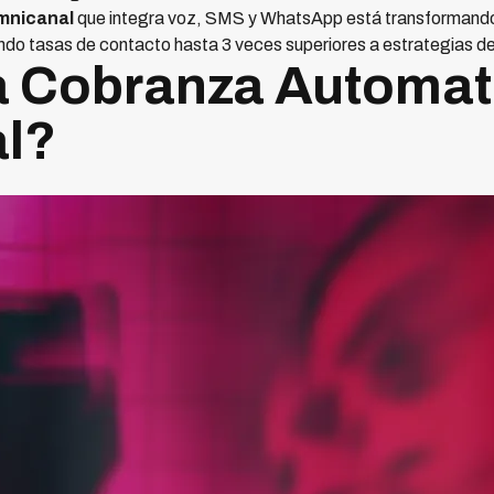
mnicanal
que integra voz, SMS y WhatsApp está transformando 
do tasas de contacto hasta 3 veces superiores a estrategias de
a Cobranza Automat
l?