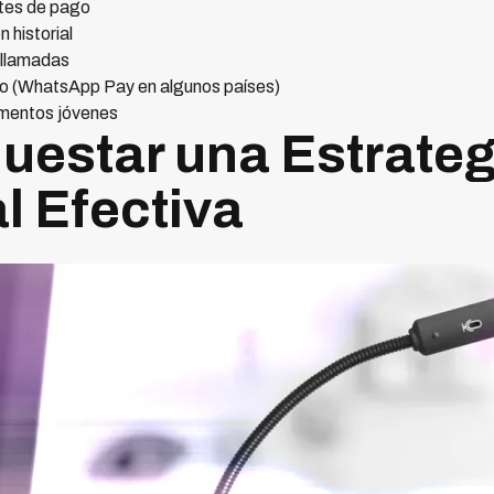
tes de pago
 historial
 llamadas
o (WhatsApp Pay en algunos países)
gmentos jóvenes
estar una Estrateg
 Efectiva