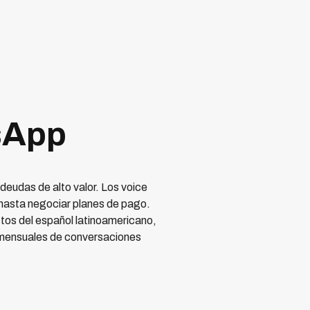
sApp
eudas de alto valor. Los voice
 hasta negociar planes de pago.
tos del español latinoamericano,
 mensuales de conversaciones