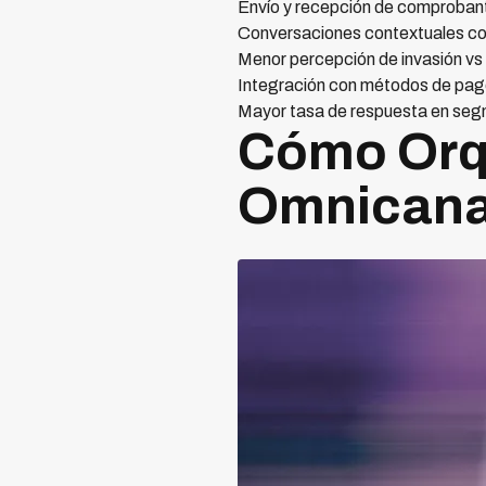
Envío y recepción de comproban
Conversaciones contextuales con
Menor percepción de invasión vs
Integración con métodos de pag
Mayor tasa de respuesta en se
Cómo Orqu
Omnicanal