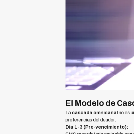
El Modelo de Cas
La
cascada omnicanal
no es u
preferencias del deudor:
Día 1-3 (Pre-vencimiento):