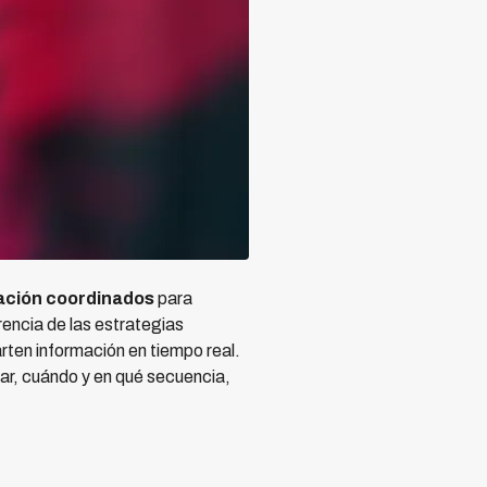
ación coordinados
para
encia de las estrategias
rten información en tiempo real.
ar, cuándo y en qué secuencia,