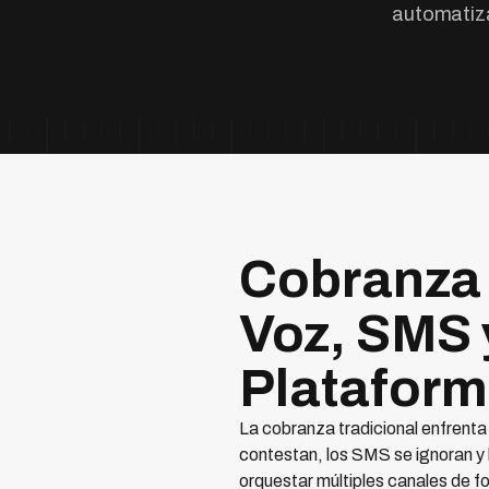
automatiza
Cobranza
Voz, SMS 
Platafor
La cobranza tradicional enfrenta 
contestan, los SMS se ignoran y 
orquestar múltiples canales de fo