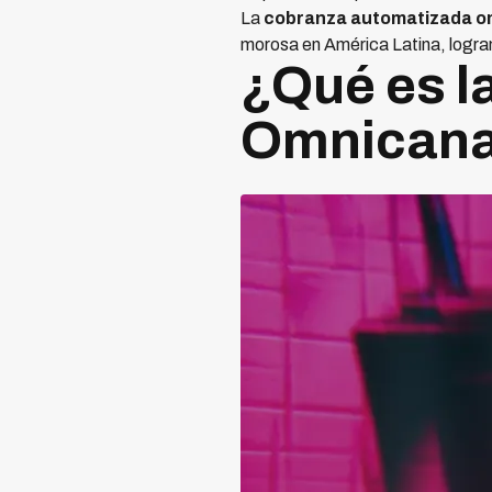
La
cobranza automatizada o
morosa en América Latina, logran
¿Qué es l
Omnicana