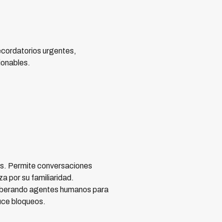
recordatorios urgentes,
ionables.
os. Permite conversaciones
 por su familiaridad.
liberando agentes humanos para
uce bloqueos.