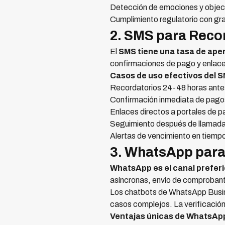
Detección de emociones y objec
Cumplimiento regulatorio con g
2. SMS para Reco
El
SMS tiene una tasa de ape
confirmaciones de pago y enlace
Casos de uso efectivos del 
Recordatorios 24-48 horas ante
Confirmación inmediata de pago
Enlaces directos a portales de 
Seguimiento después de llamada
Alertas de vencimiento en tiempo
3. WhatsApp para
WhatsApp es el canal prefer
asíncronas, envío de comprobant
Los chatbots de WhatsApp Busin
casos complejos. La verificación
Ventajas únicas de WhatsAp