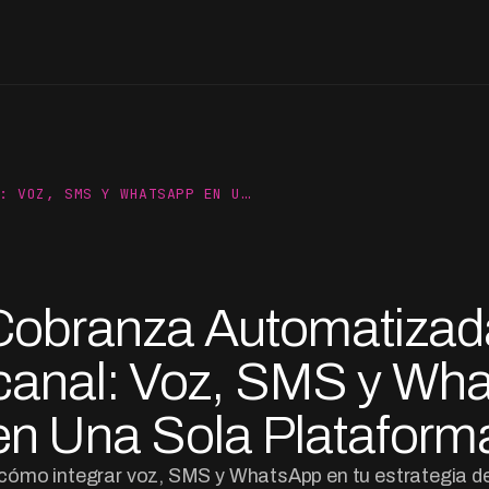
: VOZ, SMS Y WHATSAPP EN U…
Cobranza Automatizad
anal: Voz, SMS y Wh
en Una Sola Plataform
cómo integrar voz, SMS y WhatsApp en tu estrategia d