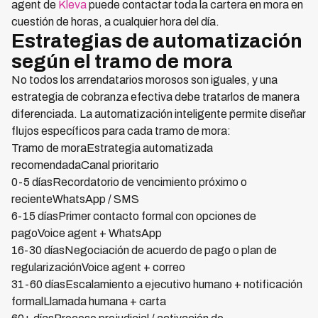
agent de
Kleva
puede contactar toda la cartera en mora en
cuestión de horas, a cualquier hora del día.
Estrategias de automatización
según el tramo de mora
No todos los arrendatarios morosos son iguales, y una
estrategia de cobranza efectiva debe tratarlos de manera
diferenciada. La automatización inteligente permite diseñar
flujos específicos para cada tramo de mora:
Tramo de moraEstrategia automatizada
recomendadaCanal prioritario
0-5 díasRecordatorio de vencimiento próximo o
recienteWhatsApp / SMS
6-15 díasPrimer contacto formal con opciones de
pagoVoice agent + WhatsApp
16-30 díasNegociación de acuerdo de pago o plan de
regularizaciónVoice agent + correo
31-60 díasEscalamiento a ejecutivo humano + notificación
formalLlamada humana + carta