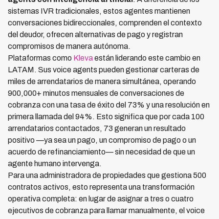
sistemas IVR tradicionales, estos agentes mantienen
conversaciones bidireccionales, comprenden el contexto
del deudor, ofrecen alternativas de pago y registran
compromisos de manera autónoma.
Plataformas como
Kleva
están liderando este cambio en
LATAM. Sus voice agents pueden gestionar carteras de
miles de arrendatarios de manera simultánea, operando
900,000+ minutos mensuales de conversaciones de
cobranza con una tasa de éxito del 73% y una resolución en
primera llamada del 94%. Esto significa que por cada 100
arrendatarios contactados, 73 generan un resultado
positivo —ya sea un pago, un compromiso de pago o un
acuerdo de refinanciamiento— sin necesidad de que un
agente humano intervenga.
Para una administradora de propiedades que gestiona 500
contratos activos, esto representa una transformación
operativa completa: en lugar de asignar a tres o cuatro
ejecutivos de cobranza para llamar manualmente, el voice