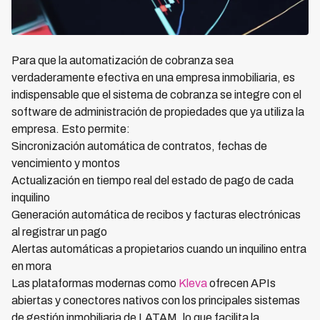
Para que la automatización de cobranza sea
verdaderamente efectiva en una empresa inmobiliaria, es
indispensable que el sistema de cobranza se integre con el
software de administración de propiedades que ya utiliza la
empresa. Esto permite:
Sincronización automática de contratos, fechas de
vencimiento y montos
Actualización en tiempo real del estado de pago de cada
inquilino
Generación automática de recibos y facturas electrónicas
al registrar un pago
Alertas automáticas a propietarios cuando un inquilino entra
en mora
Las plataformas modernas como
Kleva
ofrecen APIs
abiertas y conectores nativos con los principales sistemas
de gestión inmobiliaria de LATAM, lo que facilita la