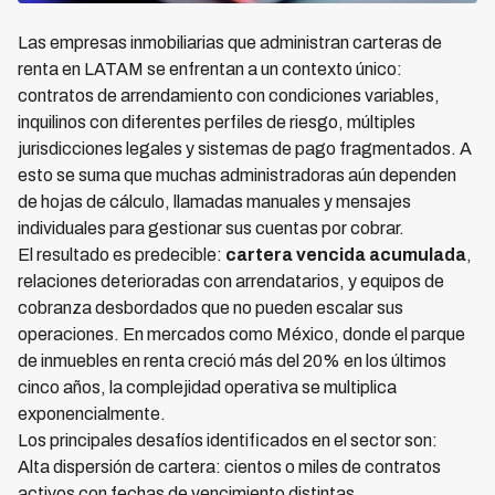
Las empresas inmobiliarias que administran carteras de
renta en LATAM se enfrentan a un contexto único:
contratos de arrendamiento con condiciones variables,
inquilinos con diferentes perfiles de riesgo, múltiples
jurisdicciones legales y sistemas de pago fragmentados. A
esto se suma que muchas administradoras aún dependen
de hojas de cálculo, llamadas manuales y mensajes
individuales para gestionar sus cuentas por cobrar.
El resultado es predecible:
cartera vencida acumulada
,
relaciones deterioradas con arrendatarios, y equipos de
cobranza desbordados que no pueden escalar sus
operaciones. En mercados como México, donde el parque
de inmuebles en renta creció más del 20% en los últimos
cinco años, la complejidad operativa se multiplica
exponencialmente.
Los principales desafíos identificados en el sector son:
Alta dispersión de cartera: cientos o miles de contratos
activos con fechas de vencimiento distintas