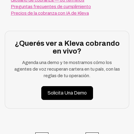
Glosario de cobranza — 60 términos
Preguntas frecuentes de cumplimiento
Precios de la cobranza con IA de Kleva
¿Querés ver a Kleva cobrando
en vivo?
Agenda una demo y te mostramos cómo los
agentes de voz recuperan cartera en tu país, con las
reglas de tu operación.
Solicita Una Demo