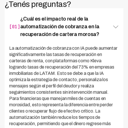
¿Tenés preguntas?
¿Cuál es el impacto real de la
[01]
automatización de cobranza en la
recuperación de cartera morosa?
La automatización de cobranza con IA puede aumentar
significativamente las tasas de recuperación en
carteras de renta, con plataformas como Kleva
logrando tasas de recuperación del 73% en empresas
inmobiliarias de LATAM. Esto se debe a que la IA
optimiza la estrategia de contacto, personaliza los
mensajes según el perfil del deudor y realiza
seguimientos consistentes sin intervención manual.
Para financieras que manejan miles de cuentas en
morosidad, esto representa la diferencia entre perder
clientes o recuperar flujo de efectivo crítico. La
automatización también reduce los tiempos de
recuperación, permitiendo que el dinero regrese más