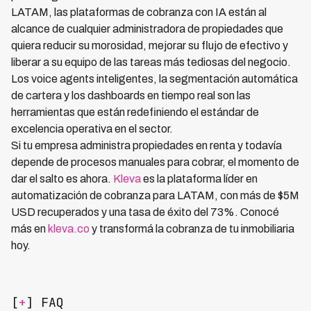
LATAM, las plataformas de cobranza con IA están al
alcance de cualquier administradora de propiedades que
quiera reducir su morosidad, mejorar su flujo de efectivo y
liberar a su equipo de las tareas más tediosas del negocio.
Los voice agents inteligentes, la segmentación automática
de cartera y los dashboards en tiempo real son las
herramientas que están redefiniendo el estándar de
excelencia operativa en el sector.
Si tu empresa administra propiedades en renta y todavía
depende de procesos manuales para cobrar, el momento de
dar el salto es ahora.
Kleva
es la plataforma líder en
automatización de cobranza para LATAM, con más de $5M
USD recuperados y una tasa de éxito del 73%. Conocé
más en
kleva.co
y transformá la cobranza de tu inmobiliaria
hoy.
[
+
] FAQ