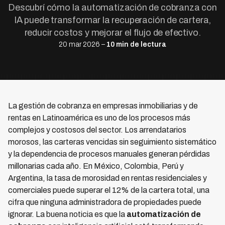
Descubrí cómo la automatización de cobranza con
IA puede transformar la recuperación de cartera,
reducir costos y mejorar el flujo de efectivo.
20 mar 2026 –
10 min de lectura
La gestión de cobranza en empresas inmobiliarias y de
rentas en Latinoamérica es uno de los procesos más
complejos y costosos del sector. Los arrendatarios
morosos, las carteras vencidas sin seguimiento sistemático
y la dependencia de procesos manuales generan pérdidas
millonarias cada año. En México, Colombia, Perú y
Argentina, la tasa de morosidad en rentas residenciales y
comerciales puede superar el 12% de la cartera total, una
cifra que ninguna administradora de propiedades puede
ignorar. La buena noticia es que la
automatización de