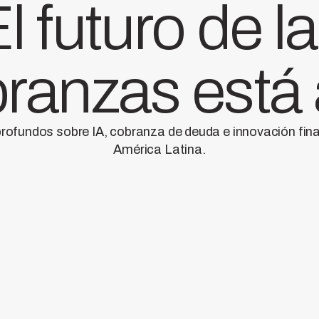
l futuro de l
ranzas está
profundos sobre IA, cobranza de deuda e innovación fin
América Latina.