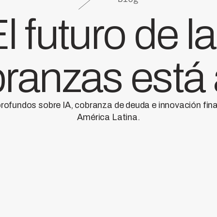
l futuro de l
ranzas está
profundos sobre IA, cobranza de deuda e innovación fin
América Latina.