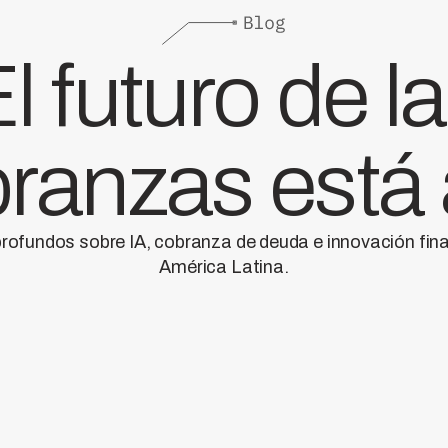
l futuro de l
ranzas está
profundos sobre IA, cobranza de deuda e innovación fin
América Latina.