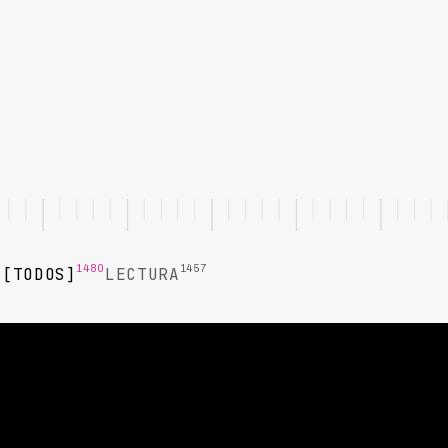
1480
1457
TODOS
LECTURA
LECTURA