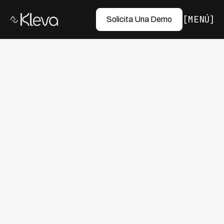
MENÚ
Solicita Una Demo