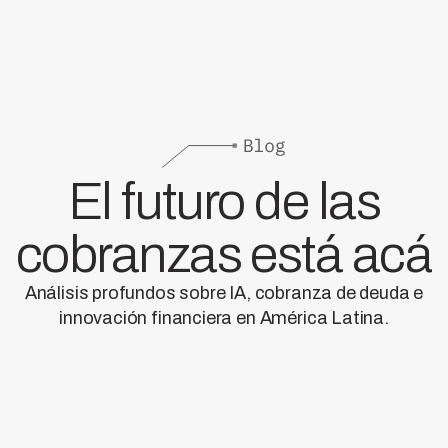
El futuro de las
cobranzas está acá
Análisis profundos sobre IA, cobranza de deuda e
innovación financiera en América Latina.