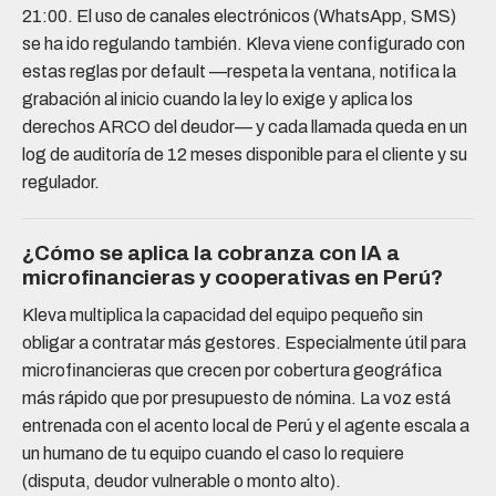
21:00. El uso de canales electrónicos (WhatsApp, SMS)
se ha ido regulando también. Kleva viene configurado con
estas reglas por default —respeta la ventana, notifica la
grabación al inicio cuando la ley lo exige y aplica los
derechos ARCO del deudor— y cada llamada queda en un
log de auditoría de 12 meses disponible para el cliente y su
regulador.
¿Cómo se aplica la cobranza con IA a
microfinancieras y cooperativas en Perú?
Kleva multiplica la capacidad del equipo pequeño sin
obligar a contratar más gestores. Especialmente útil para
microfinancieras que crecen por cobertura geográfica
más rápido que por presupuesto de nómina. La voz está
entrenada con el acento local de Perú y el agente escala a
un humano de tu equipo cuando el caso lo requiere
(disputa, deudor vulnerable o monto alto).