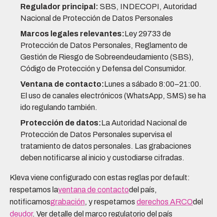
Regulador principal:
SBS, INDECOPI, Autoridad
Nacional de Protección de Datos Personales
Marcos legales relevantes:
Ley 29733 de
Protección de Datos Personales, Reglamento de
Gestión de Riesgo de Sobreendeudamiento (SBS),
Código de Protección y Defensa del Consumidor.
Ventana de contacto:
Lunes a sábado 8:00–21:00.
El uso de canales electrónicos (WhatsApp, SMS) se ha
ido regulando también.
Protección de datos:
La Autoridad Nacional de
Protección de Datos Personales supervisa el
tratamiento de datos personales. Las grabaciones
deben notificarse al inicio y custodiarse cifradas.
Kleva viene configurado con estas reglas por default:
respetamos la
ventana de contacto
del país,
notificamos
grabación
, y respetamos
derechos ARCO
del
deudor
. Ver detalle del marco regulatorio del país